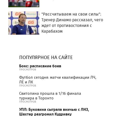
"Рассчитываем на свои силы":
Тренер Динамо рассказал, чего
ждет от противостояния с
Карабахом
ПОПУЛЯРНОЕ НА САЙТЕ
Бокс: расписание боев
ПРОСМОТРОВ
Футбол сегодня: матчи квалификации ЛЧ,
ЛЕ и ЛК
ПРОСМОТРОВ
Свитолина прошла в 1/16 финала
турнира в Торонто
ПРОСМОТРОВ
УПЛ: Буковина сыграла вничью с ЛНЗ,
Шахтер разгромил Кудривку