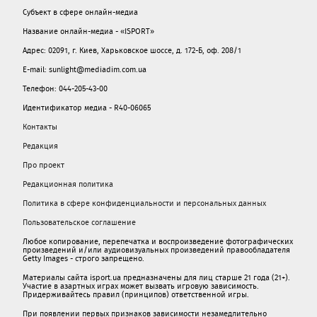
Субъект в сфере онлайн-медиа
Название онлайн-медиа - «ISPORT»
Адрес: 02091, г. Киев, Харьковское шоссе, д. 172-Б, оф. 208/1
E-mail: sunlight@mediadim.com.ua
Телефон: 044-205-43-00
Идентификатор медиа - R40-06065
Контакты
Редакция
Про проект
Редакционная политика
Политика в сфере конфиденциальности и персональных данных
Пользовательское соглашение
Любое копирование, перепечатка и воспроизведение фотографических
произведений и/или аудиовизуальных произведений правообладателя
Getty Images - строго запрещено.
Материалы сайта isport.ua предназначены для лиц старше 21 года (21+).
Участие в азартных играх может вызвать игровую зависимость.
Придерживайтесь правил (принципов) ответственной игры.
При появлении первых признаков зависимости незамедлительно