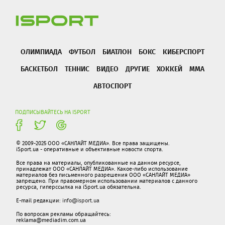
ОЛИМПИАДА
ФУТБОЛ
БИАТЛОН
БОКС
КИБЕРСПОРТ
БАСКЕТБОЛ
ТЕННИС
ВИДЕО
ДРУГИЕ
ХОККЕЙ
ММА
АВТОСПОРТ
ПОДПИСЫВАЙТЕСЬ НА ISPORT
© 2009-2025 ООО «САНЛАЙТ МЕДИА». Все права защищены.
iSport.ua - оперативные и объективные новости спорта.
Все права на материалы, опубликованные на данном ресурсе,
принадлежат ООО «САНЛАЙТ МЕДИА». Какое-либо использование
материалов без письменного разрешения ООО «САНЛАЙТ МЕДИА»
запрещено. При правомерном использовании материалов с данного
ресурса, гиперссылка на iSport.ua обязательна.
E-mail редакции:
info@isport.ua
По вопросам рекламы обращайтесь:
reklama@mediadim.com.ua