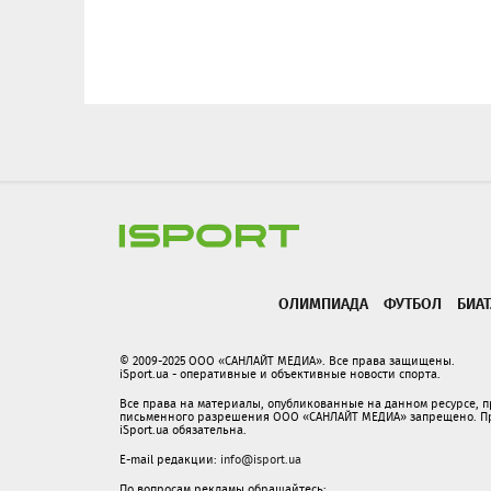
ОЛИМПИАДА
ФУТБОЛ
БИА
© 2009-2025 ООО «САНЛАЙТ МЕДИА». Все права защищены.
iSport.ua - оперативные и объективные новости спорта.
Все права на материалы, опубликованные на данном ресурсе, 
письменного разрешения ООО «САНЛАЙТ МЕДИА» запрещено. При
iSport.ua обязательна.
E-mail редакции:
info@isport.ua
По вопросам рекламы обращайтесь: