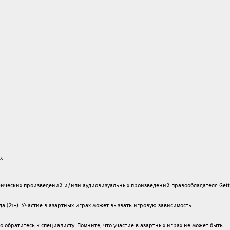
х
ических произведений и/или аудиовизуальных произведений правообладателя Gett
а (21+). Участие в азартных играх может вызвать игровую зависимость.
обратитесь к специалисту. Помните, что участие в азартных играх не может быть