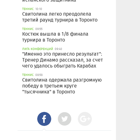
ТЕННИС
10:10
Свитолина легко преодолела
третий раунд турнира в Торонто
ТЕННИС
09:55
Костюк вышла в 1/8 финала
турнира в Торонто
ЛИГА КОНФЕРЕНЦИЙ
09:40
"Именно это принесло результат":
Тренер Динамо рассказал, за счет
чего удалось обыграть Карабах
ТЕННИС
08:58
Свитолина одержала разгромную
победу в третьем круге
"тысячника" в Торонто