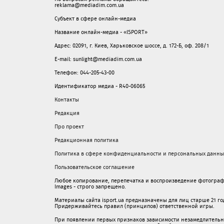
reklama@mediadim.com.ua
Субъект в сфере онлайн-медиа
Название онлайн-медиа - «ISPORT»
Адрес: 02091, г. Киев, Харьковское шоссе, д. 172-Б, оф. 208/1
E-mail: sunlight@mediadim.com.ua
Телефон: 044-205-43-00
Идентификатор медиа - R40-06065
Контакты
Редакция
Про проект
Редакционная политика
Политика в сфере конфиденциальности и персональных данны
Пользовательское соглашение
Любое копирование, перепечатка и воспроизведение фотограф
Images - строго запрещено.
Материалы сайта isport.ua предназначены для лиц старше 21 год
Придерживайтесь правил (принципов) ответственной игры.
При появлении первых признаков зависимости незамедлительно 