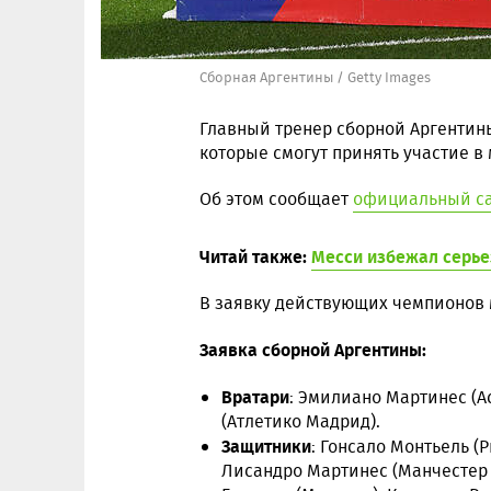
Сборная Аргентины / Getty Images
Главный тренер сборной Аргентин
которые смогут принять участие в
Об этом сообщает
официальный с
Читай также:
Месси избежал серье
В заявку действующих чемпионов 
Заявка сборной Аргентины:
Вратари
: Эмилиано Мартинес (А
(Атлетико Мадрид).
Защитники
: Гонсало Монтьель (
Лисандро Мартинес (Манчестер 