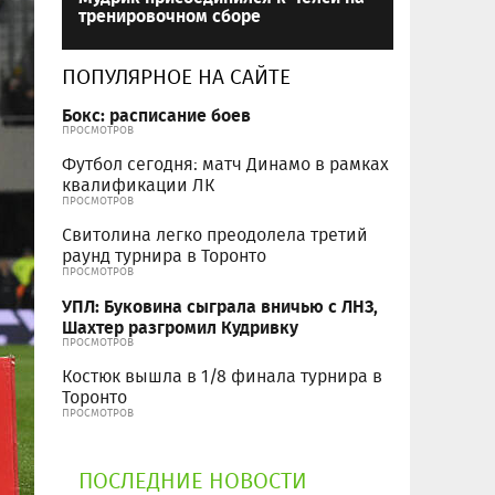
тренировочном сборе
ПОПУЛЯРНОЕ НА САЙТЕ
Бокс: расписание боев
ПРОСМОТРОВ
Футбол сегодня: матч Динамо в рамках
квалификации ЛК
ПРОСМОТРОВ
Свитолина легко преодолела третий
раунд турнира в Торонто
ПРОСМОТРОВ
УПЛ: Буковина сыграла вничью с ЛНЗ,
Шахтер разгромил Кудривку
ПРОСМОТРОВ
Костюк вышла в 1/8 финала турнира в
Торонто
ПРОСМОТРОВ
ПОСЛЕДНИЕ НОВОСТИ