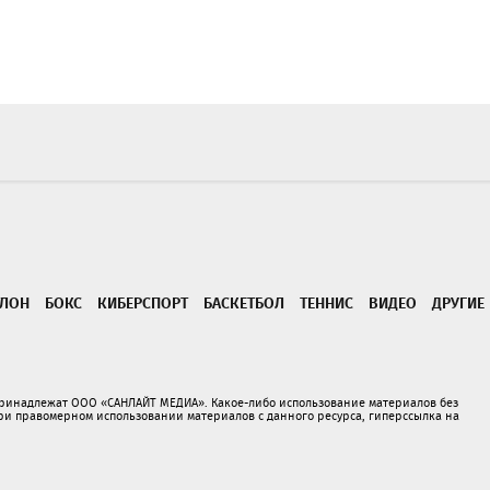
ТЛОН
БОКС
КИБЕРСПОРТ
БАСКЕТБОЛ
ТЕННИС
ВИДЕО
ДРУГИЕ
принадлежат ООО «САНЛАЙТ МЕДИА». Какое-либо использование материалов без
 правомерном использовании материалов с данного ресурса, гиперссылка на