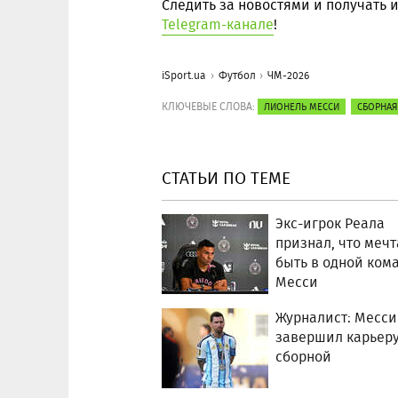
Следить за новостями и получать
Telegram-канале
!
iSport.ua
Футбол
ЧМ-2026
КЛЮЧЕВЫЕ СЛОВА:
ЛИОНЕЛЬ МЕССИ
СБОРНАЯ
СТАТЬИ ПО ТЕМЕ
Экс-игрок Реала
признал, что мечт
быть в одной ком
Месси
Журналист: Месси
завершил карьеру
сборной