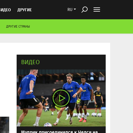
ВИДЕО
ДРУГИЕ
RU
ДРУГИЕ СТРАНЫ
ВИДЕО
Мудрик присоединился к Челси на