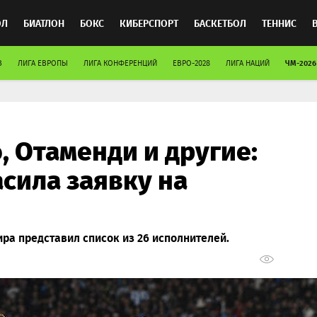
ОЛ
БИАТЛОН
БОКС
КИБЕРСПОРТ
БАСКЕТБОЛ
ТЕННИС
ЧМ-2026
В
ЛИГА ЕВРОПЫ
ЛИГА КОНФЕРЕНЦИЙ
ЕВРО-2028
ЛИГА НАЦИЙ
ТОСПОРТ
, Отаменди и другие:
сила заявку на
а представил список из 26 исполнителей.