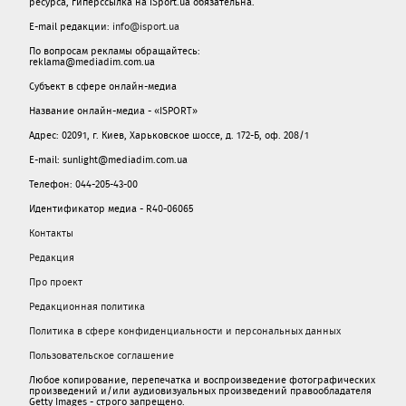
ресурса, гиперссылка на iSport.ua обязательна.
E-mail редакции:
info@isport.ua
По вопросам рекламы обращайтесь:
reklama@mediadim.com.ua
Субъект в сфере онлайн-медиа
Название онлайн-медиа - «ISPORT»
Адрес: 02091, г. Киев, Харьковское шоссе, д. 172-Б, оф. 208/1
E-mail: sunlight@mediadim.com.ua
Телефон: 044-205-43-00
Идентификатор медиа - R40-06065
Контакты
Редакция
Про проект
Редакционная политика
Политика в сфере конфиденциальности и персональных данных
Пользовательское соглашение
Любое копирование, перепечатка и воспроизведение фотографических
произведений и/или аудиовизуальных произведений правообладателя
Getty Images - строго запрещено.