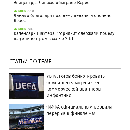
Эпицентр, а Динамо обыграло Верес
УКРАИНА
20:10
Динамо благодаря позднему пенальти одолело
Верес
УКРАИНА
19:50
Календарь Шахтера: "горняки" одержали победу
над Эпицентром в матче УПЛ
СТАТЬИ ПО ТЕМЕ
УЕФА готов бойкотировать
чемпионаты мира из-за
коммерческой авантюры
Инфантино
ФИФА официально утвердила
перерыв в финале ЧМ