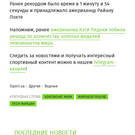
Ранее рекордом было время в 1 минуту и 54
секунды и принадлежало американцу Райану
Лохте
Напомним, ранее
американка Кэти Ледеки побила
рекорд по количеству золотых медалей
чемпионатов мира.
Следить за новостями и получать интересный
спортивный контент можно в нашем
Telegram-
канале
!
iSport.ua
Другие
Водные
КЛЮЧЕВЫЕ СЛОВА:
ЧЕМПИОНАТ МИРА
МИРОВОЙ РЕКОРД
ЛЕОН МАРШАН
ПОСЛЕДНИЕ НОВОСТИ