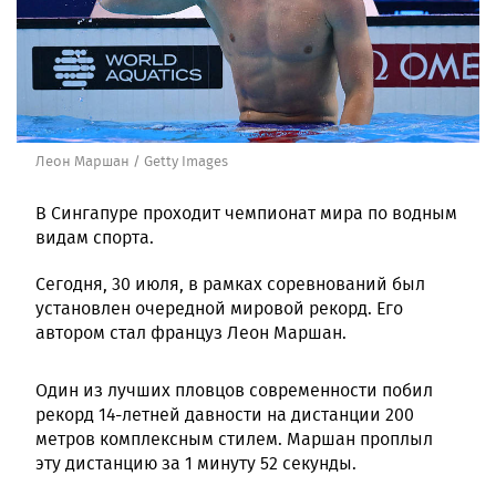
Леон Маршан / Getty Images
В Сингапуре проходит чемпионат мира по водным
видам спорта.
Сегодня, 30 июля, в рамках соревнований был
установлен очередной мировой рекорд. Его
автором стал француз Леон Маршан.
Один из лучших пловцов современности побил
рекорд 14-летней давности на дистанции 200
метров комплексным стилем. Маршан проплыл
эту дистанцию за 1 минуту 52 секунды.