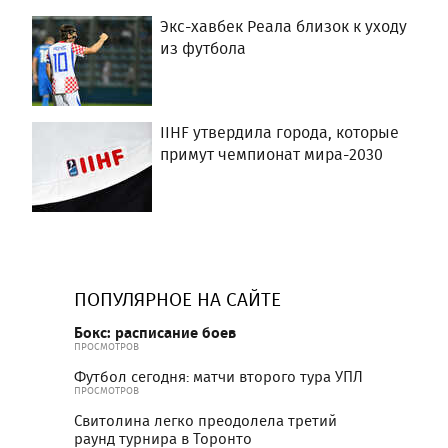
Экс-хавбек Реала близок к уходу
из футбола
IIHF утвердила города, которые
примут чемпионат мира-2030
ПОПУЛЯРНОЕ НА САЙТЕ
Бокс: расписание боев
ПРОСМОТРОВ
Футбол сегодня: матчи второго тура УПЛ
ПРОСМОТРОВ
Свитолина легко преодолела третий
раунд турнира в Торонто