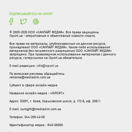
ПОДПИСЫВАЙТЕСЬ НА ISPORT
© 2009-2025 ООО «САНЛАЙТ МЕДИА». Все права защищены.
iSport.ua - оперативные и объективные новости спорта.
Все права на материалы, опубликованные на данном ресурсе,
принадлежат ООО «САНЛАЙТ МЕДИА». Какое-либо использование
материалов без письменного разрешения ООО «САНЛАЙТ МЕДИА»
запрещено. При правомерном использовании материалов с данного
ресурса, гиперссылка на iSport.ua обязательна.
E-mail редакции:
info@isport.ua
По вопросам рекламы обращайтесь:
reklama@mediadim.com.ua
Субъект в сфере онлайн-медиа
Название онлайн-медиа - «ISPORT»
Адрес: 02091, г. Киев, Харьковское шоссе, д. 172-Б, оф. 208/1
E-mail: sunlight@mediadim.com.ua
Телефон: 044-205-43-00
Идентификатор медиа - R40-06065