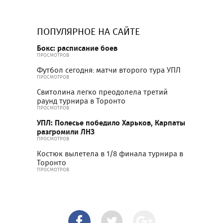
ПОПУЛЯРНОЕ НА САЙТЕ
Бокс: расписание боев
ПРОСМОТРОВ
Футбол сегодня: матчи второго тура УПЛ
ПРОСМОТРОВ
Свитолина легко преодолела третий
раунд турнира в Торонто
ПРОСМОТРОВ
УПЛ: Полесье победило Харьков, Карпаты
разгромили ЛНЗ
ПРОСМОТРОВ
Костюк вылетела в 1/8 финала турнира в
Торонто
ПРОСМОТРОВ