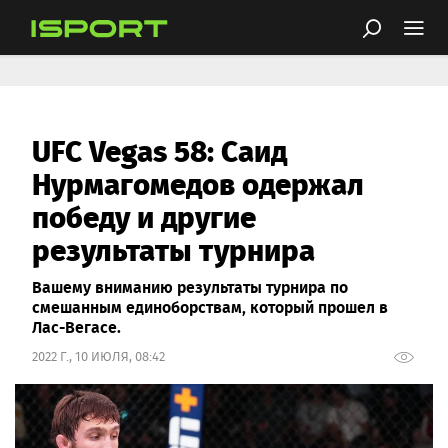
UFC Vegas 58: Саид
Нурмагомедов одержал
победу и другие
результаты турнира
Вашему вниманию результаты турнира по
смешанным единоборствам, который прошел в
Лас-Вегасе.
2022 Г., 10 ИЮЛЯ, 08:42