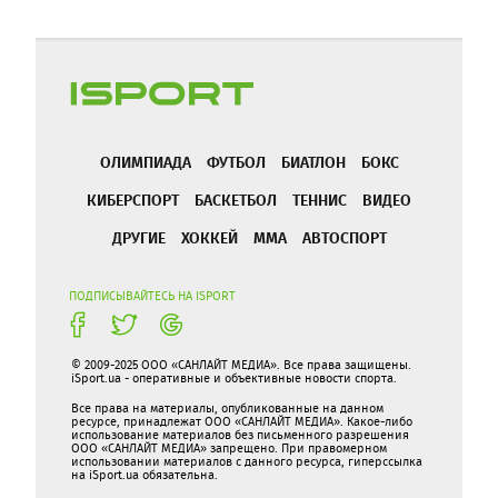
ОЛИМПИАДА
ФУТБОЛ
БИАТЛОН
БОКС
КИБЕРСПОРТ
БАСКЕТБОЛ
ТЕННИС
ВИДЕО
ДРУГИЕ
ХОККЕЙ
ММА
АВТОСПОРТ
ПОДПИСЫВАЙТЕСЬ НА ISPORT
© 2009-2025 ООО «САНЛАЙТ МЕДИА». Все права защищены.
iSport.ua - оперативные и объективные новости спорта.
Все права на материалы, опубликованные на данном
ресурсе, принадлежат ООО «САНЛАЙТ МЕДИА». Какое-либо
использование материалов без письменного разрешения
ООО «САНЛАЙТ МЕДИА» запрещено. При правомерном
использовании материалов с данного ресурса, гиперссылка
на iSport.ua обязательна.