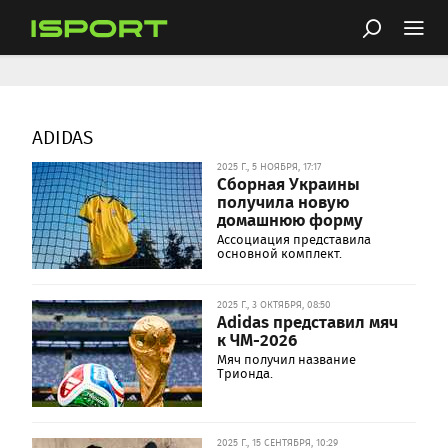
ADIDAS
2025 Г., 5 НОЯБРЯ, 17:17
Сборная Украины
получила новую
домашнюю форму
Ассоциация представила
основной комплект.
2025 Г., 3 ОКТЯБРЯ, 08:50
Adidas представил мяч
к ЧМ-2026
Мяч получил название
Трионда.
2025 Г., 15 СЕНТЯБРЯ, 10:29