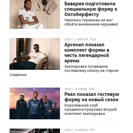
Бавария подготовила
специальную форму к
Октоберфесту
Чемпион Германии не мог
обойти вниманием карнавал.
2025 Г., 4 АВГУСТА, 15:30
Арсенал показал
комплект формы в
честь легендарной
арены
Экипировка посвящена
последнему сезону на старом
стадионе.
2025 Г., 16 ИЮНЯ, 12:57
Реал показал гостевую
форму на новый сезон
Королевский клуб
продемонстрировал второй
комплект экипировки.
2025 Г., 10 ИЮНЯ, 17:53