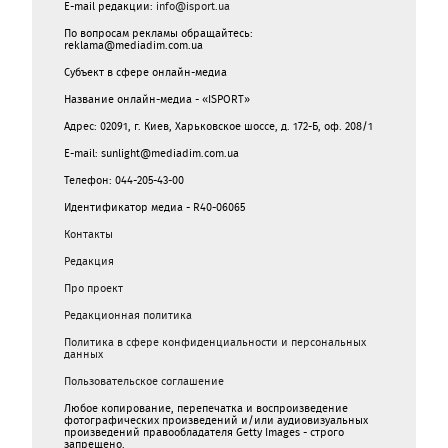
E-mail редакции:
info@isport.ua
По вопросам рекламы обращайтесь:
reklama@mediadim.com.ua
Субъект в сфере онлайн-медиа
Название онлайн-медиа - «ISPORT»
Адрес: 02091, г. Киев, Харьковское шоссе, д. 172-Б, оф. 208/1
E-mail: sunlight@mediadim.com.ua
Телефон: 044-205-43-00
Идентификатор медиа - R40-06065
Контакты
Редакция
Про проект
Редакционная политика
Политика в сфере конфиденциальности и персональных
данных
Пользовательское соглашение
Любое копирование, перепечатка и воспроизведение
фотографических произведений и/или аудиовизуальных
произведений правообладателя Getty Images - строго
запрещено.