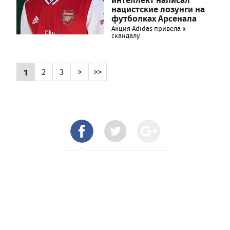
нацистские лозунги на
футболках Арсенала
Акция Adidas привела к
скандалу.
1
2
3
>
>>