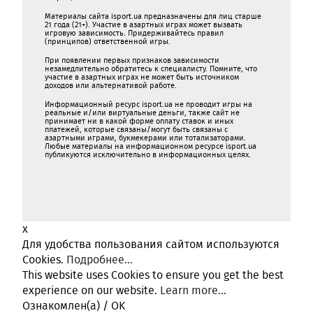
Материалы сайта isport.ua предназначены для лиц старше
21 года (21+). Участие в азартных играх может вызвать
игровую зависимость. Придерживайтесь правил
(принципов) ответственной игры.
При появлении первых признаков зависимости
незамедлительно обратитесь к специалисту. Помните, что
участие в азартных играх не может быть источником
доходов или альтернативой работе.
Информационный ресурс isport.ua не проводит игры на
реальные и/или виртуальные деньги, также сайт не
принимает ни в какой форме oплaту ставок и иных
платежей, которые связаны/могут быть связаны c
азартными игрaми, букмекерами или тотализаторами.
Любые материалы на информационном ресурсе isport.ua
публикуютcя исключительно в информационных целях.
x
Для удобства пользования сайтом используются
Cookies.
Подробнее...
This website uses Cookies to ensure you get the best
experience on our website.
Learn more...
Ознакомлен(а) / OK