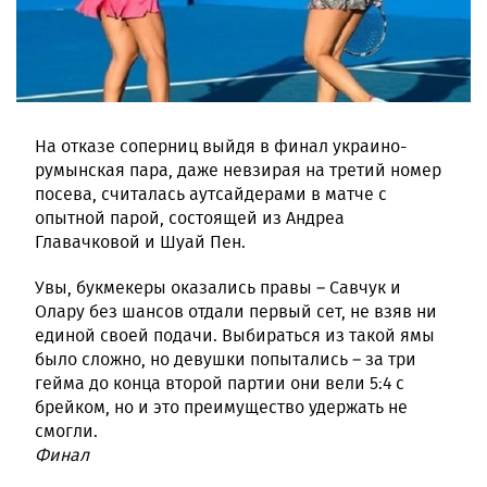
На отказе соперниц выйдя в финал украино-
румынская пара, даже невзирая на третий номер
посева, считалась аутсайдерами в матче с
опытной парой, состоящей из Андреа
Главачковой и Шуай Пен.
Увы, букмекеры оказались правы – Савчук и
Олару без шансов отдали первый сет, не взяв ни
единой своей подачи. Выбираться из такой ямы
было сложно, но девушки попытались – за три
гейма до конца второй партии они вели 5:4 с
брейком, но и это преимущество удержать не
смогли.
Финал