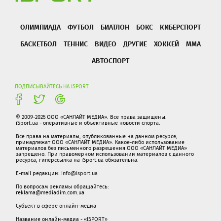
ОЛИМПИАДА
ФУТБОЛ
БИАТЛОН
БОКС
КИБЕРСПОРТ
БАСКЕТБОЛ
ТЕННИС
ВИДЕО
ДРУГИЕ
ХОККЕЙ
ММА
АВТОСПОРТ
ПОДПИСЫВАЙТЕСЬ НА ISPORT
© 2009-2025 ООО «САНЛАЙТ МЕДИА». Все права защищены.
iSport.ua - оперативные и объективные новости спорта.
Все права на материалы, опубликованные на данном ресурсе,
принадлежат ООО «САНЛАЙТ МЕДИА». Какое-либо использование
материалов без письменного разрешения ООО «САНЛАЙТ МЕДИА»
запрещено. При правомерном использовании материалов с данного
ресурса, гиперссылка на iSport.ua обязательна.
E-mail редакции:
info@isport.ua
По вопросам рекламы обращайтесь:
reklama@mediadim.com.ua
Субъект в сфере онлайн-медиа
Название онлайн-медиа - «ISPORT»