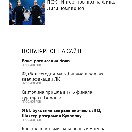
ПСЖ - Интер: прогноз на финал
Лиги чемпионов
ПОПУЛЯРНОЕ НА САЙТЕ
Бокс: расписание боев
ПРОСМОТРОВ
Футбол сегодня: матч Динамо в рамках
квалификации ЛК
ПРОСМОТРОВ
Свитолина прошла в 1/16 финала
турнира в Торонто
ПРОСМОТРОВ
УПЛ: Буковина сыграла вничью с ЛНЗ,
Шахтер разгромил Кудривку
ПРОСМОТРОВ
Костюк легко выиграла первый матч на