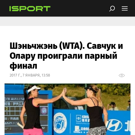
Шэньчжэнь (WTA). Савчук и
Олару проиграли парный
финал
2017 Г., 7 ЯНВАРЯ, 13:58