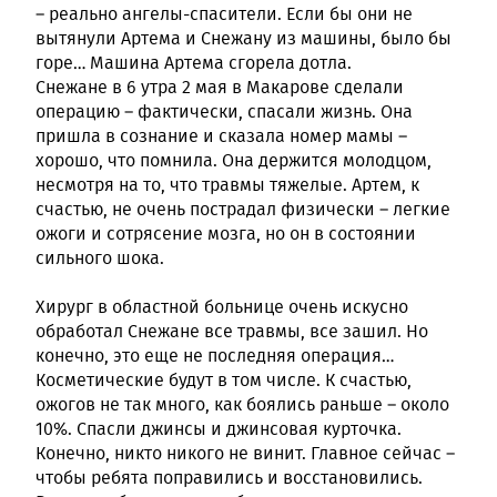
– реально ангелы-спасители. Если бы они не
вытянули Артема и Снежану из машины, было бы
горе… Машина Артема сгорела дотла.
Снежане в 6 утра 2 мая в Макарове сделали
операцию – фактически, спасали жизнь. Она
пришла в сознание и сказала номер мамы –
хорошо, что помнила. Она держится молодцом,
несмотря на то, что травмы тяжелые. Артем, к
счастью, не очень пострадал физически – легкие
ожоги и сотрясение мозга, но он в состоянии
сильного шока.
Хирург в областной больнице очень искусно
обработал Снежане все травмы, все зашил. Но
конечно, это еще не последняя операция…
Косметические будут в том числе. К счастью,
ожогов не так много, как боялись раньше – около
10%. Спасли джинсы и джинсовая курточка.
Конечно, никто никого не винит. Главное сейчас –
чтобы ребята поправились и восстановились.