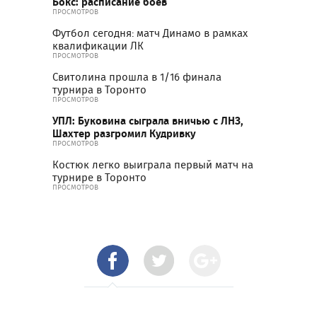
Бокс: расписание боев
ПРОСМОТРОВ
Футбол сегодня: матч Динамо в рамках
квалификации ЛК
ПРОСМОТРОВ
Свитолина прошла в 1/16 финала
турнира в Торонто
ПРОСМОТРОВ
УПЛ: Буковина сыграла вничью с ЛНЗ,
Шахтер разгромил Кудривку
ПРОСМОТРОВ
Костюк легко выиграла первый матч на
турнире в Торонто
ПРОСМОТРОВ