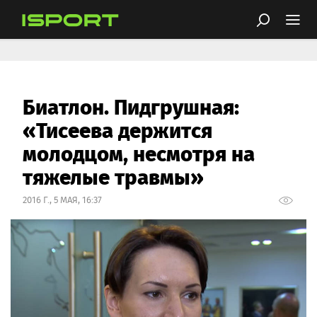
Биатлон. Пидгрушная:
«Тисеева держится
молодцом, несмотря на
тяжелые травмы»
2016 Г., 5 МАЯ, 16:37