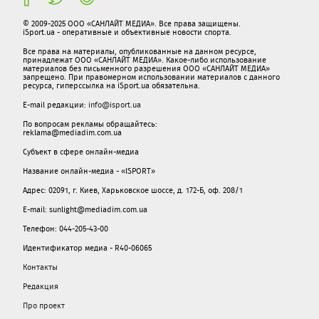
© 2009-2025 ООО «САНЛАЙТ МЕДИА». Все права защищены.
iSport.ua - оперативные и объективные новости спорта.
Все права на материалы, опубликованные на данном ресурсе,
принадлежат ООО «САНЛАЙТ МЕДИА». Какое-либо использование
материалов без письменного разрешения ООО «САНЛАЙТ МЕДИА»
запрещено. При правомерном использовании материалов с данного
ресурса, гиперссылка на iSport.ua обязательна.
E-mail редакции:
info@isport.ua
По вопросам рекламы обращайтесь:
reklama@mediadim.com.ua
Субъект в сфере онлайн-медиа
Название онлайн-медиа - «ISPORT»
Адрес: 02091, г. Киев, Харьковское шоссе, д. 172-Б, оф. 208/1
E-mail: sunlight@mediadim.com.ua
Телефон: 044-205-43-00
Идентификатор медиа - R40-06065
Контакты
Редакция
Про проект