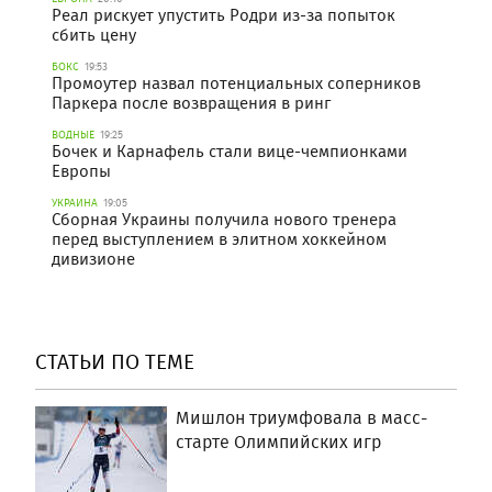
Реал рискует упустить Родри из-за попыток
сбить цену
БОКС
19:53
Промоутер назвал потенциальных соперников
Паркера после возвращения в ринг
ВОДНЫЕ
19:25
Бочек и Карнафель стали вице-чемпионками
Европы
УКРАИНА
19:05
Сборная Украины получила нового тренера
перед выступлением в элитном хоккейном
дивизионе
СТАТЬИ ПО ТЕМЕ
Мишлон триумфовала в масс-
старте Олимпийских игр