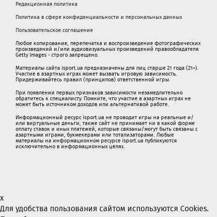
Редакционная политика
Политика в сфере конфиденциальности и персональных данных
Пользовательское соглашение
Любое копирование, перепечатка и воспроизведение фотографических
произведений и/или аудиовизуальных произведений правообладателя
Getty Images - строго запрещено.
Материалы сайта isport.ua предназначены для лиц старше 21 года (21+).
Участие в азартных играх может вызвать игровую зависимость.
Придерживайтесь правил (принципов) ответственной игры.
При появлении первых признаков зависимости незамедлительно
обратитесь к специалисту. Помните, что участие в азартных играх не
может быть источником доходов или альтернативой работе.
Информационный ресурс isport.ua не проводит игры на реальные и/
или виртуальные деньги, также сайт не принимает ни в какой форме
oплaту ставок и иных платежей, которые связаны/могут быть связаны c
азартными игрaми, букмекерами или тотализаторами. Любые
материалы на информационном ресурсе isport.ua публикуютcя
исключительно в информационных целях.
x
Для удобства пользования сайтом используются Cookies.