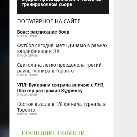
тренировочном сборе
ПОПУЛЯРНОЕ НА САЙТЕ
Бокс: расписание боев
ПРОСМОТРОВ
Футбол сегодня: матч Динамо в рамках
квалификации ЛК
ПРОСМОТРОВ
Свитолина легко преодолела третий
раунд турнира в Торонто
ПРОСМОТРОВ
УПЛ: Буковина сыграла вничью с ЛНЗ,
Шахтер разгромил Кудривку
ПРОСМОТРОВ
Костюк вышла в 1/8 финала турнира в
Торонто
ПРОСМОТРОВ
ПОСЛЕДНИЕ НОВОСТИ