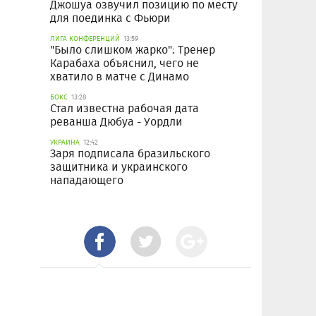
Джошуа озвучил позицию по месту
для поединка с Фьюри
ЛИГА КОНФЕРЕНЦИЙ
13:59
"Было слишком жарко": Тренер
Карабаха объяснил, чего не
хватило в матче с Динамо
БОКС
13:28
Стал известна рабочая дата
реванша Дюбуа - Уордли
УКРАИНА
12:42
Заря подписала бразильского
защитника и украинского
нападающего