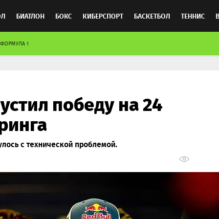
ОЛ
БИАТЛОН
БОКС
КИБЕРСПОРТ
БАСКЕТБОЛ
ТЕННИС
ФОРМУЛА 1
ТОСПОРТ
устил победу на 24
ринга
лось с технической проблемой.