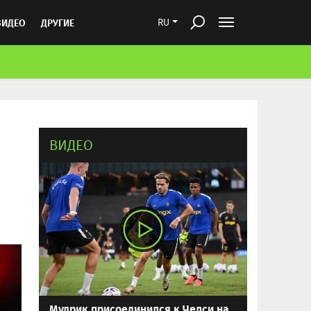
ВИДЕО
ДРУГИЕ
RU
ВИДЕО
Мудрик присоединился к Челси на