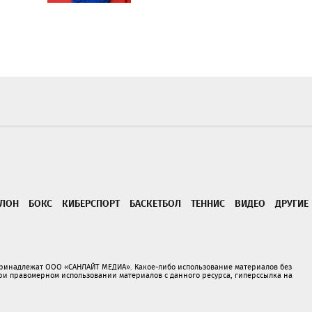
ТЛОН
БОКС
КИБЕРСПОРТ
БАСКЕТБОЛ
ТЕННИС
ВИДЕО
ДРУГИЕ
принадлежат ООО «САНЛАЙТ МЕДИА». Какое-либо использование материалов без
 правомерном использовании материалов с данного ресурса, гиперссылка на