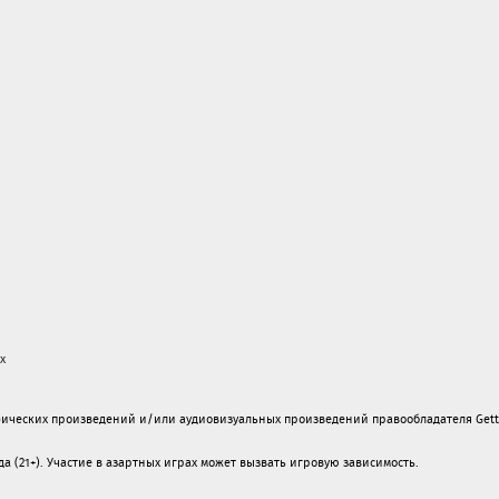
х
ических произведений и/или аудиовизуальных произведений правообладателя Gett
а (21+). Участие в азартных играх может вызвать игровую зависимость.