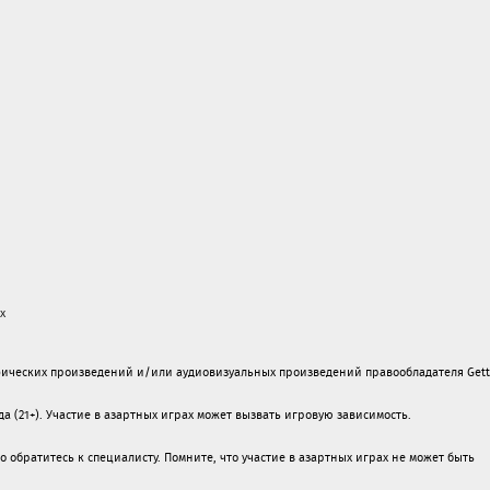
х
ических произведений и/или аудиовизуальных произведений правообладателя Gett
а (21+). Участие в азартных играх может вызвать игровую зависимость.
обратитесь к специалисту. Помните, что участие в азартных играх не может быть