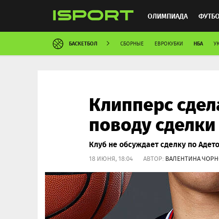
ОЛИМПИАДА
ФУТБ
БАСКЕТБОЛ
НБА
СБОРНЫЕ
ЕВРОКУБКИ
У
ХОККЕЙ
ММА
АВ
Клипперс сдел
поводу сделки
Клуб не обсуждает сделку по Адет
18 ИЮНЯ, 18:04 АВТОР:
ВАЛЕНТИНА ЧОР