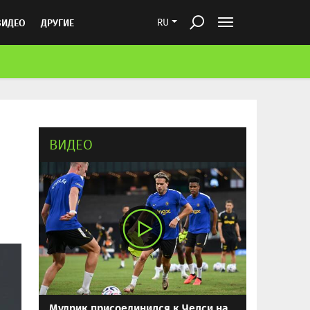
ВИДЕО
ДРУГИЕ
RU
ВИДЕО
Мудрик присоединился к Челси на