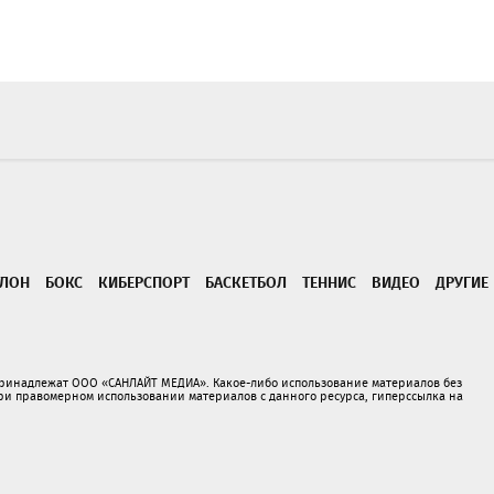
ТЛОН
БОКС
КИБЕРСПОРТ
БАСКЕТБОЛ
ТЕННИС
ВИДЕО
ДРУГИЕ
принадлежат ООО «САНЛАЙТ МЕДИА». Какое-либо использование материалов без
 правомерном использовании материалов с данного ресурса, гиперссылка на