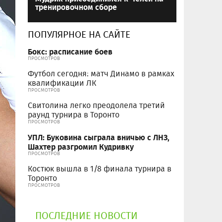
тренировочном сборе
ПОПУЛЯРНОЕ НА САЙТЕ
Бокс: расписание боев
ПРОСМОТРОВ
Футбол сегодня: матч Динамо в рамках
квалификации ЛК
ПРОСМОТРОВ
Свитолина легко преодолела третий
раунд турнира в Торонто
ПРОСМОТРОВ
УПЛ: Буковина сыграла вничью с ЛНЗ,
Шахтер разгромил Кудривку
ПРОСМОТРОВ
Костюк вышла в 1/8 финала турнира в
Торонто
ПРОСМОТРОВ
ПОСЛЕДНИЕ НОВОСТИ