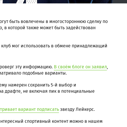
огут быть вовлечены в многостороннюю сделку по
, в которой также может быть задействован
 клуб мог использовать в обмене принадлежащий
роверг эту информацию.
В своём блоге он заявил
,
сматривало подобные варианты.
ему намерен сохранить 5-й выбор и
на драфте, не включая пик в потенциальные
атривает вариант подписать
звезду Лейкерс.
 интересный спортивный контент можно в нашем