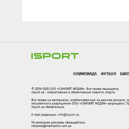
ОЛИМПИАДА
ФУТБОЛ
БИА
© 2009-2025 ООО «САНЛАЙТ МЕДИА». Все права защищены.
iSport.ua - оперативные и объективные новости спорта.
Все права на материалы, опубликованные на данном ресурсе, 
письменного разрешения ООО «САНЛАЙТ МЕДИА» запрещено. При
iSport.ua обязательна.
E-mail редакции:
info@isport.ua
По вопросам рекламы обращайтесь:
reklama@mediadim.com.ua