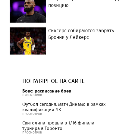
позицию
Сиксерс собираются забрать
Бронни у Лейкерс
ПОПУЛЯРНОЕ НА САЙТЕ
Бокс: расписание боев
ПРОСМОТРОВ
Футбол сегодня: матч Динамо в рамках
квалификации ЛК
ПРОСМОТРОВ
Свитолина прошла в 1/16 финала
турнира в Торонто
ПРОСМОТРОВ