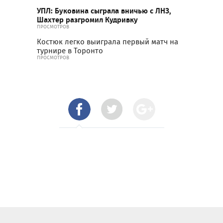
УПЛ: Буковина сыграла вничью с ЛНЗ,
Шахтер разгромил Кудривку
ПРОСМОТРОВ
Костюк легко выиграла первый матч на
турнире в Торонто
ПРОСМОТРОВ