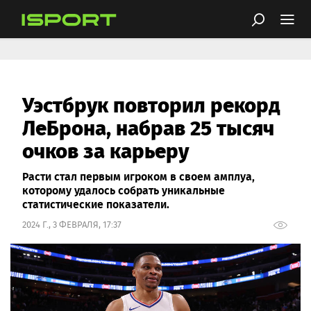
Уэстбрук повторил рекорд
ЛеБрона, набрав 25 тысяч
очков за карьеру
Расти стал первым игроком в своем амплуа,
которому удалось собрать уникальные
статистические показатели.
2024 Г., 3 ФЕВРАЛЯ, 17:37