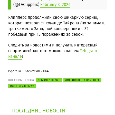
(@LAClippers)
February 3, 2024
Клипперс продолжили свою шикарную серию,
которая позволяет команде Тайрона Лю занимать
третье место Западной конференции с 32
победами при 15 поражениях за сезон.
Следить за новостями и получать интересный
спортивный контент можно в нашем
Telegram-
канале
!
iSport.ua
Баскетбол
НБА
КЛЮЧЕВЫЕ СЛОВА:
ЛЕБРОН ДЖЕЙМС
ЛОС-АНДЖЕЛЕС КЛИППЕРС
РАССЕЛЛ УЭСТБРУК
ПОСЛЕДНИЕ НОВОСТИ