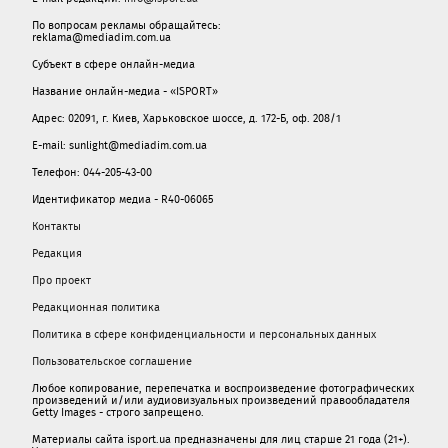
По вопросам рекламы обращайтесь:
reklama@mediadim.com.ua
Субъект в сфере онлайн-медиа
Название онлайн-медиа - «ISPORT»
Адрес: 02091, г. Киев, Харьковское шоссе, д. 172-Б, оф. 208/1
E-mail: sunlight@mediadim.com.ua
Телефон: 044-205-43-00
Идентификатор медиа - R40-06065
Контакты
Редакция
Про проект
Редакционная политика
Политика в сфере конфиденциальности и персональных данных
Пользовательское соглашение
Любое копирование, перепечатка и воспроизведение фотографических
произведений и/или аудиовизуальных произведений правообладателя
Getty Images - строго запрещено.
Материалы сайта isport.ua предназначены для лиц старше 21 года (21+).