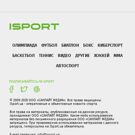
ОЛИМПИАДА
ФУТБОЛ
БИАТЛОН
БОКС
КИБЕРСПОРТ
БАСКЕТБОЛ
ТЕННИС
ВИДЕО
ДРУГИЕ
ХОККЕЙ
ММА
АВТОСПОРТ
ПОДПИСЫВАЙТЕСЬ НА ISPORT
© 2009-2025 ООО «САНЛАЙТ МЕДИА». Все права защищены.
iSport.ua - оперативные и объективные новости спорта.
Все права на материалы, опубликованные на данном ресурсе,
принадлежат ООО «САНЛАЙТ МЕДИА». Какое-либо использование
материалов без письменного разрешения ООО «САНЛАЙТ МЕДИА»
запрещено. При правомерном использовании материалов с данного
ресурса, гиперссылка на iSport.ua обязательна.
E-mail редакции:
info@isport.ua