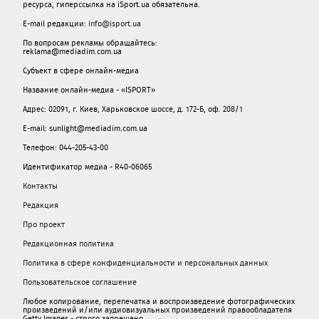
ресурса, гиперссылка на iSport.ua обязательна.
E-mail редакции:
info@isport.ua
По вопросам рекламы обращайтесь:
reklama@mediadim.com.ua
Субъект в сфере онлайн-медиа
Название онлайн-медиа - «ISPORT»
Адрес: 02091, г. Киев, Харьковское шоссе, д. 172-Б, оф. 208/1
E-mail: sunlight@mediadim.com.ua
Телефон: 044-205-43-00
Идентификатор медиа - R40-06065
Контакты
Редакция
Про проект
Редакционная политика
Политика в сфере конфиденциальности и персональных данных
Пользовательское соглашение
Любое копирование, перепечатка и воспроизведение фотографических
произведений и/или аудиовизуальных произведений правообладателя
Getty Images - строго запрещено.