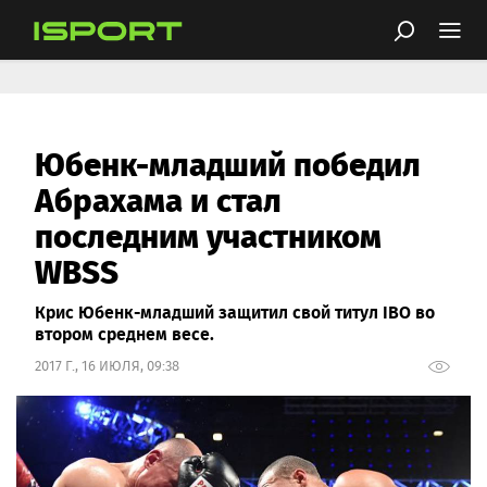
Юбенк-младший победил
Абрахама и стал
последним участником
WBSS
Крис Юбенк-младший защитил свой титул IBO во
втором среднем весе.
2017 Г., 16 ИЮЛЯ, 09:38