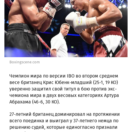
Boxingscene.com
Чемпион мира по версии IBO во втором среднем
весе британец Крис Юбенк-младший (25-1, 19 КО)
уверенно защитил свой титул в бою против экс-
чемиона мира в двух весовых категориях Артура
Абрахама (46-6, 30 КО).
27-летний британец доминировал на протяжении
всего поединка и выиграл у 37-летнего немца по
решению судей, которые единогласно признали