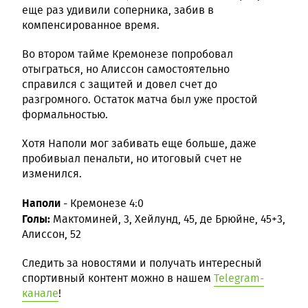
еще раз удивили соперника, забив в
компенсированное время.
Во втором тайме Кремонезе попробовал
отыграться, но Алиссон самостоятельно
справился с защитей и довел счет до
разгромного. Остаток матча был уже простой
формальностью.
Хотя Наполи мог забивать еще больше, даже
пробивыал пенальти, но итоговый счет не
изменился.
Наполи
- Кремонезе 4:0
Голы:
Мактоминей, 3, Хейлунд, 45, де Брюйне, 45+3,
Алиссон, 52
Следить за новостями и получать интересный
спортивный контент можно в нашем
Telegram-
канале
!