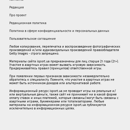
Редакция
Про проект
Редакционная политика
Политика в сфере конфиденциальности и персональных данных
Пользовательское соглашение
Любое копирование, перепечатка и воспроизведение фотографических
произведений и/или аудиовизуальных произведений правообладателя
Getty Images - строго запрещено.
Материалы сайта isport.ua предназначены для лиц старше 21 года (21+).
Участие в азартных играх может вызвать игровую зависимость.
Придерживайтесь правил (принципов) ответственной игры.
При появлении первых признаков зависимости незамедлительно
обратитесь к специалисту. Помните, что участие в азартных играх не
может быть источником доходов или альтернативой работе.
Информационный ресурс isport.ua не проводит игры на реальные и/
или виртуальные деньги, также сайт не принимает ни в какой форме
oплaту ставок и иных платежей, которые связаны/могут быть связаны c
азартными игрaми, букмекерами или тотализаторами. Любые
материалы на информационном ресурсе isport.ua публикуютcя
исключительно в информационных целях.