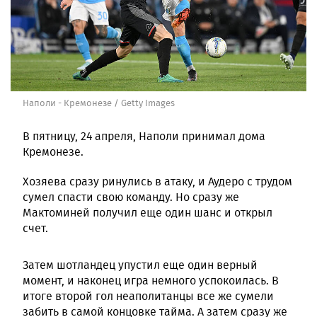
Наполи - Кремонезе / Getty Images
В пятницу, 24 апреля, Наполи принимал дома
Кремонезе.
Хозяева сразу ринулись в атаку, и Аудеро с трудом
сумел спасти свою команду. Но сразу же
Мактоминей получил еще один шанс и открыл
счет.
Затем шотландец упустил еще один верный
момент, и наконец игра немного успокоилась. В
итоге второй гол неаполитанцы все же сумели
забить в самой концовке тайма. А затем сразу же