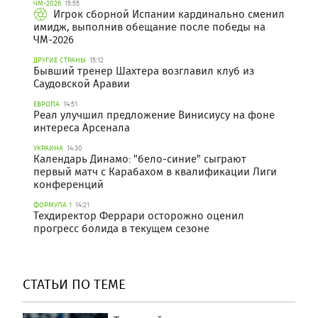
ЧМ-2026
15:55
Игрок сборной Испании кардинально сменил
имидж, выполнив обещание после победы на
ЧМ-2026
ДРУГИЕ СТРАНЫ
15:12
Бывший тренер Шахтера возглавил клуб из
Саудовской Аравии
ЕВРОПА
14:51
Реал улучшил предложение Винисиусу на фоне
интереса Арсенала
УКРАИНА
14:30
Календарь Динамо: "бело-синие" сыграют
первый матч с Карабахом в квалификации Лиги
конференций
ФОРМУЛА 1
14:21
Техдиректор Феррари осторожно оценил
прогресс болида в текущем сезоне
СТАТЬИ ПО ТЕМЕ