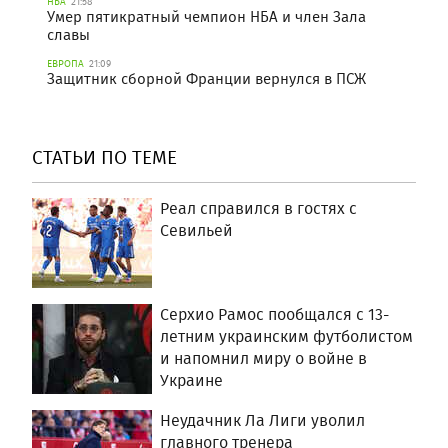
НБА
21:58
Умер пятикратный чемпион НБА и член Зала
славы
ЕВРОПА
21:09
Защитник сборной Франции вернулся в ПСЖ
СТАТЬИ ПО ТЕМЕ
Реал справился в гостях с
Севильей
Серхио Рамос пообщался с 13-
летним украинским футболистом
и напомнил миру о войне в
Украине
Неудачник Ла Лиги уволил
главного тренера