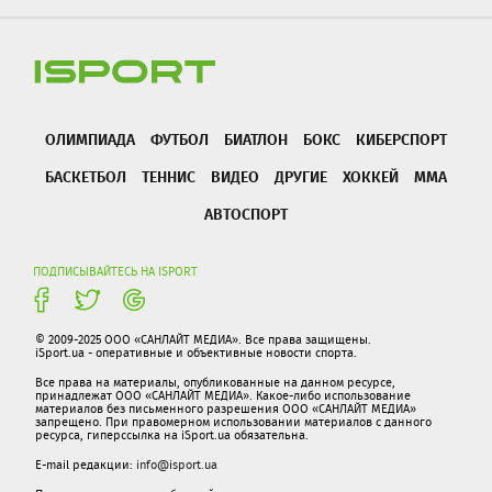
ОЛИМПИАДА
ФУТБОЛ
БИАТЛОН
БОКС
КИБЕРСПОРТ
БАСКЕТБОЛ
ТЕННИС
ВИДЕО
ДРУГИЕ
ХОККЕЙ
ММА
АВТОСПОРТ
ПОДПИСЫВАЙТЕСЬ НА ISPORT
© 2009-2025 ООО «САНЛАЙТ МЕДИА». Все права защищены.
iSport.ua - оперативные и объективные новости спорта.
Все права на материалы, опубликованные на данном ресурсе,
принадлежат ООО «САНЛАЙТ МЕДИА». Какое-либо использование
материалов без письменного разрешения ООО «САНЛАЙТ МЕДИА»
запрещено. При правомерном использовании материалов с данного
ресурса, гиперссылка на iSport.ua обязательна.
E-mail редакции:
info@isport.ua