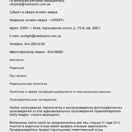
По вопросам рекламы обращайтесь:
reklama@mediadim.com.ua
Субъект в сфере онлайн-медиа
Название онлайн-медиа - «ISPORT»
Адрес: 02091, г. Киев, Харьковское шоссе, д. 172-Б, оф. 208/1
E-mail: sunlight@mediadim.com.ua
Телефон: 044-205-43-00
Идентификатор медиа - R40-06065
Контакты
Редакция
Про проект
Редакционная политика
Политика в сфере конфиденциальности и персональных данных
Пользовательское соглашение
Любое копирование, перепечатка и воспроизведение фотографических
произведений и/или аудиовизуальных произведений правообладателя
Getty Images - строго запрещено.
Материалы сайта isport.ua предназначены для лиц старше 21 года (21+).
Участие в азартных играх может вызвать игровую зависимость.
Придерживайтесь правил (принципов) ответственной игры.