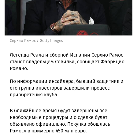
Серхио Рамос / Getty Images
Легенда Реала и сборной Испании Серхио Рамос
станет владельцем Севильи, сообщает Фабрицио
Романо.
По информации инсайдера, бывший защитник и
его группа инвесторов завершили процесс
приобретения клуба.
В ближайшее время будут завершены все
необходимые процедуры и о сделке будет
объявлено официально. Покупка обошлась
Рамосу в примерно 450 млн евро.