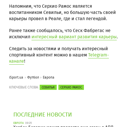
Напомним, что Серхио Рамос является
воспитанником Севильи, но большую часть своей
карьеры провел в Реале, где и стал легендой.
Ранее также сообщалось, что Сеск Фабрегас не
исключил
интересный вариант развития карьеры
.
Следить за новостями и получать интересный
спортивный контент можно в нашем
Telegram-
канале
!
iSport.ua
Футбол
Европа
КЛЮЧЕВЫЕ СЛОВА:
СЕВИЛЬЯ
СЕРХИО РАМОС
ПОСЛЕДНИЕ НОВОСТИ
ЕВРОПА
09:25