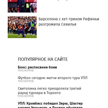
Барселона с хет-триком Рафиньи
разгромила Севилья
ПОПУЛЯРНОЕ НА САЙТЕ
Бокс: расписание боев
ПРОСМОТРОВ
Футбол сегодня: матчи второго тура УПЛ
ПРОСМОТРОВ
Свитолина легко преодолела третий
раунд турнира в Торонто
ПРОСМОТРОВ
УПЛ: Кривбасс победил Зарю, Шахтер
одолел Эпицентр, а Динамо обыграло