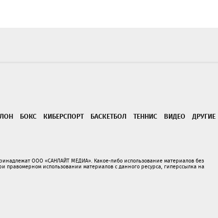
ТЛОН
БОКС
КИБЕРСПОРТ
БАСКЕТБОЛ
ТЕННИС
ВИДЕО
ДРУГИЕ
принадлежат ООО «САНЛАЙТ МЕДИА». Какое-либо использование материалов без
 правомерном использовании материалов с данного ресурса, гиперссылка на