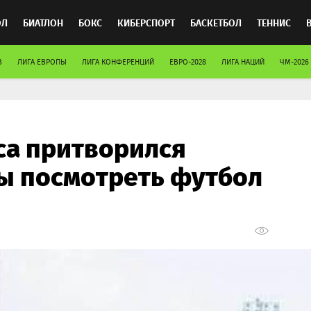
ОЛ
БИАТЛОН
БОКС
КИБЕРСПОРТ
БАСКЕТБОЛ
ТЕННИС
В
ЛИГА ЕВРОПЫ
ЛИГА КОНФЕРЕНЦИЙ
ЕВРО-2028
ЛИГА НАЦИЙ
ЧМ-2026
ТОСПОРТ
са притворился
ы посмотреть футбол