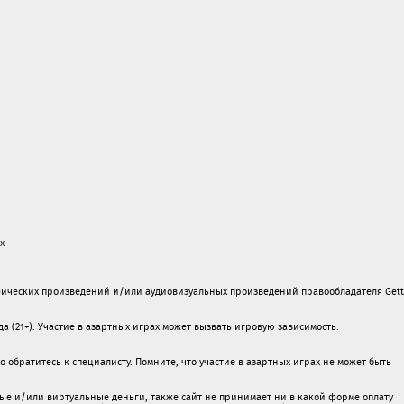
х
ических произведений и/или аудиовизуальных произведений правообладателя Gett
а (21+). Участие в азартных играх может вызвать игровую зависимость.
обратитесь к специалисту. Помните, что участие в азартных играх не может быть
ые и/или виртуальные деньги, также сайт не принимает ни в какой форме oплaту