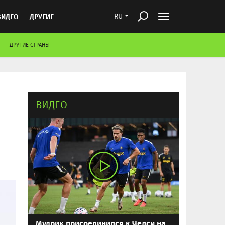
ВИДЕО
ДРУГИЕ
RU
ДРУГИЕ СТРАНЫ
ВИДЕО
Мудрик присоединился к Челси на