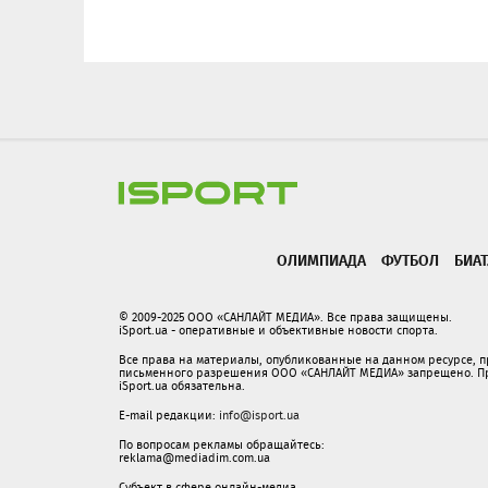
ОЛИМПИАДА
ФУТБОЛ
БИА
© 2009-2025 ООО «САНЛАЙТ МЕДИА». Все права защищены.
iSport.ua - оперативные и объективные новости спорта.
Все права на материалы, опубликованные на данном ресурсе, 
письменного разрешения ООО «САНЛАЙТ МЕДИА» запрещено. При
iSport.ua обязательна.
E-mail редакции:
info@isport.ua
По вопросам рекламы обращайтесь:
reklama@mediadim.com.ua
Субъект в сфере онлайн-медиа