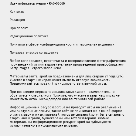
Идентификатор медиа - R40-06065
Контакты
Редакция
Про проект
Редакционная политика
Политика в сфере конфиденциальности и персональных данных
Пользовательское соглашение
Любое копирование, перепечатка и воспроизведение фотографических
произведений и/или аудиовизуальных произведений правообладателя
Getty Images - строго запрещено.
Материалы сайта isport.ua предназначены для лиц старше 21 года (21+).
Участие в азартных играх может вызвать игровую зависимость.
Придерживайтесь правил (принципов) ответственной игры.
При появлении первых признаков зависимости незамедлительно
обратитесь к специалисту. Помните, что участие в азартных играх не
может быть источником доходов или альтернативой работе.
Информационный ресурс isport.ua не проводит игры на реальные и/
или виртуальные деньги, также сайт не принимает ни в какой форме
oплaту ставок и иных платежей, которые связаны/могут быть связаны c
азартными игрaми, букмекерами или тотализаторами. Любые
материалы на информационном ресурсе isport.ua публикуютcя
исключительно в информационных целях.