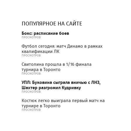
ПОПУЛЯРНОЕ НА САЙТЕ
Бокс: расписание боев
ПРОСМОТРОВ
Футбол сегодня: матч Динамо в рамках
квалификации ЛК
ПРОСМОТРОВ
Свитолина прошла в 1/16 финала
турнира в Торонто
ПРОСМОТРОВ
УПЛ: Буковина сыграла вничью с ЛНЗ,
Шахтер разгромил Кудривку
ПРОСМОТРОВ
Костюк легко выиграла первый матч на
турнире в Торонто
ПРОСМОТРОВ