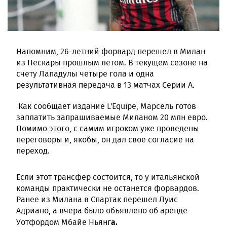
Напомним, 26-летний форвард перешел в Милан
из Пескары прошлым летом. В текущем сезоне на
счету Лападулы четыре гола и одна
результативная передача в 13 матчах Серии А.
Как сообщает издание L'Equipe, Марсель готов
заплатить запрашиваемые Миланом 20 млн евро.
Помимо этого, с самим игроком уже проведены
переговоры и, якобы, он дал свое согласие на
переход.
Если этот трансфер состоится, то у итальянской
команды практически не останется форвардов.
Ранее из Милана в Спартак перешел Луис
Адриано, а вчера было объявлено об аренде
а.
Уотфордом Мбайе Ньянг