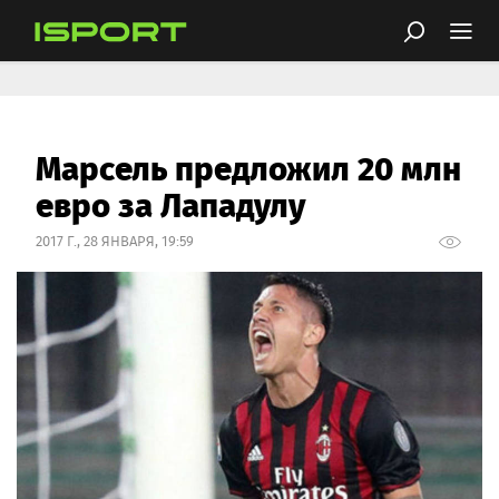
Марсель предложил 20 млн
евро за Лападулу
2017 Г., 28 ЯНВАРЯ, 19:59