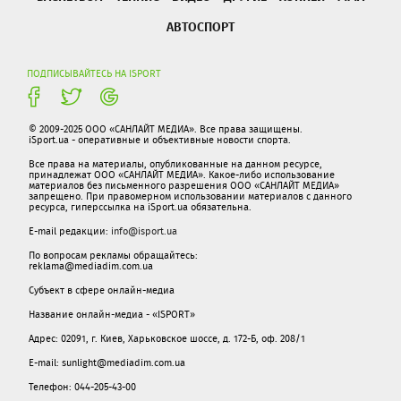
АВТОСПОРТ
ПОДПИСЫВАЙТЕСЬ НА ISPORT
© 2009-2025 ООО «САНЛАЙТ МЕДИА». Все права защищены.
iSport.ua - оперативные и объективные новости спорта.
Все права на материалы, опубликованные на данном ресурсе,
принадлежат ООО «САНЛАЙТ МЕДИА». Какое-либо использование
материалов без письменного разрешения ООО «САНЛАЙТ МЕДИА»
запрещено. При правомерном использовании материалов с данного
ресурса, гиперссылка на iSport.ua обязательна.
E-mail редакции:
info@isport.ua
По вопросам рекламы обращайтесь:
reklama@mediadim.com.ua
Субъект в сфере онлайн-медиа
Название онлайн-медиа - «ISPORT»
Адрес: 02091, г. Киев, Харьковское шоссе, д. 172-Б, оф. 208/1
E-mail: sunlight@mediadim.com.ua
Телефон: 044-205-43-00