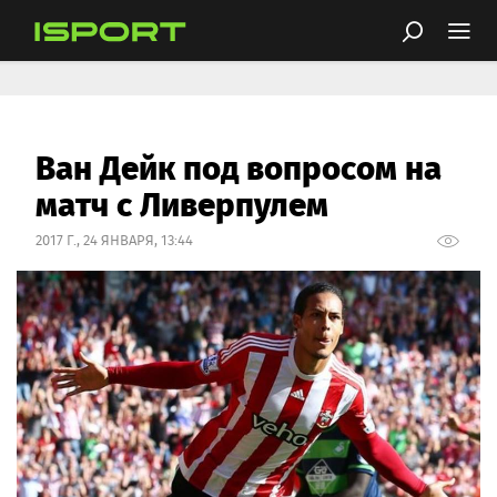
Ван Дейк под вопросом на
матч с Ливерпулем
2017 Г., 24 ЯНВАРЯ, 13:44