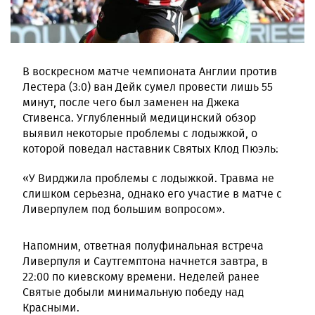
В воскресном матче чемпионата Англии против
Лестера (3:0) ван Дейк сумел провести лишь 55
минут, после чего был заменен на Джека
Стивенса. Углубленный медицинский обзор
выявил некоторые проблемы с лодыжкой, о
которой поведал наставник Святых Клод Пюэль:
«У Вирджила проблемы с лодыжкой. Травма не
слишком серьезна, однако его участие в матче с
Ливерпулем под большим вопросом».
Напомним, ответная полуфинальная встреча
Ливерпуля и Саутгемптона начнется завтра, в
22:00 по киевскому времени. Неделей ранее
Святые добыли минимальную победу над
Красными.