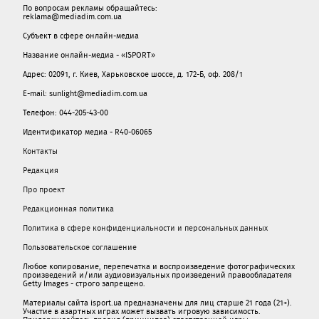
По вопросам рекламы обращайтесь:
reklama@mediadim.com.ua
Субъект в сфере онлайн-медиа
Название онлайн-медиа - «ISPORT»
Адрес: 02091, г. Киев, Харьковское шоссе, д. 172-Б, оф. 208/1
E-mail: sunlight@mediadim.com.ua
Телефон: 044-205-43-00
Идентификатор медиа - R40-06065
Контакты
Редакция
Про проект
Редакционная политика
Политика в сфере конфиденциальности и персональных данных
Пользовательское соглашение
Любое копирование, перепечатка и воспроизведение фотографических
произведений и/или аудиовизуальных произведений правообладателя
Getty Images - строго запрещено.
Материалы сайта isport.ua предназначены для лиц старше 21 года (21+).
Участие в азартных играх может вызвать игровую зависимость.