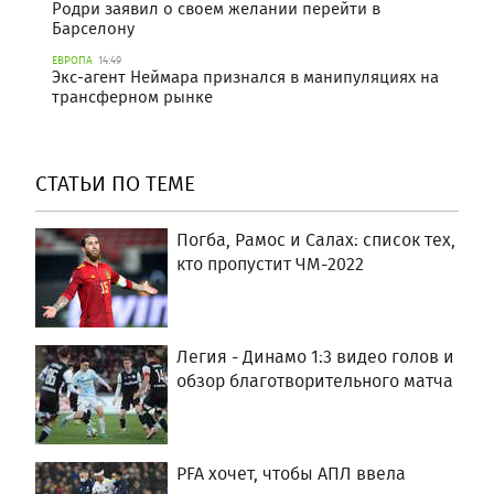
Родри заявил о своем желании перейти в
Барселону
ЕВРОПА
14:49
Экс-агент Неймара признался в манипуляциях на
трансферном рынке
СТАТЬИ ПО ТЕМЕ
Погба, Рамос и Салах: список тех,
кто пропустит ЧМ-2022
Легия - Динамо 1:3 видео голов и
обзор благотворительного матча
PFA хочет, чтобы АПЛ ввела