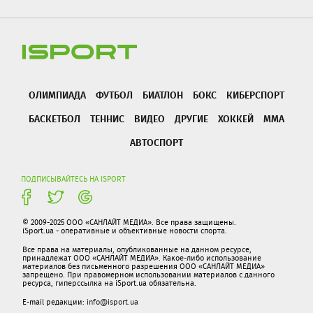
ОЛИМПИАДА
ФУТБОЛ
БИАТЛОН
БОКС
КИБЕРСПОРТ
БАСКЕТБОЛ
ТЕННИС
ВИДЕО
ДРУГИЕ
ХОККЕЙ
ММА
АВТОСПОРТ
ПОДПИСЫВАЙТЕСЬ НА ISPORT
© 2009-2025 ООО «САНЛАЙТ МЕДИА». Все права защищены.
iSport.ua - оперативные и объективные новости спорта.
Все права на материалы, опубликованные на данном ресурсе,
принадлежат ООО «САНЛАЙТ МЕДИА». Какое-либо использование
материалов без письменного разрешения ООО «САНЛАЙТ МЕДИА»
запрещено. При правомерном использовании материалов с данного
ресурса, гиперссылка на iSport.ua обязательна.
E-mail редакции:
info@isport.ua