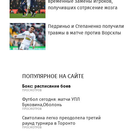
временные замены игроков,
получивших сотрясение мозга
Педриньо и Степаненко получили
травмы в матче против Ворсклы
ПОПУЛЯРНОЕ НА САЙТЕ
Бокс: расписание боев
ПРОСМОТРОВ
Футбол сегодня: матчи УПЛ
Буковина,Оболонь
ПРОСМОТРОВ
Свитолина легко преодолела третий
раунд турнира в Торонто
ПРОСМОТРОВ