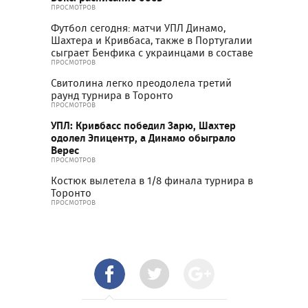
ПРОСМОТРОВ
Футбол сегодня: матчи УПЛ Динамо,
Шахтера и Кривбаса, также в Португалии
сыграет Бенфика с украинцами в составе
ПРОСМОТРОВ
Свитолина легко преодолела третий
раунд турнира в Торонто
ПРОСМОТРОВ
УПЛ: Кривбасс победил Зарю, Шахтер
одолел Эпицентр, а Динамо обыграло
Верес
ПРОСМОТРОВ
Костюк вылетела в 1/8 финала турнира в
Торонто
ПРОСМОТРОВ