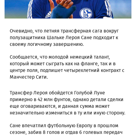
Очевидно, что летняя трансферная сага вокруг
полузащитника Шальке Лероя Сане подходит к
своему логичному завершению.
Сообщается, что молодой немецкий талант,
который может сыграть как на фланге, так и в
центре поля, подпишет четырехлетний контракт с
Манчестер Сити.
Трансфер Лероя обойдется Голубой Луне
примерно в 42 млн фунтов, однако детали сделки
еще оговариваются, и данная сумма может
незначительно измениться в ту или иную сторону.
Сане впечатлил футбольную Европу в прошлом
сезоне, забив 8 голов и отдав 6 голевых передач