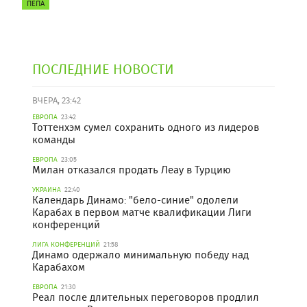
ПЕПА
ПОСЛЕДНИЕ НОВОСТИ
ВЧЕРА, 23:42
ЕВРОПА
23:42
Тоттенхэм сумел сохранить одного из лидеров
команды
ЕВРОПА
23:05
Милан отказался продать Леау в Турцию
УКРАИНА
22:40
Календарь Динамо: "бело-синие" одолели
Карабах в первом матче квалификации Лиги
конференций
ЛИГА КОНФЕРЕНЦИЙ
21:58
Динамо одержало минимальную победу над
Карабахом
ЕВРОПА
21:30
Реал после длительных переговоров продлил