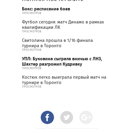
Бокс: расписание боев
ПРОСМОТРОВ
Футбол сегодня: матч Динамо в рамках
квалификации ЛК
ПРОСМОТРОВ
Свитолина прошла в 1/16 финала
турнира в Торонто
ПРОСМОТРОВ
УПЛ: Буковина сыграла вничью с ЛНЗ,
Шахтер разгромил Кудривку
ПРОСМОТРОВ
Костюк легко выиграла первый матч на
турнире в Торонто
ПРОСМОТРОВ