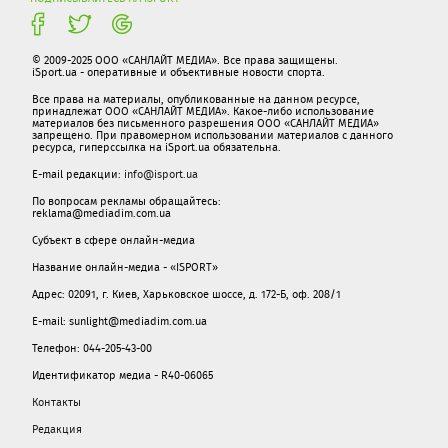
© 2009-2025 ООО «САНЛАЙТ МЕДИА». Все права защищены.
iSport.ua - оперативные и объективные новости спорта.
Все права на материалы, опубликованные на данном ресурсе,
принадлежат ООО «САНЛАЙТ МЕДИА». Какое-либо использование
материалов без письменного разрешения ООО «САНЛАЙТ МЕДИА»
запрещено. При правомерном использовании материалов с данного
ресурса, гиперссылка на iSport.ua обязательна.
E-mail редакции:
info@isport.ua
По вопросам рекламы обращайтесь:
reklama@mediadim.com.ua
Субъект в сфере онлайн-медиа
Название онлайн-медиа - «ISPORT»
Адрес: 02091, г. Киев, Харьковское шоссе, д. 172-Б, оф. 208/1
E-mail: sunlight@mediadim.com.ua
Телефон: 044-205-43-00
Идентификатор медиа - R40-06065
Контакты
Редакция