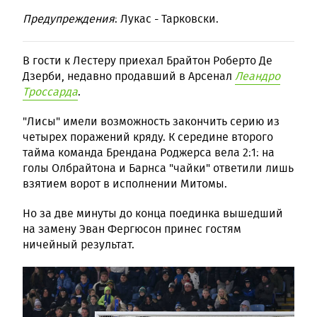
Предупреждения
: Лукас - Тарковски.
В гости к Лестеру приехал Брайтон Роберто Де
Дзерби, недавно продавший в Арсенал
Леандро
Троссарда
.
"Лисы" имели возможность закончить серию из
четырех поражений кряду. К середине второго
тайма команда Брендана Роджерса вела 2:1: на
голы Олбрайтона и Барнса "чайки" ответили лишь
взятием ворот в исполнении Митомы.
Но за две минуты до конца поединка вышедший
на замену Эван Фергюсон принес гостям
ничейный результат.