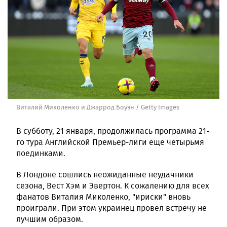
Виталий Миколенко и Джаррод Боуэн / Getty Images
В субботу, 21 января, продолжилась программа 21-
го тура Английской Премьер-лиги еще четырьмя
поединками.
В Лондоне сошлись неожиданные неудачники
сезона, Вест Хэм и Эвертон. К сожалению для всех
фанатов Виталия Миколенко, "ириски" вновь
проиграли. При этом украинец провел встречу не
лучшим образом.