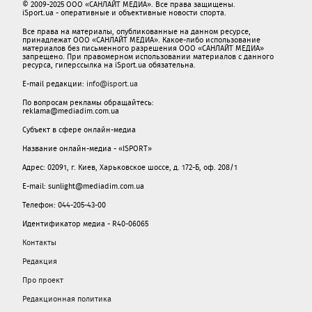
© 2009-2025 ООО «САНЛАЙТ МЕДИА». Все права защищены.
iSport.ua - оперативные и объективные новости спорта.
Все права на материалы, опубликованные на данном ресурсе,
принадлежат ООО «САНЛАЙТ МЕДИА». Какое-либо использование
материалов без письменного разрешения ООО «САНЛАЙТ МЕДИА»
запрещено. При правомерном использовании материалов с данного
ресурса, гиперссылка на iSport.ua обязательна.
E-mail редакции:
info@isport.ua
По вопросам рекламы обращайтесь:
reklama@mediadim.com.ua
Субъект в сфере онлайн-медиа
Название онлайн-медиа - «ISPORT»
Адрес: 02091, г. Киев, Харьковское шоссе, д. 172-Б, оф. 208/1
E-mail: sunlight@mediadim.com.ua
Телефон: 044-205-43-00
Идентификатор медиа - R40-06065
Контакты
Редакция
Про проект
Редакционная политика