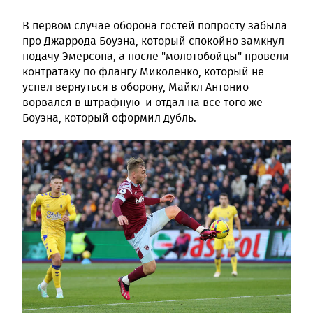
В первом случае оборона гостей попросту забыла
про Джаррода Боуэна, который спокойно замкнул
подачу Эмерсона, а после "молотобойцы" провели
контратаку по флангу Миколенко, который не
успел вернуться в оборону, Майкл Антонио
ворвался в штрафную и отдал на все того же
Боуэна, который оформил дубль.