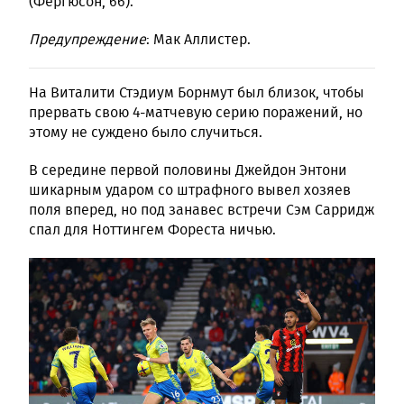
(Фергюсон, 66).
Предупреждение
: Мак Аллистер.
На Виталити Стэдиум Борнмут был близок, чтобы
прервать свою 4-матчевую серию поражений, но
этому не суждено было случиться.
В середине первой половины Джейдон Энтони
шикарным ударом со штрафного вывел хозяев
поля вперед, но под занавес встречи Сэм Сарридж
спал для Ноттингем Фореста ничью.