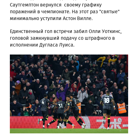
Саутгемптон вернулся своему графику
поражений в чемпионате. На этот раз "святые"
минимально уступили Астон Вилле.
Единственный гол встречи забил Олли Уоткинс,
головой замкнувший подачу со штрафного в
исполнении Дугласа Луиса.