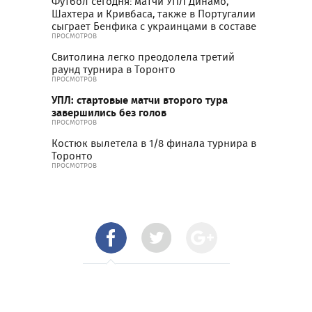
Футбол сегодня: матчи УПЛ Динамо,
Шахтера и Кривбаса, также в Португалии
сыграет Бенфика с украинцами в составе
ПРОСМОТРОВ
Свитолина легко преодолела третий
раунд турнира в Торонто
ПРОСМОТРОВ
УПЛ: стартовые матчи второго тура
завершились без голов
ПРОСМОТРОВ
Костюк вылетела в 1/8 финала турнира в
Торонто
ПРОСМОТРОВ