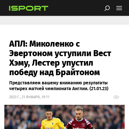
АПЛ: Миколенко с
Эвертоном уступили Вест
Хэму, Лестер упустил
победу над Брайтоном
Представляем вашему вниманию результаты
четырех матчей чемпионата Англии. (21.01.23)
2023 Г., 21 ЯНВАРЯ, 19:11