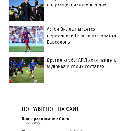
полузащитником Арсенала
Астон Вилла пытается
переманить 19-летнего таланта
Барселоны
Другие клубы АПЛ хотят видеть
Мудрика в своих составах
ПОПУЛЯРНОЕ НА САЙТЕ
Бокс: расписание боев
ПРОСМОТРОВ