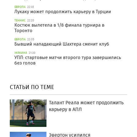
ЕВРОПА
22:45
Лукаку может продолжить карьеру в Турции
ТЕННИС
22:20
Костюк вылетела в 1/8 финала турнира в
Торонто
ЕВРОПА
22:05
Бывший нападающий Шахтера сменит клуб
УКРАИНА
21:30
УПЛ: стартовые матчи второго тура завершились
без голов
СТАТЬИ ПО ТЕМЕ
Талант Реала может продолжить
карьеру в АПЛ
Эвертон усилился