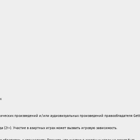
х
ических произведений и/или аудиовизуальных произведений правообладателя Gett
а (21+). Участие в азартных играх может вызвать игровую зависимость.