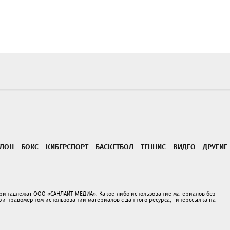
ТЛОН
БОКС
КИБЕРСПОРТ
БАСКЕТБОЛ
ТЕННИС
ВИДЕО
ДРУГИЕ
принадлежат ООО «САНЛАЙТ МЕДИА». Какое-либо использование материалов без
 правомерном использовании материалов с данного ресурса, гиперссылка на