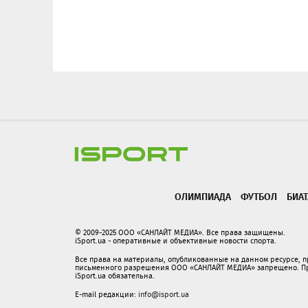
ОЛИМПИАДА
ФУТБОЛ
БИА
© 2009-2025 ООО «САНЛАЙТ МЕДИА». Все права защищены.
iSport.ua - оперативные и объективные новости спорта.
Все права на материалы, опубликованные на данном ресурсе, 
письменного разрешения ООО «САНЛАЙТ МЕДИА» запрещено. При
iSport.ua обязательна.
E-mail редакции:
info@isport.ua