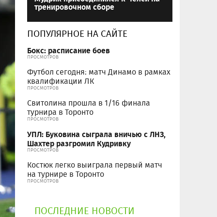
тренировочном сборе
ПОПУЛЯРНОЕ НА САЙТЕ
Бокс: расписание боев
ПРОСМОТРОВ
Футбол сегодня: матч Динамо в рамках
квалификации ЛК
ПРОСМОТРОВ
Свитолина прошла в 1/16 финала
турнира в Торонто
ПРОСМОТРОВ
УПЛ: Буковина сыграла вничью с ЛНЗ,
Шахтер разгромил Кудривку
ПРОСМОТРОВ
Костюк легко выиграла первый матч
на турнире в Торонто
ПРОСМОТРОВ
ПОСЛЕДНИЕ НОВОСТИ