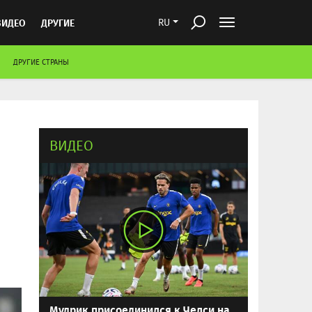
ВИДЕО
ДРУГИЕ
RU
ДРУГИЕ СТРАНЫ
ВИДЕО
Мудрик присоединился к Челси на