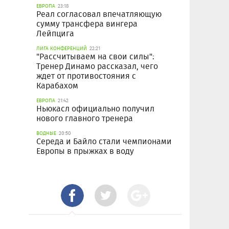
ЕВРОПА
23:18
Реал согласовал впечатляющую
сумму трансфера вингера
Лейпцига
ЛИГА КОНФЕРЕНЦИЙ
22:21
"Рассчитываем на свои силы":
Тренер Динамо рассказал, чего
ждет от противостояния с
Карабахом
ЕВРОПА
21:42
Ньюкасл официально получил
нового главного тренера
ВОДНЫЕ
20:50
Середа и Байло стали чемпионами
Европы в прыжках в воду