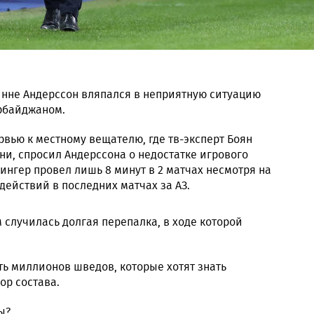
нне Андерссон вляпался в неприятную ситуацию
рбайджаном.
вью к местному вещателю, где тв-эксперт Боян
и, спросил Андерссона о недостатке игрового
ингер провел лишь 8 минут в 2 матчах несмотря на
действий в последних матчах за АЗ.
случилась долгая перепалка, в ходе которой
ь миллионов шведов, которые хотят знать
ор состава.
ы?