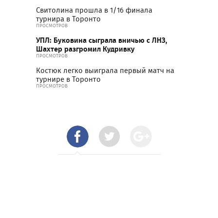
Свитолина прошла в 1/16 финала
турнира в Торонто
ПРОСМОТРОВ
УПЛ: Буковина сыграла вничью с ЛНЗ,
Шахтер разгромил Кудривку
ПРОСМОТРОВ
Костюк легко выиграла первый матч на
турнире в Торонто
ПРОСМОТРОВ