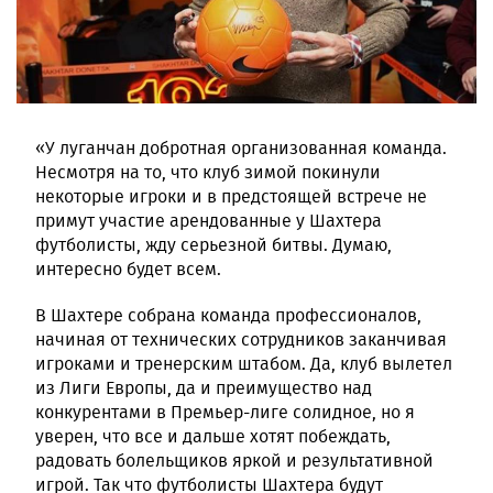
«У луганчан добротная организованная команда.
Несмотря на то, что клуб зимой покинули
некоторые игроки и в предстоящей встрече не
примут участие арендованные у Шахтера
футболисты, жду серьезной битвы. Думаю,
интересно будет всем.
В Шахтере собрана команда профессионалов,
начиная от технических сотрудников заканчивая
игроками и тренерским штабом. Да, клуб вылетел
из Лиги Европы, да и преимущество над
конкурентами в Премьер-лиге солидное, но я
уверен, что все и дальше хотят побеждать,
радовать болельщиков яркой и результативной
игрой. Так что футболисты Шахтера будут