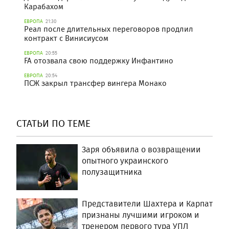
Карабахом
ЕВРОПА
21:30
Реал после длительных переговоров продлил
контракт с Винисиусом
ЕВРОПА
20:55
FA отозвала свою поддержку Инфантино
ЕВРОПА
20:54
ПСЖ закрыл трансфер вингера Монако
СТАТЬИ ПО ТЕМЕ
Заря объявила о возвращении
опытного украинского
полузащитника
Представители Шахтера и Карпат
признаны лучшими игроком и
тренером первого тура УПЛ