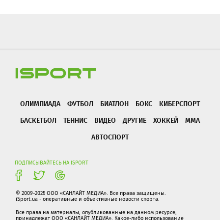
ОЛИМПИАДА
ФУТБОЛ
БИАТЛОН
БОКС
КИБЕРСПОРТ
БАСКЕТБОЛ
ТЕННИС
ВИДЕО
ДРУГИЕ
ХОККЕЙ
ММА
АВТОСПОРТ
ПОДПИСЫВАЙТЕСЬ НА ISPORT
© 2009-2025 ООО «САНЛАЙТ МЕДИА». Все права защищены.
iSport.ua - оперативные и объективные новости спорта.
Все права на материалы, опубликованные на данном ресурсе,
принадлежат ООО «САНЛАЙТ МЕДИА». Какое-либо использование