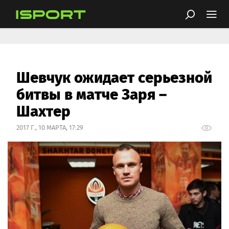
Шевчук ожидает серьезной
битвы в матче Заря –
Шахтер
2017 Г., 10 МАРТА, 17:29