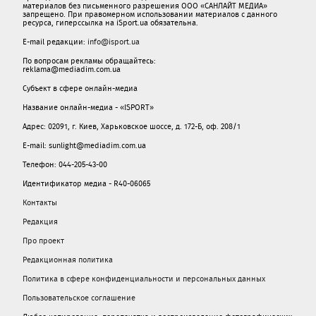
материалов без письменного разрешения ООО «САНЛАЙТ МЕДИА»
запрещено. При правомерном использовании материалов с данного
ресурса, гиперссылка на iSport.ua обязательна.
E-mail редакции:
info@isport.ua
По вопросам рекламы обращайтесь:
reklama@mediadim.com.ua
Субъект в сфере онлайн-медиа
Название онлайн-медиа - «ISPORT»
Адрес: 02091, г. Киев, Харьковское шоссе, д. 172-Б, оф. 208/1
E-mail: sunlight@mediadim.com.ua
Телефон: 044-205-43-00
Идентификатор медиа - R40-06065
Контакты
Редакция
Про проект
Редакционная политика
Политика в сфере конфиденциальности и персональных данных
Пользовательское соглашение