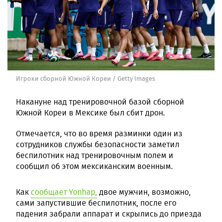
Игроки сборной Южной Кореи / Getty Images
Накануне над тренировочной базой сборной
Южной Кореи в Мексике был сбит дрон.
Отмечается, что во время разминки один из
сотрудников службы безопасности заметил
беспилотник над тренировочным полем и
сообщил об этом мексиканским военным.
Как
сообщает Yonhap,
двое мужчин, возможно,
сами запустившие беспилотник, после его
падения забрали аппарат и скрылись до приезда