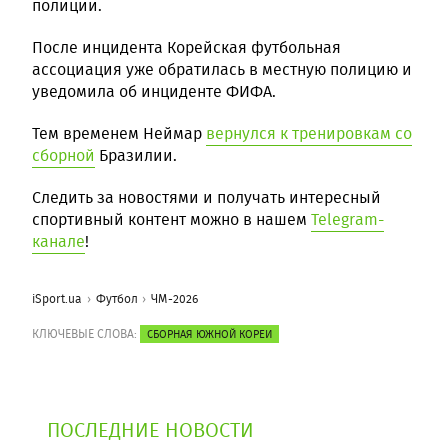
полиции.
После инцидента Корейская футбольная
ассоциация уже обратилась в местную полицию и
уведомила об инциденте ФИФА.
Тем временем Неймар
вернулся к тренировкам со
сборной
Бразилии.
Следить за новостями и получать интересный
спортивный контент можно в нашем
Telegram-
канале
!
iSport.ua
Футбол
ЧМ-2026
КЛЮЧЕВЫЕ СЛОВА:
СБОРНАЯ ЮЖНОЙ КОРЕИ
ПОСЛЕДНИЕ НОВОСТИ