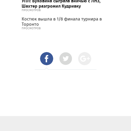
УПЛ: Буковина сыграла вничью с ЛНЗ,
Шахтер разгромил Кудривку
ПРОСМОТРОВ
Костюк вышла в 1/8 финала турнира в
Торонто
ПРОСМОТРОВ