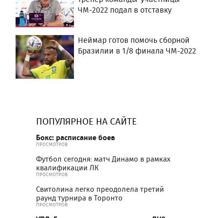
ЧМ-2022 подал в отставку
Неймар готов помочь сборной
Бразилии в 1/8 финала ЧМ-2022
ПОПУЛЯРНОЕ НА САЙТЕ
Бокс: расписание боев
ПРОСМОТРОВ
Футбол сегодня: матч Динамо в рамках
квалификации ЛК
ПРОСМОТРОВ
Свитолина легко преодолела третий
раунд турнира в Торонто
ПРОСМОТРОВ