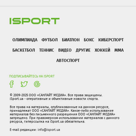
ОЛИМПИАДА
ФУТБОЛ
БИАТЛОН
БОКС
КИБЕРСПОРТ
БАСКЕТБОЛ
ТЕННИС
ВИДЕО
ДРУГИЕ
ХОККЕЙ
ММА
АВТОСПОРТ
ПОДПИСЫВАЙТЕСЬ НА ISPORT
© 2009-2025 ООО «САНЛАЙТ МЕДИА». Все права защищены.
iSport.ua - оперативные и объективные новости спорта.
Все права на материалы, опубликованные на данном ресурсе,
принадлежат ООО «САНЛАЙТ МЕДИА». Какое-либо использование
материалов без письменного разрешения ООО «САНЛАЙТ МЕДИА»
запрещено. При правомерном использовании материалов с данного
ресурса, гиперссылка на iSport.ua обязательна.
E-mail редакции:
info@isport.ua