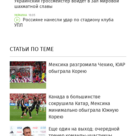
Украинский гроссмейстер войдет в Зал мировой
шахматной славы
УКРАИНА
16:05
Россияне нанесли удар по стадиону клуба
УПЛ
СТАТЬИ ПО ТЕМЕ
Мексика разгромила Чехию, ЮАР
обыграла Корею
Канада в большинстве
сокрушила Катар, Мексика
минимально обыграла Южную
Корею
Еще один на выход: очередной
тренер команды-участницы