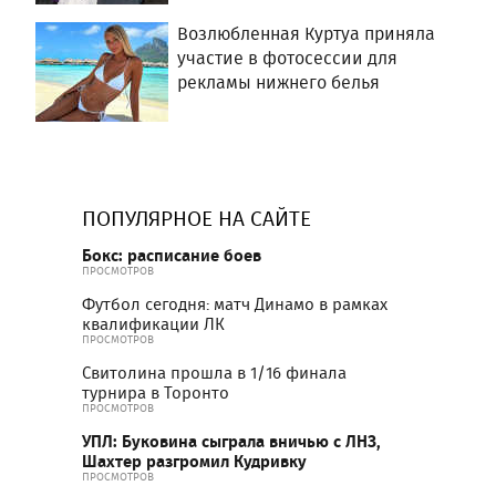
Возлюбленная Куртуа приняла
участие в фотосессии для
рекламы нижнего белья
ПОПУЛЯРНОЕ НА САЙТЕ
Бокс: расписание боев
ПРОСМОТРОВ
Футбол сегодня: матч Динамо в рамках
квалификации ЛК
ПРОСМОТРОВ
Свитолина прошла в 1/16 финала
турнира в Торонто
ПРОСМОТРОВ
УПЛ: Буковина сыграла вничью с ЛНЗ,
Шахтер разгромил Кудривку
ПРОСМОТРОВ