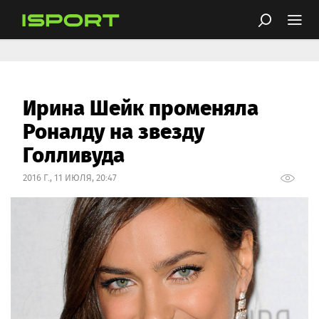
Ирина Шейк променяла
Роналду на звезду
Голливуда
2016 Г., 11 ИЮЛЯ, 20:47