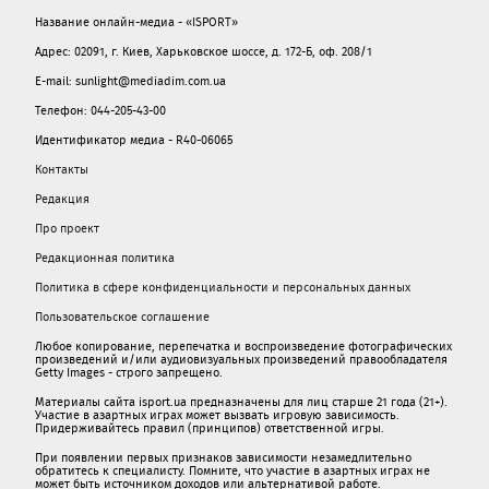
Название онлайн-медиа - «ISPORT»
Адрес: 02091, г. Киев, Харьковское шоссе, д. 172-Б, оф. 208/1
E-mail: sunlight@mediadim.com.ua
Телефон: 044-205-43-00
Идентификатор медиа - R40-06065
Контакты
Редакция
Про проект
Редакционная политика
Политика в сфере конфиденциальности и персональных данных
Пользовательское соглашение
Любое копирование, перепечатка и воспроизведение фотографических
произведений и/или аудиовизуальных произведений правообладателя
Getty Images - строго запрещено.
Материалы сайта isport.ua предназначены для лиц старше 21 года (21+).
Участие в азартных играх может вызвать игровую зависимость.
Придерживайтесь правил (принципов) ответственной игры.
При появлении первых признаков зависимости незамедлительно
обратитесь к специалисту. Помните, что участие в азартных играх не
может быть источником доходов или альтернативой работе.