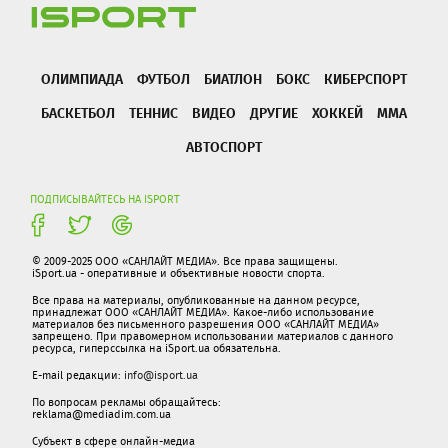
ОЛИМПИАДА
ФУТБОЛ
БИАТЛОН
БОКС
КИБЕРСПОРТ
БАСКЕТБОЛ
ТЕННИС
ВИДЕО
ДРУГИЕ
ХОККЕЙ
ММА
АВТОСПОРТ
ПОДПИСЫВАЙТЕСЬ НА ISPORT
© 2009-2025 ООО «САНЛАЙТ МЕДИА». Все права защищены.
iSport.ua - оперативные и объективные новости спорта.
Все права на материалы, опубликованные на данном ресурсе,
принадлежат ООО «САНЛАЙТ МЕДИА». Какое-либо использование
материалов без письменного разрешения ООО «САНЛАЙТ МЕДИА»
запрещено. При правомерном использовании материалов с данного
ресурса, гиперссылка на iSport.ua обязательна.
E-mail редакции:
info@isport.ua
По вопросам рекламы обращайтесь:
reklama@mediadim.com.ua
Субъект в сфере онлайн-медиа