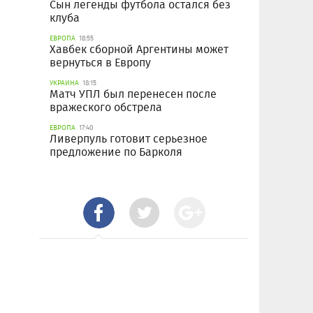
Сын легенды футбола остался без
клуба
ЕВРОПА
18:55
Хавбек сборной Аргентины может
вернуться в Европу
УКРАИНА
18:15
Матч УПЛ был перенесен после
вражеского обстрела
ЕВРОПА
17:40
Ливерпуль готовит серьезное
предложение по Барколя