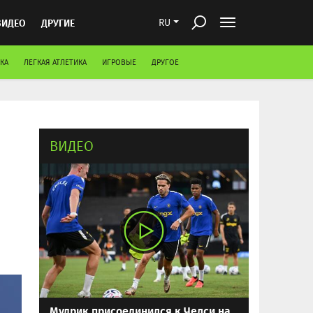
ВИДЕО
ДРУГИЕ
RU
КА
ЛЕГКАЯ АТЛЕТИКА
ИГРОВЫЕ
ДРУГОЕ
ВИДЕО
Мудрик присоединился к Челси на