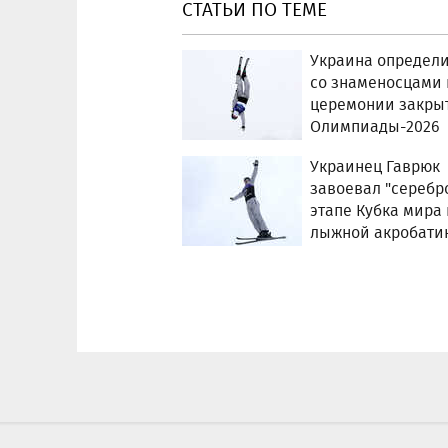
СТАТЬИ ПО ТЕМЕ
Украина определ
со знаменосцами 
церемонии закры
Олимпиады-2026
Украинец Гаврюк
завоевал "серебр
этапе Кубка мира 
лыжной акробати