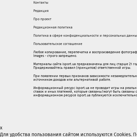
Контакты
Редакция
Про проект
Редакционная политика
Политика в сфере конфиденциальности и персональных данны
Пользовательское соглашение
Любое копирование, перепечатка и воспроизведение фотограф
Images - строго запрещено.
Материалы сайта isport.ua предназначены для лиц старше 21 год
Придерживайтесь правил (принципов) ответственной игры.
При появлении первых признаков зависимости незамедлительно 
источником доходов или альтернативой работе.
Информационный ресурс isport.ua не проводит игры на реальн
ставок и иных платежей, которые связаны/могут быть связаны
информационном ресурсе isport.ua публикуютcя исключительн
x
Для удобства пользования сайтом используются Cookies.
П