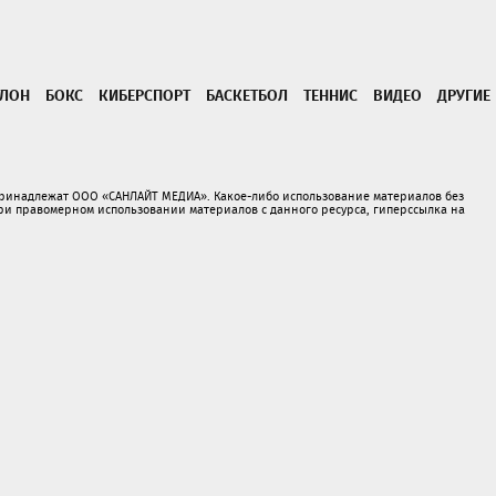
ТЛОН
БОКС
КИБЕРСПОРТ
БАСКЕТБОЛ
ТЕННИС
ВИДЕО
ДРУГИЕ
принадлежат ООО «САНЛАЙТ МЕДИА». Какое-либо использование материалов без
 правомерном использовании материалов с данного ресурса, гиперссылка на