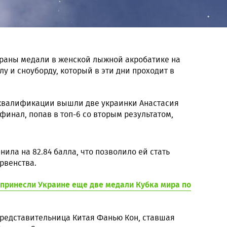
граны медали в женской лыжной акробатике на
у и сноуборду, который в эти дни проходит в
 квалификации вышли две украинки Анастасия
финал, попав в топ-6 со вторым результатом,
ла на 82.84 балла, что позволило ей стать
рвенства.
 принесли Украине еще две медали Кубка мира по
редставительница Китая Фанью Кон, ставшая