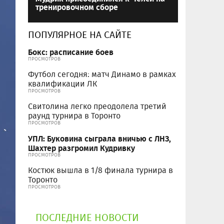
тренировочном сборе
ПОПУЛЯРНОЕ НА САЙТЕ
Бокс: расписание боев
ПРОСМОТРОВ
Футбол сегодня: матч Динамо в рамках
квалификации ЛК
ПРОСМОТРОВ
Свитолина легко преодолела третий
раунд турнира в Торонто
ПРОСМОТРОВ
УПЛ: Буковина сыграла вничью с ЛНЗ,
Шахтер разгромил Кудривку
ПРОСМОТРОВ
Костюк вышла в 1/8 финала турнира в
Торонто
ПРОСМОТРОВ
ПОСЛЕДНИЕ НОВОСТИ