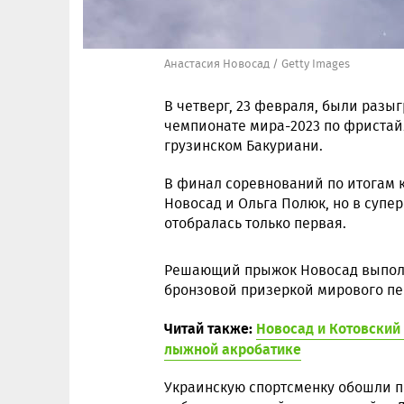
Анастасия Новосад / Getty Images
В четверг, 23 февраля, были разы
чемпионате мира-2023 по фристайл
грузинском Бакуриани.
В финал соревнований по итогам
Новосад и Ольга Полюк, но в супер
отобралась только первая.
Решающий прыжок Новосад выполни
бронзовой призеркой мирового пе
Читай также:
Новосад и Котовский
лыжной акробатике
Украинскую спортсменку обошли п