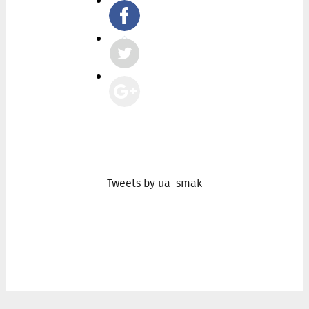
Tweets by ua_smak