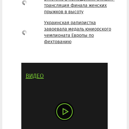
трансляция финала женских
прыжков в высоту
Украинская рапиристка
завоевала медаль юниорского
чемпионата Европы по
фехтованию
ВИДЕО