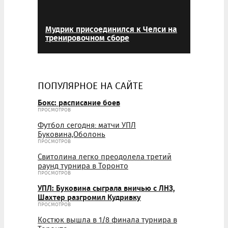
Мудрик присоединился к Челси на
тренировочном сборе
ПОПУЛЯРНОЕ НА САЙТЕ
Бокс: расписание боев
ПРОСМОТРОВ
Футбол сегодня: матчи УПЛ
Буковина,Оболонь
ПРОСМОТРОВ
Свитолина легко преодолела третий
раунд турнира в Торонто
ПРОСМОТРОВ
УПЛ: Буковина сыграла вничью с ЛНЗ,
Шахтер разгромил Кудривку
ПРОСМОТРОВ
Костюк вышла в 1/8 финала турнира в