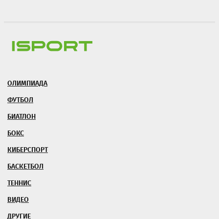
ОЛИМПИАДА
ФУТБОЛ
БИАТЛОН
БОКС
КИБЕРСПОРТ
БАСКЕТБОЛ
ТЕННИС
ВИДЕО
ДРУГИЕ