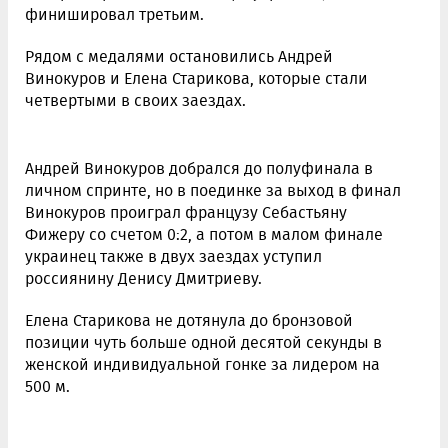
финишировал третьим.
Рядом с медалями остановились Андрей
Винокуров и Елена Старикова, которые стали
четвертыми в своих заездах.
Андрей Винокуров добрался до полуфинала в
личном спринте, но в поединке за выход в финал
Винокуров проиграл французу Себастьяну
Фижеру со счетом 0:2, а потом в малом финале
украинец также в двух заездах уступил
россиянину Денису Дмитриеву.
Елена Старикова не дотянула до бронзовой
позиции чуть больше одной десятой секунды в
женской индивидуальной гонке за лидером на
500 м.