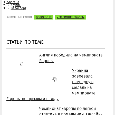
iSport.ua
Другие
Велоспорт
КЛЮЧЕВЫЕ СЛОВА:
ВЕЛОСПОРТ
ЧЕМПИОНАТ ЕВРОПЫ
СТАТЬИ ПО ТЕМЕ
Англия победила на чемпионате
Европы
Украина
завоевала
очередную
медаль на
чемпионате
Европы по прыжкам в воду
Чемпионат Европы по легкой
атлетике в помещении: Онлайн-