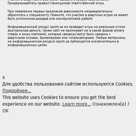
Придерживайтесь правил (принципов) ответственной игры.
При появлении первых признаков зависимости незамедлительно
обратитесь к специалисту. Помните, что участие в азартных играх не может
быть источником доходов или альтернативой работе.
Информационный ресурс isport.ua не проводит игры на реальные и/или
виртуальные деньги, также сайт не принимает ни в какой форме oплaту
ставок и иных платежей, которые связаны/могут быть связаны c
азартными игрaми, букмекерами или тотализаторами. Любые материалы
на информационном ресурсе isport.ua публикуютcя исключительно в
информационных целях.
x
Для удобства пользования сайтом используются Cookies.
Подробнее...
This website uses Cookies to ensure you get the best
experience on our website.
Learn more...
Ознакомлен(а) /
OK