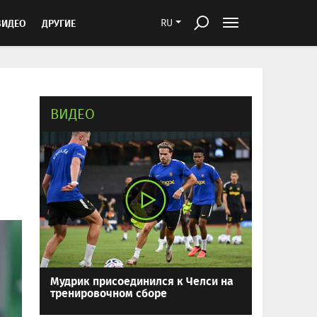
ВИДЕО
ДРУГИЕ
RU
ВИДЕО
Мудрик присоединился к Челси на
тренировочном сборе