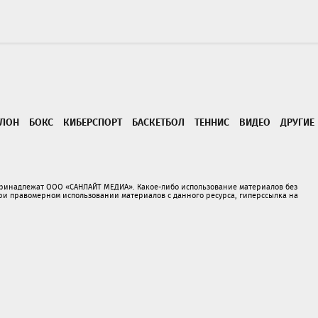
ТЛОН
БОКС
КИБЕРСПОРТ
БАСКЕТБОЛ
ТЕННИС
ВИДЕО
ДРУГИЕ
принадлежат ООО «САНЛАЙТ МЕДИА». Какое-либо использование материалов без
 правомерном использовании материалов с данного ресурса, гиперссылка на