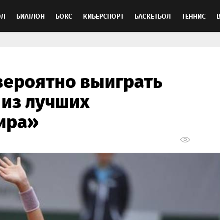
ОЛ
БИАТЛОН
БОКС
КИБЕРСПОРТ
БАСКЕТБОЛ
ТЕННИС
ТОСПОРТ
вероятно выиграть
 из лучших
ира»