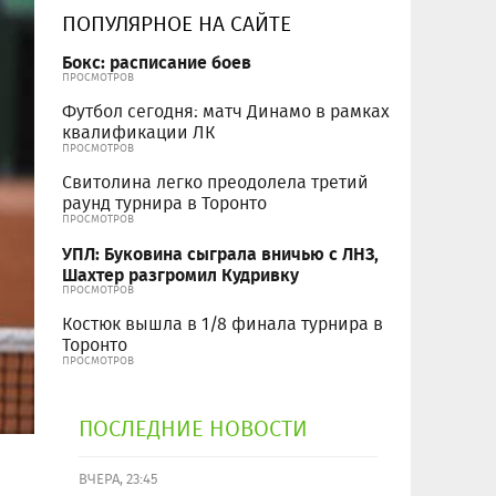
ПОПУЛЯРНОЕ НА САЙТЕ
Бокс: расписание боев
ПРОСМОТРОВ
Футбол сегодня: матч Динамо в рамках
квалификации ЛК
ПРОСМОТРОВ
Свитолина легко преодолела третий
раунд турнира в Торонто
ПРОСМОТРОВ
УПЛ: Буковина сыграла вничью с ЛНЗ,
Шахтер разгромил Кудривку
ПРОСМОТРОВ
Костюк вышла в 1/8 финала турнира в
Торонто
ПРОСМОТРОВ
ПОСЛЕДНИЕ НОВОСТИ
ВЧЕРА, 23:45