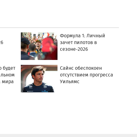
Формула 1: Личный
26
зачет пилотов в
сезоне-2026
о будет
Сайнс обеспокоен
альном
отсутствием прогресса
а мира
Уильямс