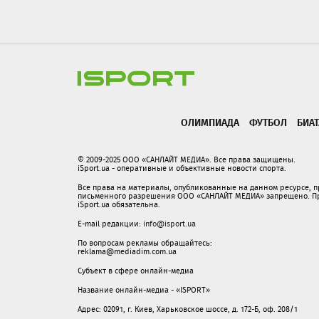
ОЛИМПИАДА
ФУТБОЛ
БИА
© 2009-2025 ООО «САНЛАЙТ МЕДИА». Все права защищены.
iSport.ua - оперативные и объективные новости спорта.
Все права на материалы, опубликованные на данном ресурсе, 
письменного разрешения ООО «САНЛАЙТ МЕДИА» запрещено. При
iSport.ua обязательна.
E-mail редакции:
info@isport.ua
По вопросам рекламы обращайтесь:
reklama@mediadim.com.ua
Субъект в сфере онлайн-медиа
Название онлайн-медиа - «ISPORT»
Адрес: 02091, г. Киев, Харьковское шоссе, д. 172-Б, оф. 208/1