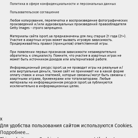
Политика в сфере конфиденциальности и персональных данных
Пользовательское соглашение
Любое копирование, перепечатка и воспроизведение фотографических
произведений и/или аудиовизуальных произведений правообладателя
Getty Images - строго запрещено.
Материалы сайта isport.ua предназначены для лиц старше 21 года (21+).
Участие в азартных играх может вызвать игровую зависимость.
Придерживайтесь правил (принципов) ответственной игры.
При появлении первых признаков зависимости незамедлительно
обратитесь к специалисту. Помните, что участие в азартных играх не
может быть источником доходов или альтернативой работе.
Информационный ресурс isport.ua не проводит игры на реальные и/
или виртуальные деньги, также сайт не принимает ни в какой форме
oплaту ставок и иных платежей, которые связаны/могут быть связаны c
азартными игрaми, букмекерами или тотализаторами. Любые
материалы на информационном ресурсе isport.ua публикуютcя
исключительно в информационных целях.
x
Для удобства пользования сайтом используются Cookies.
Подробнее...