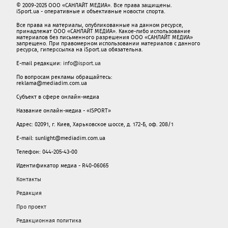
© 2009-2025 ООО «САНЛАЙТ МЕДИА». Все права защищены.
iSport.ua - оперативные и объективные новости спорта.
Все права на материалы, опубликованные на данном ресурсе,
принадлежат ООО «САНЛАЙТ МЕДИА». Какое-либо использование
материалов без письменного разрешения ООО «САНЛАЙТ МЕДИА»
запрещено. При правомерном использовании материалов с данного
ресурса, гиперссылка на iSport.ua обязательна.
E-mail редакции:
info@isport.ua
По вопросам рекламы обращайтесь:
reklama@mediadim.com.ua
Субъект в сфере онлайн-медиа
Название онлайн-медиа - «ISPORT»
Адрес: 02091, г. Киев, Харьковское шоссе, д. 172-Б, оф. 208/1
E-mail: sunlight@mediadim.com.ua
Телефон: 044-205-43-00
Идентификатор медиа - R40-06065
Контакты
Редакция
Про проект
Редакционная политика