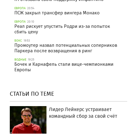
ЕВРОПА
20:54
ПСЖ закрыл трансфер вингера Монако
ЕВРОПА
20:10
Реал рискует упустить Родри из-за попыток
сбить цену
БОКС
19:53
Промоутер назвал потенциальных соперников
Паркера после возвращения в ринг
ВОДНЫЕ
19:25
Бочек и Карнафель стали вице-чемпионками
Европы
СТАТЬИ ПО ТЕМЕ
Лидер Лейкерс устраивает
командный сбор за свой счёт