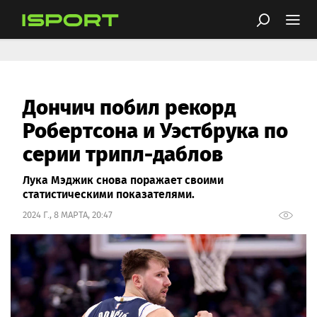
Дончич побил рекорд
Робертсона и Уэстбрука по
серии трипл-даблов
Лука Мэджик снова поражает своими
статистическими показателями.
2024 Г., 8 МАРТА, 20:47