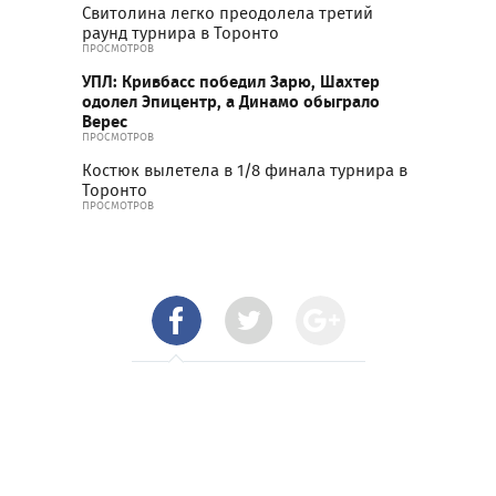
Свитолина легко преодолела третий
раунд турнира в Торонто
ПРОСМОТРОВ
УПЛ: Кривбасс победил Зарю, Шахтер
одолел Эпицентр, а Динамо обыграло
Верес
ПРОСМОТРОВ
Костюк вылетела в 1/8 финала турнира в
Торонто
ПРОСМОТРОВ