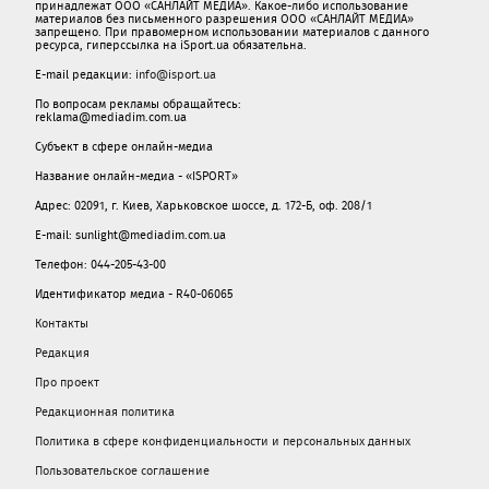
принадлежат ООО «САНЛАЙТ МЕДИА». Какое-либо использование
материалов без письменного разрешения ООО «САНЛАЙТ МЕДИА»
запрещено. При правомерном использовании материалов с данного
ресурса, гиперссылка на iSport.ua обязательна.
E-mail редакции:
info@isport.ua
По вопросам рекламы обращайтесь:
reklama@mediadim.com.ua
Субъект в сфере онлайн-медиа
Название онлайн-медиа - «ISPORT»
Адрес: 02091, г. Киев, Харьковское шоссе, д. 172-Б, оф. 208/1
E-mail: sunlight@mediadim.com.ua
Телефон: 044-205-43-00
Идентификатор медиа - R40-06065
Контакты
Редакция
Про проект
Редакционная политика
Политика в сфере конфиденциальности и персональных данных
Пользовательское соглашение