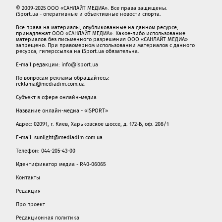
© 2009-2025 ООО «САНЛАЙТ МЕДИА». Все права защищены.
iSport.ua - оперативные и объективные новости спорта.
Все права на материалы, опубликованные на данном ресурсе,
принадлежат ООО «САНЛАЙТ МЕДИА». Какое-либо использование
материалов без письменного разрешения ООО «САНЛАЙТ МЕДИА»
запрещено. При правомерном использовании материалов с данного
ресурса, гиперссылка на iSport.ua обязательна.
E-mail редакции:
info@isport.ua
По вопросам рекламы обращайтесь:
reklama@mediadim.com.ua
Субъект в сфере онлайн-медиа
Название онлайн-медиа - «ISPORT»
Адрес: 02091, г. Киев, Харьковское шоссе, д. 172-Б, оф. 208/1
E-mail: sunlight@mediadim.com.ua
Телефон: 044-205-43-00
Идентификатор медиа - R40-06065
Контакты
Редакция
Про проект
Редакционная политика