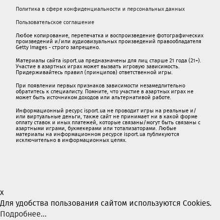
Политика в сфере конфиденциальности и персональных данных
Пользовательское соглашение
Любое копирование, перепечатка и воспроизведение фотографических
произведений и/или аудиовизуальных произведений правообладателя
Getty Images - строго запрещено.
Материалы сайта isport.ua предназначены для лиц старше 21 года (21+).
Участие в азартных играх может вызвать игровую зависимость.
Придерживайтесь правил (принципов) ответственной игры.
При появлении первых признаков зависимости незамедлительно
обратитесь к специалисту. Помните, что участие в азартных играх не
может быть источником доходов или альтернативой работе.
Информационный ресурс isport.ua не проводит игры на реальные и/
или виртуальные деньги, также сайт не принимает ни в какой форме
oплaту ставок и иных платежей, которые связаны/могут быть связаны c
азартными игрaми, букмекерами или тотализаторами. Любые
материалы на информационном ресурсе isport.ua публикуютcя
исключительно в информационных целях.
x
Для удобства пользования сайтом используются Cookies.
Подробнее...