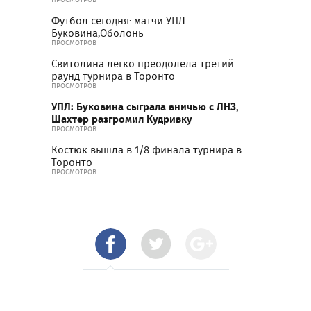
Футбол сегодня: матчи УПЛ
Буковина,Оболонь
ПРОСМОТРОВ
Свитолина легко преодолела третий
раунд турнира в Торонто
ПРОСМОТРОВ
УПЛ: Буковина сыграла вничью с ЛНЗ,
Шахтер разгромил Кудривку
ПРОСМОТРОВ
Костюк вышла в 1/8 финала турнира в
Торонто
ПРОСМОТРОВ