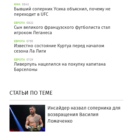
ММА
08:43
Бывший соперник Усика объяснил, почему не
переходит в UFC
ЕВРОПА
08:22
Сын великого французского футболиста стал
игроком Леганеса
ЕВРОПА
07:55
Известно состояние Куртуа перед началом
сезона Ла Лиги
ЕВРОПА
07:29
Ливерпуль нацелился на покупку капитана
Барселоны
СТАТЬИ ПО ТЕМЕ
Инсайдер назвал соперника для
возвращения Василия
Ломаченко