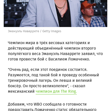
Эмануэль Наваррете / Getty Images
Чемпион мира в трёх весовых категориях и
действующий объединённый чемпион второго
полулёгкого веса Эмануэль Наваррете заявил, что
готов провести бой с Василием Ломаченко.
"Очень рад, если этот поединок состоится.
Разумеется, под такой бой я проведу особенный
тренировочный лагерь. Он левша и великий
боксёр. Он просто великолепен", - сказал
мексиканский
чемпион для The Ring.
Добавим, что WBO сообщала о готовности
предоставить Ломаченко статус обязательного