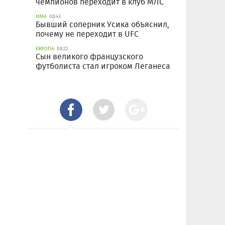
чемпионов переходит в клуб МЛС
ММА
08:43
Бывший соперник Усика объяснил,
почему не переходит в UFC
ЕВРОПА
08:22
Сын великого французского
футболиста стал игроком Леганеса