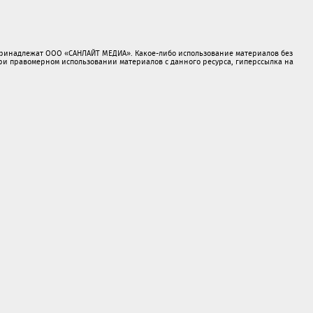
принадлежат ООО «САНЛАЙТ МЕДИА». Какое-либо использование материалов без
 правомерном использовании материалов с данного ресурса, гиперссылка на