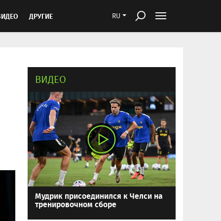
ВИДЕО
ДРУГИЕ
RU
ВИДЕО
Мудрик присоединился к Челси на
тренировочном сборе