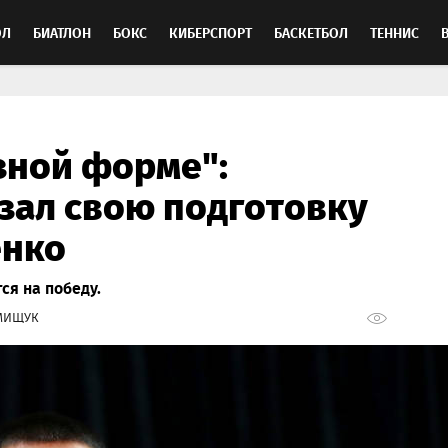
ОЛ
БИАТЛОН
БОКС
КИБЕРСПОРТ
БАСКЕТБОЛ
ТЕННИС
ТОСПОРТ
зной форме":
зал свою подготовку
енко
ся на победу.
МИЩУК