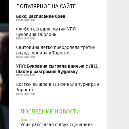
ПОПУЛЯРНОЕ НА САЙТЕ
Бокс: расписание боев
ПРОСМОТРОВ
Футбол сегодня: матчи УПЛ
Буковина,Оболонь
ПРОСМОТРОВ
Свитолина легко преодолела третий
раунд турнира в Торонто
ПРОСМОТРОВ
УПЛ: Буковина сыграла вничью с ЛНЗ,
Шахтер разгромил Кудривку
ПРОСМОТРОВ
Костюк вышла в 1/8 финала турнира в
Торонто
ПРОСМОТРОВ
ПОСЛЕДНИЕ НОВОСТИ
БОКС
12:48
Усик рассказал о двух сценариях