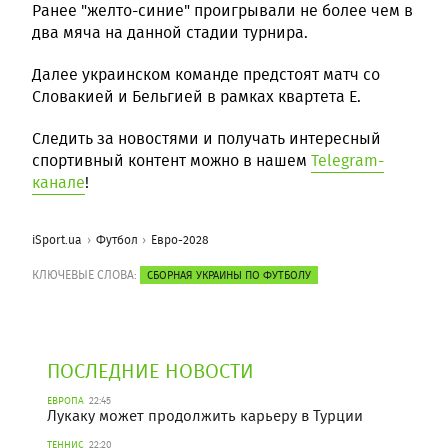
Ранее "желто-синие" проигрывали не более чем в
два мяча на данной стадии турнира.
Далее украинском команде предстоят матч со
Словакией и Бельгией в рамках квартета Е.
Следить за новостями и получать интересный
спортивный контент можно в нашем
Telegram-
канале
!
iSport.ua
Футбол
Евро-2028
КЛЮЧЕВЫЕ СЛОВА:
СБОРНАЯ УКРАИНЫ ПО ФУТБОЛУ
ПОСЛЕДНИЕ НОВОСТИ
ЕВРОПА
22:45
Лукаку может продолжить карьеру в Турции
ТЕННИС
22:20