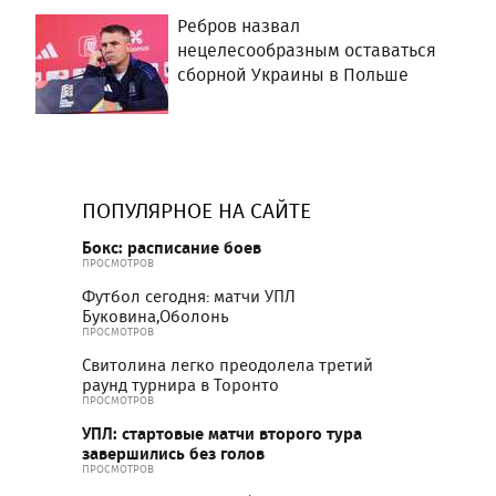
Ребров назвал
нецелесообразным оставаться
сборной Украины в Польше
ПОПУЛЯРНОЕ НА САЙТЕ
Бокс: расписание боев
ПРОСМОТРОВ
Футбол сегодня: матчи УПЛ
Буковина,Оболонь
ПРОСМОТРОВ
Свитолина легко преодолела третий
раунд турнира в Торонто
ПРОСМОТРОВ
УПЛ: стартовые матчи второго тура
завершились без голов
ПРОСМОТРОВ