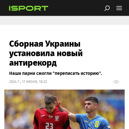
Сборная Украины
установила новый
антирекорд
Наши парни смогли "переписать историю".
2024 Г., 17 ИЮНЯ, 18:22