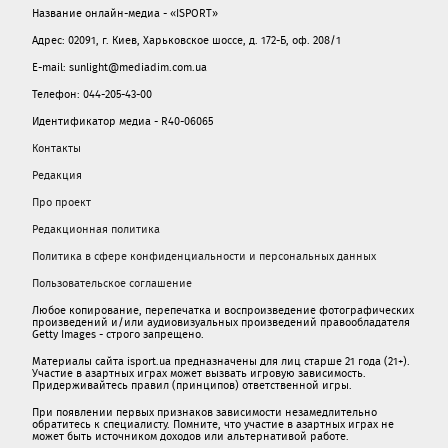
Название онлайн-медиа - «ISPORT»
Адрес: 02091, г. Киев, Харьковское шоссе, д. 172-Б, оф. 208/1
E-mail: sunlight@mediadim.com.ua
Телефон: 044-205-43-00
Идентификатор медиа - R40-06065
Контакты
Редакция
Про проект
Редакционная политика
Политика в сфере конфиденциальности и персональных данных
Пользовательское соглашение
Любое копирование, перепечатка и воспроизведение фотографических
произведений и/или аудиовизуальных произведений правообладателя
Getty Images - строго запрещено.
Материалы сайта isport.ua предназначены для лиц старше 21 года (21+).
Участие в азартных играх может вызвать игровую зависимость.
Придерживайтесь правил (принципов) ответственной игры.
При появлении первых признаков зависимости незамедлительно
обратитесь к специалисту. Помните, что участие в азартных играх не
может быть источником доходов или альтернативой работе.