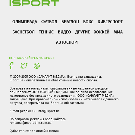
ОЛИМПИАДА
ФУТБОЛ
БИАТЛОН
БОКС
КИБЕРСПОРТ
БАСКЕТБОЛ
ТЕННИС
ВИДЕО
ДРУГИЕ
ХОККЕЙ
ММА
АВТОСПОРТ
ПОДПИСЫВАЙТЕСЬ НА ISPORT
© 2009-2025 ООО «САНЛАЙТ МЕДИА». Все права защищены.
iSport.ua - оперативные и объективные новости спорта.
Все права на материалы, опубликованные на данном ресурсе,
принадлежат ООО «САНЛАЙТ МЕДИА». Какое-либо использование
материалов без письменного разрешения ООО «САНЛАЙТ МЕДИА»
запрещено. При правомерном использовании материалов с данного
ресурса, гиперссылка на iSport.ua обязательна.
E-mail редакции:
info@isport.ua
По вопросам рекламы обращайтесь:
reklama@mediadim.com.ua
Субъект в сфере онлайн-медиа