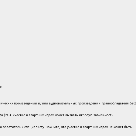
х
ических произведений и/или аудиовизуальных произведений правообладателя Gett
а (21+). Участие в азартных играх может вызвать игровую зависимость.
обратитесь к специалисту. Помните, что участие в азартных играх не может быть