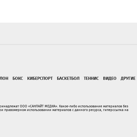
ТЛОН
БОКС
КИБЕРСПОРТ
БАСКЕТБОЛ
ТЕННИС
ВИДЕО
ДРУГИЕ
принадлежат ООО «САНЛАЙТ МЕДИА». Какое-либо использование материалов без
 правомерном использовании материалов с данного ресурса, гиперссылка на