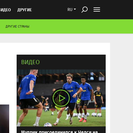
ВИДЕО
ДРУГИЕ
RU
ДРУГИЕ СТРАНЫ
ВИДЕО
Мудрик присоединился к Челси на