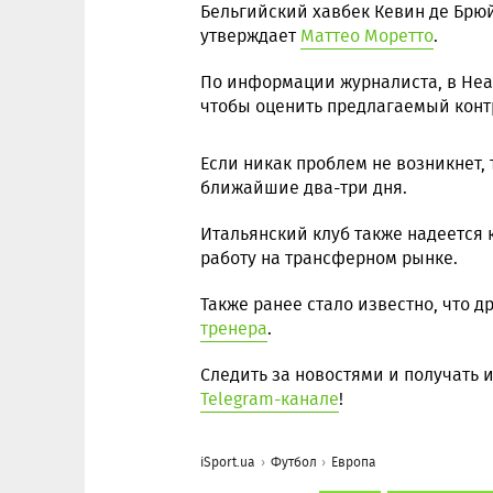
Бельгийский хавбек Кевин де Брю
утверждает
Маттео Моретто
.
По информации журналиста, в Не
чтобы оценить предлагаемый конт
Если никак проблем не возникнет, 
ближайшие два-три дня.
Итальянский клуб также надеется 
работу на трансферном рынке.
Также ранее стало известно, что д
тренера
.
Следить за новостями и получать
Telegram-канале
!
iSport.ua
Футбол
Европа