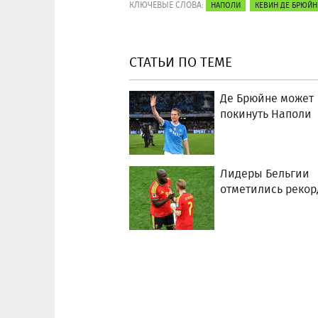
КЛЮЧЕВЫЕ СЛОВА:
НАПОЛИ
КЕВИН ДЕ БРЮЙН
СТАТЬИ ПО ТЕМЕ
Де Брюйне может
покинуть Наполи
Лидеры Бельгии
отметились реко