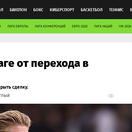
ОЛ
БИАТЛОН
БОКС
КИБЕРСПОРТ
БАСКЕТБОЛ
ТЕННИС
В
ЛИГА ЕВРОПЫ
ЛИГА КОНФЕРЕНЦИЙ
ЕВРО-2028
ЛИГА НАЦИЙ
ЧМ-2026
ТОСПОРТ
ге от перехода в
рыть сделку.
УГЛЫЙ