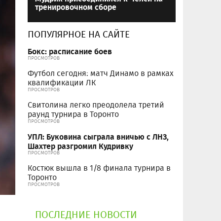
тренировочном сборе
ПОПУЛЯРНОЕ НА САЙТЕ
Бокс: расписание боев
ПРОСМОТРОВ
Футбол сегодня: матч Динамо в рамках
квалификации ЛК
ПРОСМОТРОВ
Свитолина легко преодолела третий
раунд турнира в Торонто
ПРОСМОТРОВ
УПЛ: Буковина сыграла вничью с ЛНЗ,
Шахтер разгромил Кудривку
ПРОСМОТРОВ
Костюк вышла в 1/8 финала турнира в
Торонто
ПРОСМОТРОВ
ПОСЛЕДНИЕ НОВОСТИ