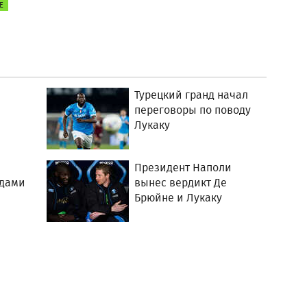
Е
Турецкий гранд начал
переговоры по поводу
Лукаку
Президент Наполи
рдами
вынес вердикт Де
Брюйне и Лукаку