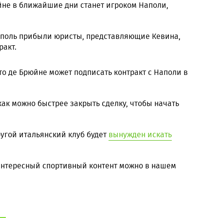
йне в ближайшие дни станет игроком Наполи,
аполь прибыли юристы, представляющие Кевина,
ракт.
то де Брюйне может подписать контракт с Наполи в
как можно быстрее закрыть сделку, чтобы начать
ругой итальянский клуб будет
вынужден искать
 интересный спортивный контент можно в нашем