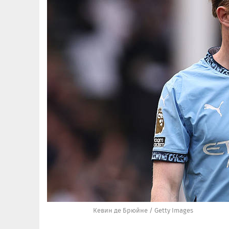
Кевин де Брюйне / Getty Images