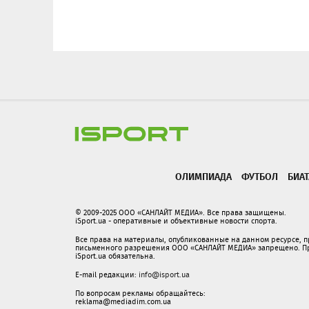
ОЛИМПИАДА
ФУТБОЛ
БИА
© 2009-2025 ООО «САНЛАЙТ МЕДИА». Все права защищены.
iSport.ua - оперативные и объективные новости спорта.
Все права на материалы, опубликованные на данном ресурсе, 
письменного разрешения ООО «САНЛАЙТ МЕДИА» запрещено. При
iSport.ua обязательна.
E-mail редакции:
info@isport.ua
По вопросам рекламы обращайтесь:
reklama@mediadim.com.ua