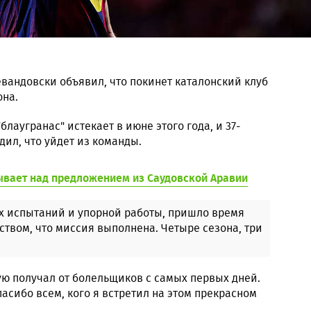
андовски объявил, что покинет каталонский клуб
она.
блаугранас" истекает в июне этого года, и 37-
ил, что уйдет из команды.
вает над предложением из Саудовской Аравии
ых испытаний и упорной работы, пришло время
вством, что миссия выполнена. Четыре сезона, три
рую получал от болельщиков с самых первых дней.
пасибо всем, кого я встретил на этом прекрасном