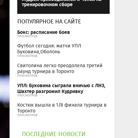
тренировочном сборе
ПОПУЛЯРНОЕ НА САЙТЕ
Бокс: расписание боев
ПРОСМОТРОВ
Футбол сегодня: матчи УПЛ
Буковина,Оболонь
ПРОСМОТРОВ
Свитолина легко преодолела третий
раунд турнира в Торонто
ПРОСМОТРОВ
УПЛ: Буковина сыграла вничью с ЛНЗ,
Шахтер разгромил Кудривку
ПРОСМОТРОВ
Костюк вышла в 1/8 финала турнира в
Торонто
ПРОСМОТРОВ
ПОСЛЕДНИЕ НОВОСТИ