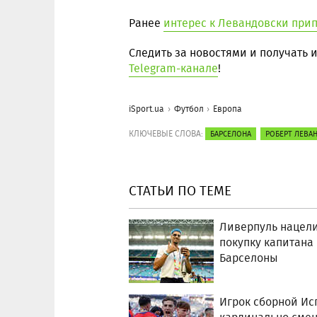
Ранее
интерес к Левандовски при
Следить за новостями и получать
Telegram-канале
!
iSport.ua
Футбол
Европа
КЛЮЧЕВЫЕ СЛОВА:
БАРСЕЛОНА
РОБЕРТ ЛЕВА
СТАТЬИ ПО ТЕМЕ
Ливерпуль нацели
покупку капитана
Барселоны
Игрок сборной Ис