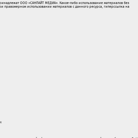
принадлежат ООО «САНЛАЙТ МЕДИА». Какое-либо использование материалов без
 правомерном использовании материалов с данного ресурса, гиперссылка на
х