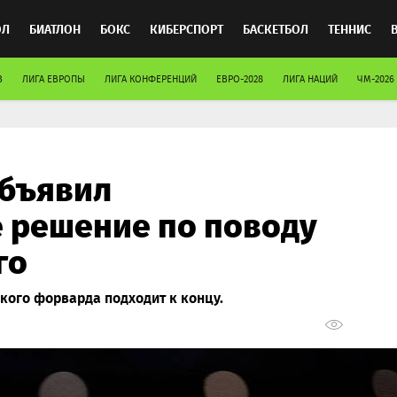
ОЛ
БИАТЛОН
БОКС
КИБЕРСПОРТ
БАСКЕТБОЛ
ТЕННИС
В
ЛИГА ЕВРОПЫ
ЛИГА КОНФЕРЕНЦИЙ
ЕВРО-2028
ЛИГА НАЦИЙ
ЧМ-2026
ТОСПОРТ
объявил
 решение по поводу
го
кого форварда подходит к концу.