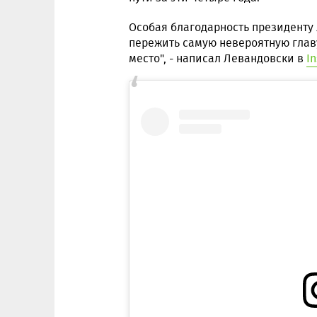
Особая благодарность президенту
пережить самую невероятную главу
место", - написал Левандовски в
I