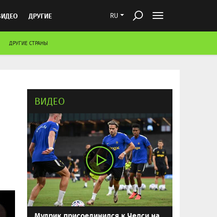
ВИДЕО
ДРУГИЕ
RU
ДРУГИЕ СТРАНЫ
ВИДЕО
Мудрик присоединился к Челси на