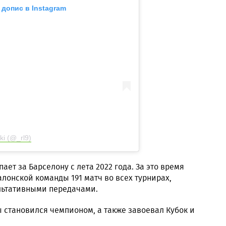
 допис в Instagram
i (@_rl9)
ет за Барселону с лета 2022 года. За это время
лонской команды 191 матч во всех турнирах,
ультативными передачами.
 становился чемпионом, а также завоевал Кубок и