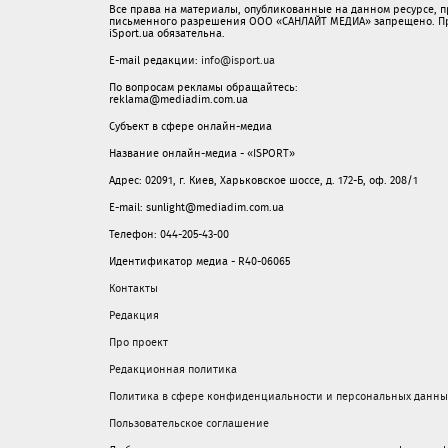
Все права на материалы, опубликованные на данном ресурсе, 
письменного разрешения ООО «САНЛАЙТ МЕДИА» запрещено. При
iSport.ua обязательна.
E-mail редакции:
info@isport.ua
По вопросам рекламы обращайтесь:
reklama@mediadim.com.ua
Субъект в сфере онлайн-медиа
Название онлайн-медиа - «ISPORT»
Адрес: 02091, г. Киев, Харьковское шоссе, д. 172-Б, оф. 208/1
E-mail: sunlight@mediadim.com.ua
Телефон: 044-205-43-00
Идентификатор медиа - R40-06065
Контакты
Редакция
Про проект
Редакционная политика
Политика в сфере конфиденциальности и персональных данны
Пользовательское соглашение