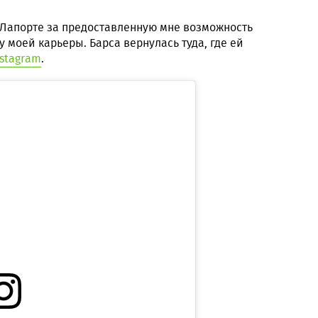
 Лапорте за предоставленную мне возможность
 моей карьеры. Барса вернулась туда, где ей
nstagram
.