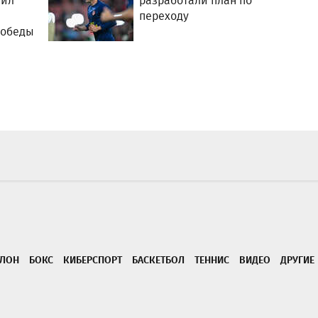
нил
разработали план по
переходу
победы
ТЛОН
БОКС
КИБЕРСПОРТ
БАСКЕТБОЛ
ТЕННИС
ВИДЕО
ДРУГИЕ