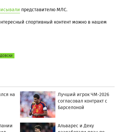
писывали
представителю МЛС.
 интересный спортивный контент можно в нашем
НДОВСКИ
лся на
Лучший игрок ЧМ-2026
согласовал контракт с
Барселоной
пании
Альварес и Деку