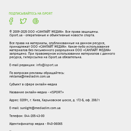
ПОДПИСЫВАЙТЕСЬ НА ISPORT
© 2009-2025 ООО «САНЛАЙТ МЕДИА». Все права защищены.
iSport.ua - оперативные и объективные новости спорта.
Все права на материалы, опубликованные на данном ресурсе,
принадлежат ООО «САНЛАЙТ МЕДИА». Какое-либо использование
материалов без письменного разрешения ООО «САНЛАЙТ МЕДИА»
запрещено. При правомерном использовании материалов с данного
ресурса, гиперссылка на iSport.ua обязательна.
E-mail редакции:
info@isport.ua
По вопросам рекламы обращайтесь:
reklama@mediadim.com.ua
Субъект в сфере онлайн-медиа
Название онлайн-медиа - «ISPORT»
Адрес: 02091, г. Киев, Харьковское шоссе, д. 172-Б, оф. 208/1
E-mail: sunlight@mediadim.com.ua
Телефон: 044-205-43-00
Идентификатор медиа - R40-06065