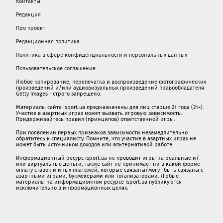
Контакты
Редакция
Про проект
Редакционная политика
Политика в сфере конфиденциальности и персональных данных
Пользовательское соглашение
Любое копирование, перепечатка и воспроизведение фотографических
произведений и/или аудиовизуальных произведений правообладателя
Getty Images - строго запрещено.
Материалы сайта isport.ua предназначены для лиц старше 21 года (21+).
Участие в азартных играх может вызвать игровую зависимость.
Придерживайтесь правил (принципов) ответственной игры.
При появлении первых признаков зависимости незамедлительно
обратитесь к специалисту. Помните, что участие в азартных играх не
может быть источником доходов или альтернативой работе.
Информационный ресурс isport.ua не проводит игры на реальные и/
или виртуальные деньги, также сайт не принимает ни в какой форме
oплaту ставок и иных платежей, которые связаны/могут быть связаны c
азартными игрaми, букмекерами или тотализаторами. Любые
материалы на информационном ресурсе isport.ua публикуютcя
исключительно в информационных целях.