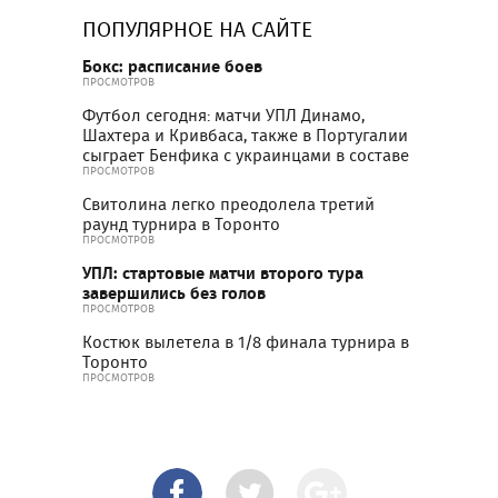
ПОПУЛЯРНОЕ НА САЙТЕ
Бокс: расписание боев
ПРОСМОТРОВ
Футбол сегодня: матчи УПЛ Динамо,
Шахтера и Кривбаса, также в Португалии
сыграет Бенфика с украинцами в составе
ПРОСМОТРОВ
Свитолина легко преодолела третий
раунд турнира в Торонто
ПРОСМОТРОВ
УПЛ: стартовые матчи второго тура
завершились без голов
ПРОСМОТРОВ
Костюк вылетела в 1/8 финала турнира в
Торонто
ПРОСМОТРОВ