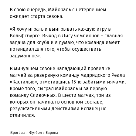
В свою очередь, Майораль с нетерпением
ожидает старта сезона:
«Я хочу играть и выигрывать каждую игру в
Вольфсбурге. Выход в Лигу чемпионов – главная
задача для клуба и я думаю, что команда имеет
потенциал для того, чтобы осуществить
задуманное».
В минувшем сезоне нападающий провел 28
матчей за резервную команду мадридского Реала
«Кастилью», отметившись 15-ю забитыми мячами.
Кроме того, сыграл Майораль и за первую
команду Сливочных. В шести матчах, три из
которых он начинал в основном составе,
результативными действиями испанец не
отличился.
iSport.ua
Футбол
Европа