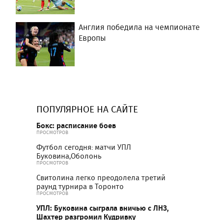
Англия победила на чемпионате
Европы
ПОПУЛЯРНОЕ НА САЙТЕ
Бокс: расписание боев
ПРОСМОТРОВ
Футбол сегодня: матчи УПЛ
Буковина,Оболонь
ПРОСМОТРОВ
Свитолина легко преодолела третий
раунд турнира в Торонто
ПРОСМОТРОВ
УПЛ: Буковина сыграла вничью с ЛНЗ,
Шахтер разгромил Кудривку