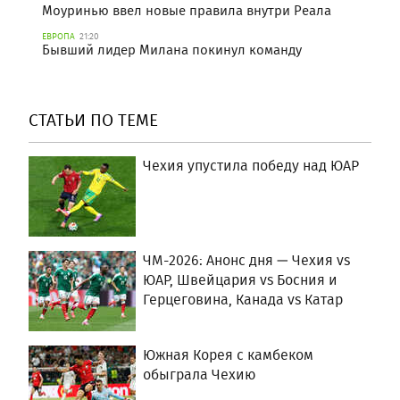
Моуринью ввел новые правила внутри Реала
ЕВРОПА
21:20
Бывший лидер Милана покинул команду
СТАТЬИ ПО ТЕМЕ
Чехия упустила победу над ЮАР
ЧМ-2026: Анонс дня — Чехия vs
ЮАР, Швейцария vs Босния и
Герцеговина, Канада vs Катар
Южная Корея с камбеком
обыграла Чехию