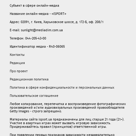
Субъект в сфере онлайн-медиа
Название онлайн-медиа - «ISPORT»
Адрес: 02091, г. Киев, Харьковское шоссе, д. 172-Б, оф. 208/1
E-mail: sunlight@mediadim.com.ua
Телефон: 044-205-43-00
Идентификатор медиа - R40-06065
Контакты
Редакция
Про проект
Редакционная политика
Политика в сфере конфиденциальности и персональных данных
Пользовательское соглашение
Любое копирование, перепечатка и воспроизведение фотографических
произведений и/или аудиовизуальных произведений правообладателя
Getty Images - строго запрещено.
Материалы сайта isport.ua предназначены для лиц старше 21 года (21+).
Участие в азартных играх может вызвать игровую зависимость.
Придерживайтесь правил (принципов) ответственной игры.
При появлении первых признаков зависимости незамедлительно