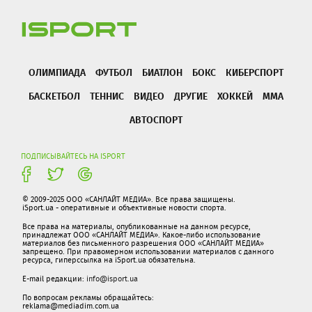
ОЛИМПИАДА
ФУТБОЛ
БИАТЛОН
БОКС
КИБЕРСПОРТ
БАСКЕТБОЛ
ТЕННИС
ВИДЕО
ДРУГИЕ
ХОККЕЙ
ММА
АВТОСПОРТ
ПОДПИСЫВАЙТЕСЬ НА ISPORT
© 2009-2025 ООО «САНЛАЙТ МЕДИА». Все права защищены.
iSport.ua - оперативные и объективные новости спорта.
Все права на материалы, опубликованные на данном ресурсе,
принадлежат ООО «САНЛАЙТ МЕДИА». Какое-либо использование
материалов без письменного разрешения ООО «САНЛАЙТ МЕДИА»
запрещено. При правомерном использовании материалов с данного
ресурса, гиперссылка на iSport.ua обязательна.
E-mail редакции:
info@isport.ua
По вопросам рекламы обращайтесь:
reklama@mediadim.com.ua