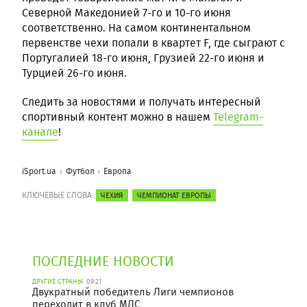
Северной Македонией 7-го и 10-го июня
соответственно. На самом континентальном
первенстве чехи попали в квартет F, где сыграют с
Португалией 18-го июня, Грузией 22-го июня и
Турцией 26-го июня.
Следить за новостями и получать интересный
спортивный контент можно в нашем
Telegram-
канале
!
iSport.ua
Футбол
Европа
КЛЮЧЕВЫЕ СЛОВА:
ЧЕХИЯ
ЧЕМПИОНАТ ЕВРОПЫ
ПОСЛЕДНИЕ НОВОСТИ
ДРУГИЕ СТРАНЫ
09:21
Двукратный победитель Лиги чемпионов
переходит в клуб МЛС