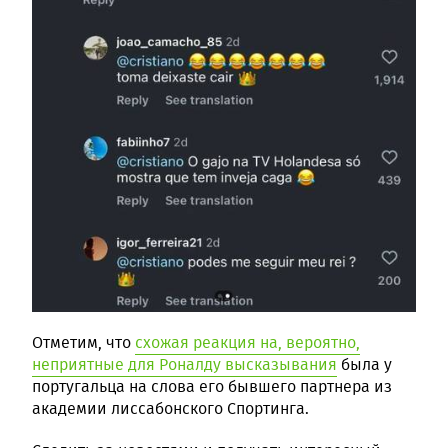
Отметим, что
схожая реакция на, вероятно,
неприятные для Роналду высказывания
была у
португальца на слова его бывшего партнера из
академии лиссабонского Спортинга.