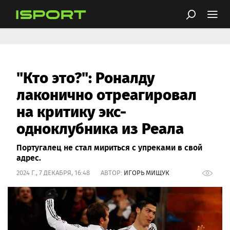
"Кто это?": Роналду
лаконично отреагировал
на критику экс-
одноклубника из Реала
Португалец не стал мириться с упреками в свой
адрес.
2024 Г., 7 ДЕКАБРЯ, 16:48 АВТОР:
ИГОРЬ МИЩУК