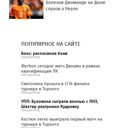
болезни Диоманде на фоне
слухов о Реале
ПОПУЛЯРНОЕ НА САЙТЕ
Бокс: расписание боев
ПРОСМОТРОВ
Футбол сегодня: матч Динамо в рамках
квалификации ЛК
ПРОСМОТРОВ
Свитолина прошла в 1/16 финала
турнира в Торонто
ПРОСМОТРОВ
УПЛ: Буковина сыграла вничью с ЛНЗ,
Шахтер разгромил Кудривку
ПРОСМОТРОВ
Костюк легко выиграла первый матч на
турнире в Торонто