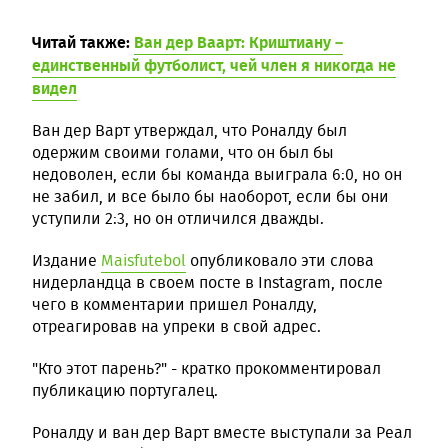
Читай также:
Ван дер Ваарт: Криштиану –
единственный футболист, чей член я никогда не
видел
Ван дер Варт утверждал, что Роналду был
одержим своими голами, что он был бы
недоволен, если бы команда выиграла 6:0, но он
не забил, и все было бы наоборот, если бы они
уступили 2:3, но он отличился дважды.
Издание
Maisfutebol
опубликовало эти слова
нидерландца в своем посте в Instagram, после
чего в комментарии пришел Роналду,
отреагировав на упреки в свой адрес.
"Кто этот парень?" - кратко прокомментировал
публикацию португалец.
Роналду и ван дер Варт вместе выступали за Реал