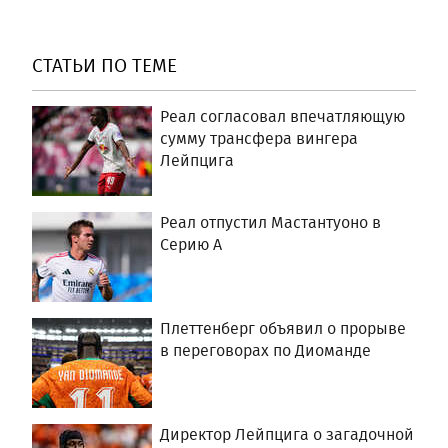
СТАТЬИ ПО ТЕМЕ
Реал согласовал впечатляющую
сумму трансфера вингера
Лейпцига
Реал отпустил Мастантуоно в
Серию А
Плеттенберг объявил о прорыве
в переговорах по Диоманде
Директор Лейпцига о загадочной