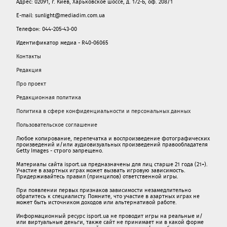
Адрес: 02091, г. Киев, Харьковское шоссе, д. 172-Б, оф. 208/1
E-mail: sunlight@mediadim.com.ua
Телефон: 044-205-43-00
Идентификатор медиа - R40-06065
Контакты
Редакция
Про проект
Редакционная политика
Политика в сфере конфиденциальности и персональных данных
Пользовательское соглашение
Любое копирование, перепечатка и воспроизведение фотографических
произведений и/или аудиовизуальных произведений правообладателя
Getty Images - строго запрещено.
Материалы сайта isport.ua предназначены для лиц старше 21 года (21+).
Участие в азартных играх может вызвать игровую зависимость.
Придерживайтесь правил (принципов) ответственной игры.
При появлении первых признаков зависимости незамедлительно
обратитесь к специалисту. Помните, что участие в азартных играх не
может быть источником доходов или альтернативой работе.
Информационный ресурс isport.ua не проводит игры на реальные и/
или виртуальные деньги, также сайт не принимает ни в какой форме