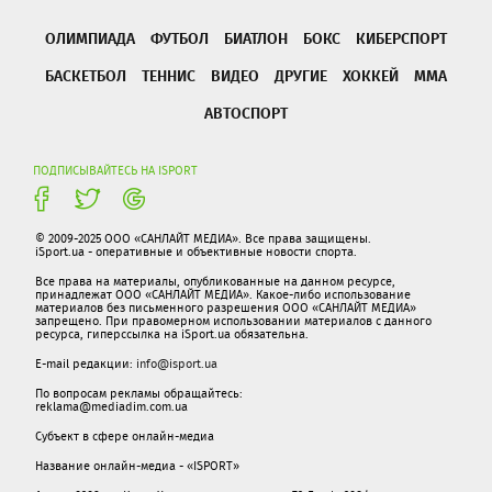
ОЛИМПИАДА
ФУТБОЛ
БИАТЛОН
БОКС
КИБЕРСПОРТ
БАСКЕТБОЛ
ТЕННИС
ВИДЕО
ДРУГИЕ
ХОККЕЙ
ММА
АВТОСПОРТ
ПОДПИСЫВАЙТЕСЬ НА ISPORT
© 2009-2025 ООО «САНЛАЙТ МЕДИА». Все права защищены.
iSport.ua - оперативные и объективные новости спорта.
Все права на материалы, опубликованные на данном ресурсе,
принадлежат ООО «САНЛАЙТ МЕДИА». Какое-либо использование
материалов без письменного разрешения ООО «САНЛАЙТ МЕДИА»
запрещено. При правомерном использовании материалов с данного
ресурса, гиперссылка на iSport.ua обязательна.
E-mail редакции:
info@isport.ua
По вопросам рекламы обращайтесь:
reklama@mediadim.com.ua
Субъект в сфере онлайн-медиа
Название онлайн-медиа - «ISPORT»