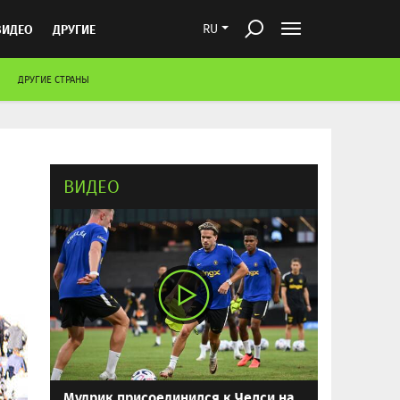
ВИДЕО
ДРУГИЕ
RU
ДРУГИЕ СТРАНЫ
ВИДЕО
Мудрик присоединился к Челси на