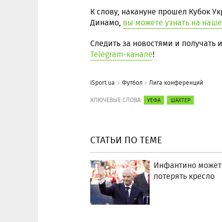
К слову, накануне прошел Кубок Ук
Динамо,
вы можете узнать на наше
Следить за новостями и получать
Telegram-канале
!
iSport.ua
Футбол
Лига конференций
КЛЮЧЕВЫЕ СЛОВА:
УЕФА
ШАХТЕР
СТАТЬИ ПО ТЕМЕ
Инфантино может
потерять кресло