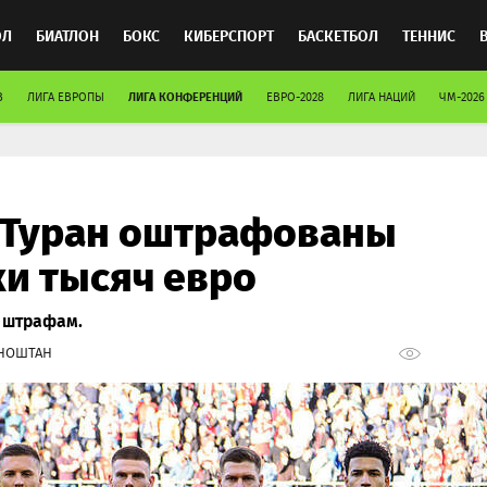
ОЛ
БИАТЛОН
БОКС
КИБЕРСПОРТ
БАСКЕТБОЛ
ТЕННИС
ЛИГА КОНФЕРЕНЦИЙ
В
ЛИГА ЕВРОПЫ
ЕВРО-2028
ЛИГА НАЦИЙ
ЧМ-2026
ТОСПОРТ
 Туран оштрафованы
ки тысяч евро
к штрафам.
НОШТАН