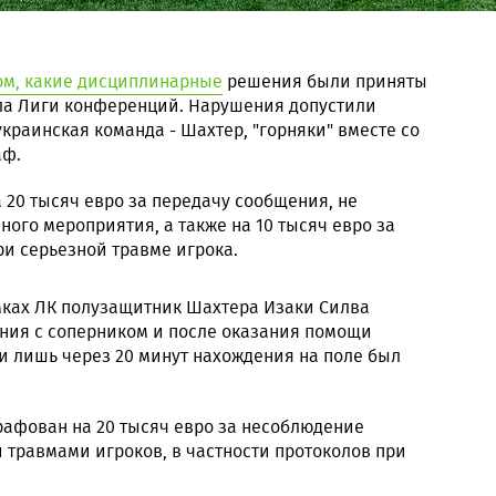
ом, какие дисциплинарные
решения были приняты
ала Лиги конференций. Нарушения допустили
украинская команда - Шахтер, "горняки" вместе со
аф.
20 тысяч евро за передачу сообщения, не
ого мероприятия, а также на 10 тысяч евро за
и серьезной травме игрока.
амках ЛК полузащитник Шахтера Изаки Силва
ения с соперником и после оказания помощи
и лишь через 20 минут нахождения на поле был
рафован на 20 тысяч евро за несоблюдение
 травмами игроков, в частности протоколов при