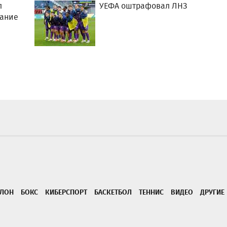
л
УЕФА оштрафовал ЛНЗ
щание
ТЛОН
БОКС
КИБЕРСПОРТ
БАСКЕТБОЛ
ТЕННИС
ВИДЕО
ДРУГИЕ