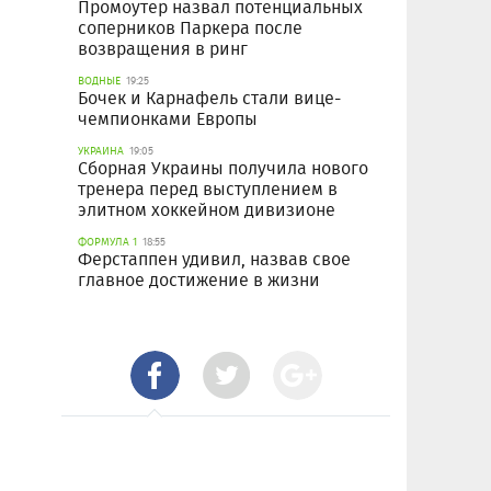
Промоутер назвал потенциальных
соперников Паркера после
возвращения в ринг
ВОДНЫЕ
19:25
Бочек и Карнафель стали вице-
чемпионками Европы
УКРАИНА
19:05
Сборная Украины получила нового
тренера перед выступлением в
элитном хоккейном дивизионе
ФОРМУЛА 1
18:55
Ферстаппен удивил, назвав свое
главное достижение в жизни