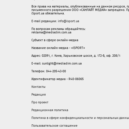
Все права на материалы, опубликованные на данном ресурсе, 
письменного разрешения ООО «САНЛАЙТ МЕДИА» запрещено. При
iSport.ua обязательна.
E-mail редакции:
info@isport.ua
По вопросам рекламы обращайтесь:
reklama@mediadim.com.ua
Субъект в сфере онлайн-медиа
Название онлайн-медиа - «ISPORT»
Адрес: 02091, г. Киев, Харьковское шоссе, д. 172-Б, оф. 208/1
E-mail: sunlight@mediadim.com.ua
Телефон: 044-205-43-00
Идентификатор медиа - R40-06065
Контакты
Редакция
Про проект
Редакционная политика
Политика в сфере конфиденциальности и персональных данны
Пользовательское соглашение