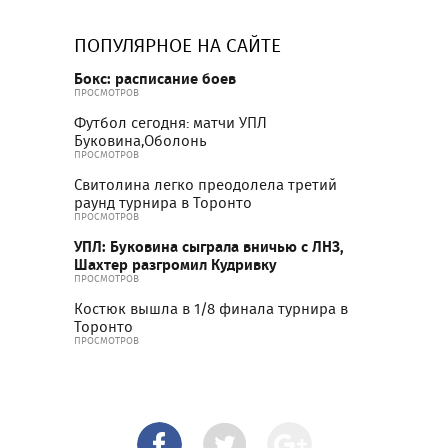
ПОПУЛЯРНОЕ НА САЙТЕ
Бокс: расписание боев
ПРОСМОТРОВ
Футбол сегодня: матчи УПЛ
Буковина,Оболонь
ПРОСМОТРОВ
Свитолина легко преодолела третий
раунд турнира в Торонто
ПРОСМОТРОВ
УПЛ: Буковина сыграла вничью с ЛНЗ,
Шахтер разгромил Кудривку
ПРОСМОТРОВ
Костюк вышла в 1/8 финала турнира в
Торонто
ПРОСМОТРОВ