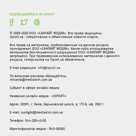
ПОДПИСЫВАЙТЕСЬ НА ISPORT
© 2009-2025 ООО «САНЛАЙТ МЕДИА». Все права защищены.
iSport.ua - оперативные и объективные новости спорта.
Все права на материалы, опубликованные на данном ресурсе,
принадлежат ООО «САНЛАЙТ МЕДИА». Какое-либо использование
материалов без письменного разрешения ООО «САНЛАЙТ МЕДИА»
запрещено. При правомерном использовании материалов с данного
ресурса, гиперссылка на iSport.ua обязательна.
E-mail редакции:
info@isport.ua
По вопросам рекламы обращайтесь:
reklama@mediadim.com.ua
Субъект в сфере онлайн-медиа
Название онлайн-медиа - «ISPORT»
Адрес: 02091, г. Киев, Харьковское шоссе, д. 172-Б, оф. 208/1
E-mail: sunlight@mediadim.com.ua
Телефон: 044-205-43-00
Идентификатор медиа - R40-06065