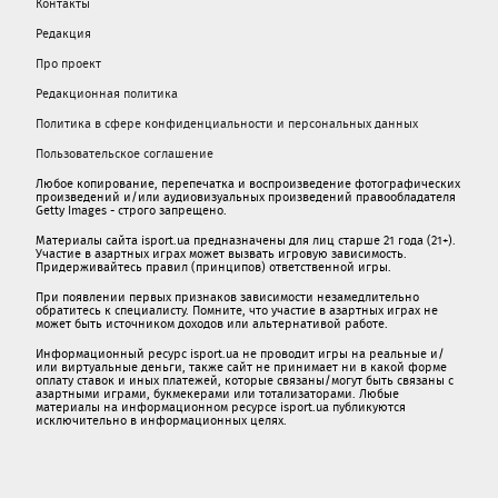
Контакты
Редакция
Про проект
Редакционная политика
Политика в сфере конфиденциальности и персональных данных
Пользовательское соглашение
Любое копирование, перепечатка и воспроизведение фотографических
произведений и/или аудиовизуальных произведений правообладателя
Getty Images - строго запрещено.
Материалы сайта isport.ua предназначены для лиц старше 21 года (21+).
Участие в азартных играх может вызвать игровую зависимость.
Придерживайтесь правил (принципов) ответственной игры.
При появлении первых признаков зависимости незамедлительно
обратитесь к специалисту. Помните, что участие в азартных играх не
может быть источником доходов или альтернативой работе.
Информационный ресурс isport.ua не проводит игры на реальные и/
или виртуальные деньги, также сайт не принимает ни в какой форме
oплaту ставок и иных платежей, которые связаны/могут быть связаны c
азартными игрaми, букмекерами или тотализаторами. Любые
материалы на информационном ресурсе isport.ua публикуютcя
исключительно в информационных целях.