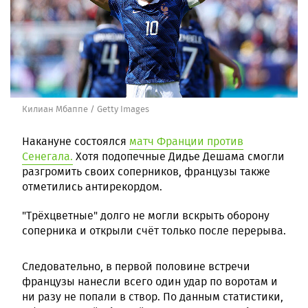
Килиан Мбаппе / Getty Images
Накануне состоялся
матч Франции против
Сенегала.
Хотя подопечные Дидье Дешама смогли
разгромить своих соперников, французы также
отметились антирекордом.
"Трёхцветные" долго не могли вскрыть оборону
соперника и открыли счёт только после перерыва.
Следовательно, в первой половине встречи
французы нанесли всего один удар по воротам и
ни разу не попали в створ. По данным статистики,