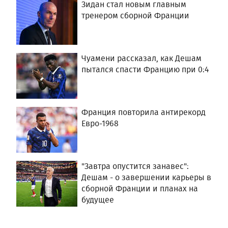
Зидан стал новым главным
тренером сборной Франции
Чуамени рассказал, как Дешам
пытался спасти Францию при 0:4
Франция повторила антирекорд
Евро-1968
"Завтра опустится занавес":
Дешам - о завершении карьеры в
сборной Франции и планах на
будущее