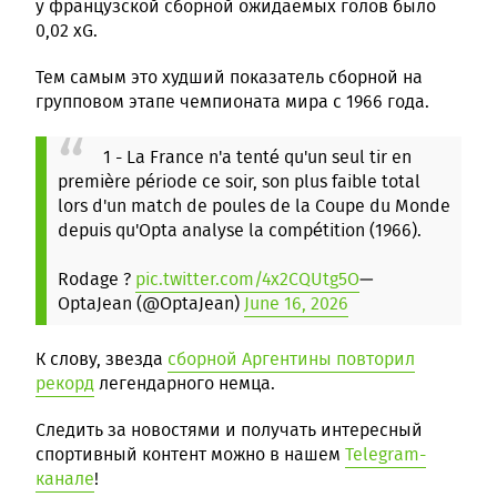
у французской сборной ожидаемых голов было
0,02 xG.
Тем самым это худший показатель сборной на
групповом этапе чемпионата мира с 1966 года.
1 - La France n'a tenté qu'un seul tir en
première période ce soir, son plus faible total
lors d'un match de poules de la Coupe du Monde
depuis qu'Opta analyse la compétition (1966).
Rodage ?
pic.twitter.com/4x2CQUtg5O
—
OptaJean (@OptaJean)
June 16, 2026
К слову, звезда
сборной Аргентины повторил
рекорд
легендарного немца.
Следить за новостями и получать интересный
спортивный контент можно в нашем
Telegram-
канале
!