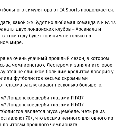
тбольного симулятора от EA Sports продолжается.
ать, какой же будет их любимая команда в FIFA 17.
фанаты двух лондонских клубов – Арсенала и
в этом году будет горячим не только на
ьном мире.
тря на очень удачный прошлый сезон, в котором
ь за чемпионство с Лестером и заняли итоговое
льзуются не слишком большим кредитом доверия у
аделили футболистов весьма скромными
оттенхэма заслуживают несколько большего.
тболистов является Муса Дембеле. Четыре из
оставляют 70+, что весьма немного для одного из
й по итогам прошлого чемпионата.