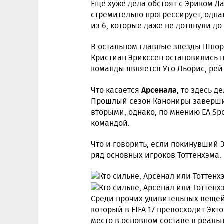
Еще хуже дела обстоят с Эриком Д
стремительно прогрессирует, одна
из 6, которые даже не дотянули до 
В остальном главные звезды Шпор
Кристиан Эрикссен остановились н
команды является Уго Льорис, рейт
Арсенала
Что касается
, то здесь 
Прошлый сезон Канониры завершил
вторыми, однако, по мнению EA Spo
командой.
Что и говорить, если покинувший
ряд основных игроков Тоттенхэма.
Среди прочих удивительных веще
который в FIFA 17 превосходит Эк
место в основном составе в реаль