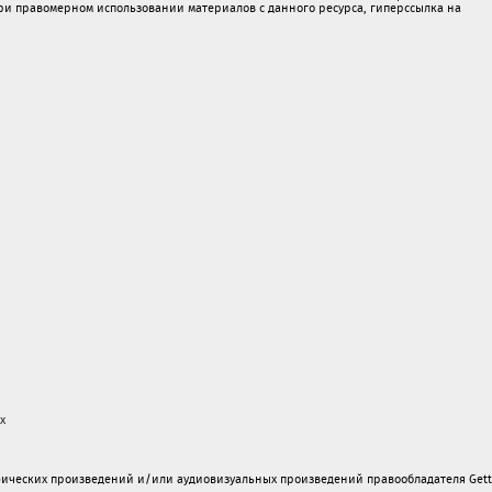
 правомерном использовании материалов с данного ресурса, гиперссылка на
х
ических произведений и/или аудиовизуальных произведений правообладателя Gett