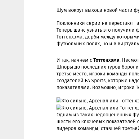
Шум вокруг выхода новой части фу
Поклонники серии не перестают гад
Теперь шанс узнать это получили 
Тоттенхэма, дерби между которыми 
футбольных полях, но и в виртуал
Тоттенхэма
И так, начнем с
. Несмо
Шпоры до последних туров боролис
третье место, игроки команды по
создателей EA Sports, которые н
показателями. Возможно, игроки Т
Одним из таких недооцененных фу
шести его ключевых показателей с
лидеров команды, ставшей третье