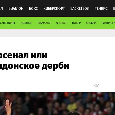
ОЛ
БИАТЛОН
БОКС
КИБЕРСПОРТ
БАСКЕТБОЛ
ТЕННИС
СКИЕ ВИДЫ
ВОДНЫЕ
ШАХМАТЫ
ФУТЗАЛ
ПОКЕР
СНУКЕР
ГИМНАСТИ
ТОСПОРТ
рсенал или
ндонское дерби