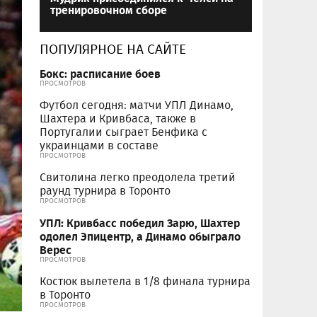
тренировочном сборе
ПОПУЛЯРНОЕ НА САЙТЕ
Бокс: расписание боев
ПРОСМОТРОВ
Футбол сегодня: матчи УПЛ Динамо,
Шахтера и Кривбаса, также в
Португалии сыграет Бенфика с
украинцами в составе
ПРОСМОТРОВ
Свитолина легко преодолела третий
раунд турнира в Торонто
ПРОСМОТРОВ
УПЛ: Кривбасс победил Зарю, Шахтер
одолел Эпицентр, а Динамо обыграло
Верес
ПРОСМОТРОВ
Костюк вылетела в 1/8 финала турнира
в Торонто
ПРОСМОТРОВ