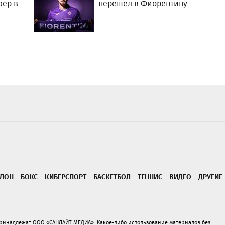
фер в
перешел в Фиорентину
ТЛОН
БОКС
КИБЕРСПОРТ
БАСКЕТБОЛ
ТЕННИС
ВИДЕО
ДРУГИЕ
принадлежат ООО «САНЛАЙТ МЕДИА». Какое-либо использование материалов без