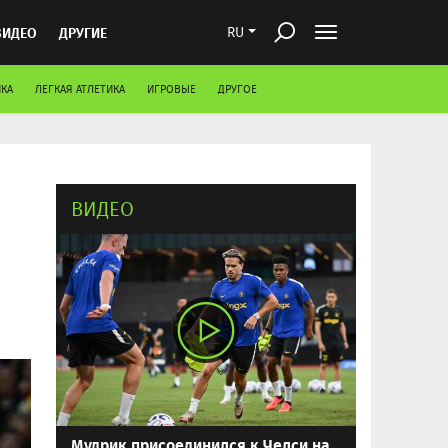
ВИДЕО
ДРУГИЕ
RU
КА
ЛЕГКАЯ АТЛЕТИКА
ИГРОВЫЕ
ДРУГОЕ
ВИДЕО
Мудрик присоединился к Челси на