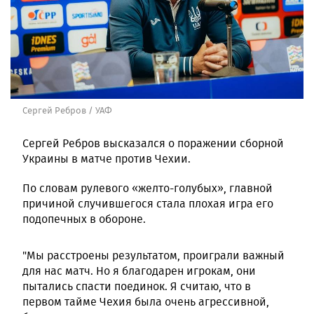
Сергей Ребров / УАФ
Сергей Ребров высказался о поражении сборной
Украины в матче против Чехии.
По словам рулевого «желто-голубых», главной
причиной случившегося стала плохая игра его
подопечных в обороне.
"Мы расстроены результатом, проиграли важный
для нас матч. Но я благодарен игрокам, они
пытались спасти поединок. Я считаю, что в
первом тайме Чехия была очень агрессивной,