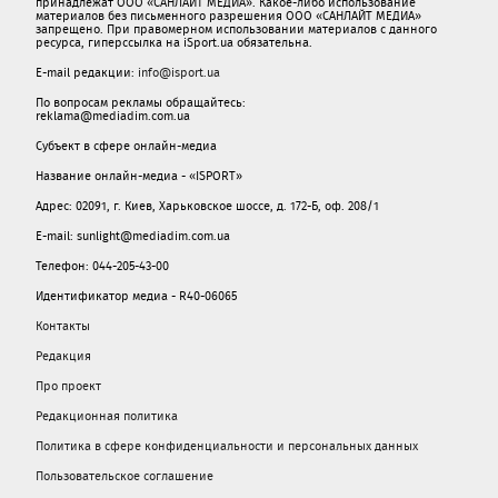
принадлежат ООО «САНЛАЙТ МЕДИА». Какое-либо использование
материалов без письменного разрешения ООО «САНЛАЙТ МЕДИА»
запрещено. При правомерном использовании материалов с данного
ресурса, гиперссылка на iSport.ua обязательна.
E-mail редакции:
info@isport.ua
По вопросам рекламы обращайтесь:
reklama@mediadim.com.ua
Субъект в сфере онлайн-медиа
Название онлайн-медиа - «ISPORT»
Адрес: 02091, г. Киев, Харьковское шоссе, д. 172-Б, оф. 208/1
E-mail: sunlight@mediadim.com.ua
Телефон: 044-205-43-00
Идентификатор медиа - R40-06065
Контакты
Редакция
Про проект
Редакционная политика
Политика в сфере конфиденциальности и персональных данных
Пользовательское соглашение