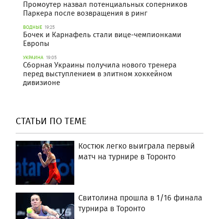
Промоутер назвал потенциальных соперников
Паркера после возвращения в ринг
ВОДНЫЕ
19:25
Бочек и Карнафель стали вице-чемпионками
Европы
УКРАИНА
19:05
Сборная Украины получила нового тренера
перед выступлением в элитном хоккейном
дивизионе
СТАТЬИ ПО ТЕМЕ
Костюк легко выиграла первый
матч на турнире в Торонто
Свитолина прошла в 1/16 финала
турнира в Торонто