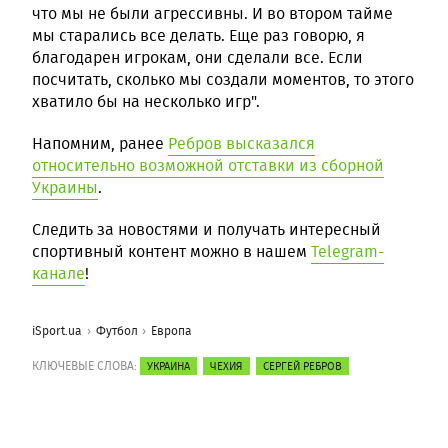
что мы не были агрессивны. И во втором тайме
мы старались все делать. Еще раз говорю, я
благодарен игрокам, они сделали все. Если
посчитать, сколько мы создали моментов, то этого
хватило бы на несколько игр".
Напомним, ранее
Ребров высказался
относительно возможной отставки из сборной
Украины
.
Следить за новостями и получать интересный
спортивный контент можно в нашем
Telegram-
канале
!
iSport.ua
Футбол
Европа
КЛЮЧЕВЫЕ СЛОВА:
УКРАИНА
ЧЕХИЯ
СЕРГЕЙ РЕБРОВ