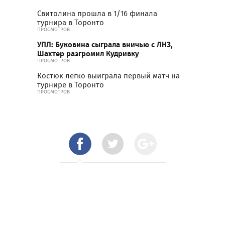
Свитолина прошла в 1/16 финала
турнира в Торонто
ПРОСМОТРОВ
УПЛ: Буковина сыграла вничью с ЛНЗ,
Шахтер разгромил Кудривку
ПРОСМОТРОВ
Костюк легко выиграла первый матч на
турнире в Торонто
ПРОСМОТРОВ