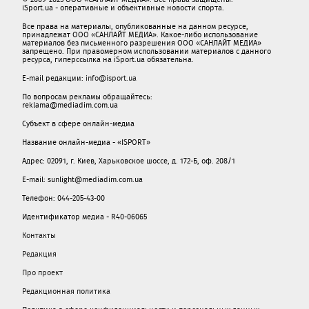
iSport.ua - оперативные и объективные новости спорта.
Все права на материалы, опубликованные на данном ресурсе,
принадлежат ООО «САНЛАЙТ МЕДИА». Какое-либо использование
материалов без письменного разрешения ООО «САНЛАЙТ МЕДИА»
запрещено. При правомерном использовании материалов с данного
ресурса, гиперссылка на iSport.ua обязательна.
E-mail редакции:
info@isport.ua
По вопросам рекламы обращайтесь:
reklama@mediadim.com.ua
Субъект в сфере онлайн-медиа
Название онлайн-медиа - «ISPORT»
Адрес: 02091, г. Киев, Харьковское шоссе, д. 172-Б, оф. 208/1
E-mail: sunlight@mediadim.com.ua
Телефон: 044-205-43-00
Идентификатор медиа - R40-06065
Контакты
Редакция
Про проект
Редакционная политика