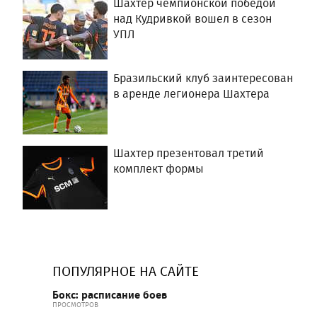
Шахтер чемпионской победой
над Кудривкой вошел в сезон
УПЛ
Бразильский клуб заинтересован
в аренде легионера Шахтера
Шахтер презентовал третий
комплект формы
ПОПУЛЯРНОЕ НА САЙТЕ
Бокс: расписание боев
ПРОСМОТРОВ