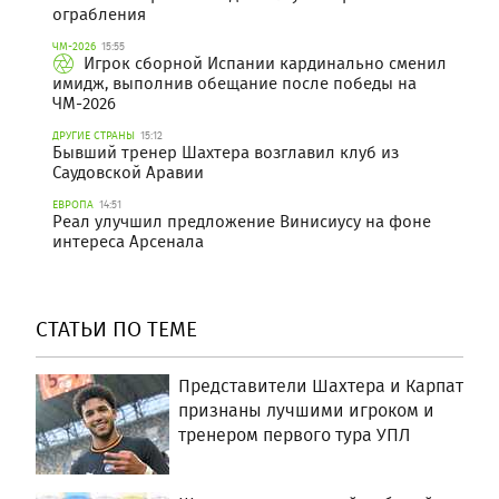
ограбления
ЧМ-2026
15:55
Игрок сборной Испании кардинально сменил
имидж, выполнив обещание после победы на
ЧМ-2026
ДРУГИЕ СТРАНЫ
15:12
Бывший тренер Шахтера возглавил клуб из
Саудовской Аравии
ЕВРОПА
14:51
Реал улучшил предложение Винисиусу на фоне
интереса Арсенала
СТАТЬИ ПО ТЕМЕ
Представители Шахтера и Карпат
признаны лучшими игроком и
тренером первого тура УПЛ