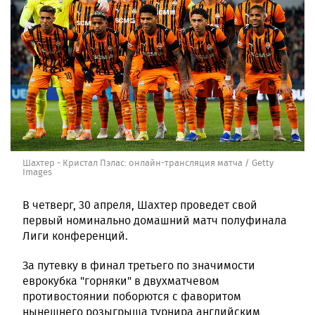
Шахтер - Кристал Пэлас: онлайн-трансляция матча / Getty
Images
В четверг, 30 апреля, Шахтер проведет свой
первый номинально домашний матч полуфинала
Лиги конференций.
За путевку в финал третьего по значимости
еврокубка "горняки" в двухматчевом
противостоянии поборются с фаворитом
нынешнего розыгрыша турнира английским