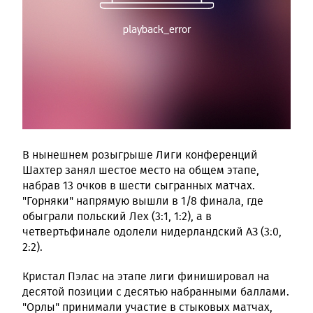
В нынешнем розыгрыше Лиги конференций
Шахтер занял шестое место на общем этапе,
набрав 13 очков в шести сыгранных матчах.
"Горняки" напрямую вышли в 1/8 финала, где
обыграли польский Лех (3:1, 1:2), а в
четвертьфинале одолели нидерландский АЗ (3:0,
2:2).
Кристал Пэлас на этапе лиги финишировал на
десятой позиции с десятью набранными баллами.
"Орлы" принимали участие в стыковых матчах,