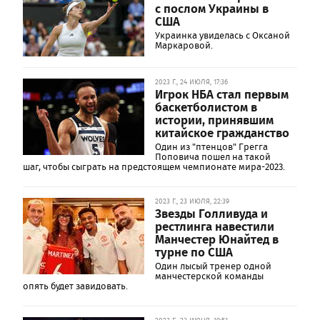
с послом Украины в
США
Украинка увиделась с Оксаной
Маркаровой.
2023 Г., 24 ИЮЛЯ, 17:36
Игрок НБА стал первым
баскетболистом в
истории, принявшим
китайское гражданство
Один из "птенцов" Грегга
Поповича пошел на такой
шаг, чтобы сыграть на предстоящем чемпионате мира-2023.
2023 Г., 23 ИЮЛЯ, 22:39
Звезды Голливуда и
рестлинга навестили
Манчестер Юнайтед в
турне по США
Один лысый тренер одной
манчестерской команды
опять будет завидовать.