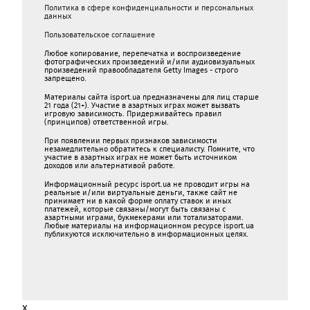
Политика в сфере конфиденциальности и персональных
данных
Пользовательское соглашение
Любое копирование, перепечатка и воспроизведение
фотографических произведений и/или аудиовизуальных
произведений правообладателя Getty Images - строго
запрещено.
Материалы сайта isport.ua предназначены для лиц старше
21 года (21+). Участие в азартных играх может вызвать
игровую зависимость. Придерживайтесь правил
(принципов) ответственной игры.
При появлении первых признаков зависимости
незамедлительно обратитесь к специалисту. Помните, что
участие в азартных играх не может быть источником
доходов или альтернативой работе.
Информационный ресурс isport.ua не проводит игры на
реальные и/или виртуальные деньги, также сайт не
принимает ни в какой форме oплaту ставок и иных
платежей, которые связаны/могут быть связаны c
азартными игрaми, букмекерами или тотализаторами.
Любые материалы на информационном ресурсе isport.ua
публикуютcя исключительно в информационных целях.
x