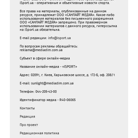
iSport.ua - оперативные и объективные новости спорта.
Все права на материалы, опубликованные на данном
ресурсе, принадлежат ООО «САНЛАЙТ МЕДИА». Какое-либо
использование материалов без письменного разрешения
ООО «САНЛАЙТ МЕДИА» запрещено. При правомерном
использовании материалов с данного ресурса, гиперссылка
на iSport.ua обязательна.
E-mail редакции:
info@isport.ua
По вопросам рекламы обращайтесь:
reklama@mediadim.com.ua
Субъект в сфере онлайн-медиа
Название онлайн-медиа - «ISPORT»
Адрес: 02091, г. Киев, Харьковское шоссе, д. 172-Б, оф. 208/1
E-mail: sunlight@mediadim.com.ua
Телефон: 044-205-43-00
Идентификатор медиа - R40-06065
Контакты
Редакция
Про проект
Редакционная политика