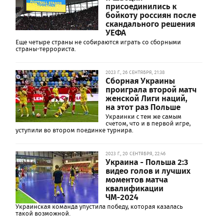
присоединились к
бойкоту россиян после
скандального решения
УЕФА
Еще четыре страны не собираются играть со сборными
страны-террориста.
2023 Г., 26 СЕНТЯБРЯ, 21:38
Сборная Украины
проиграла второй матч
женской Лиги наций,
на этот раз Польше
Украинки с тем же самым
счетом, что и в первой игре,
уступили во втором поединке турнира.
2023 Г., 20 СЕНТЯБРЯ, 22:46
Украина - Польша 2:3
видео голов и лучших
моментов матча
квалификации
ЧМ-2024
Украинская команда упустила победу, которая казалась
такой возможной.