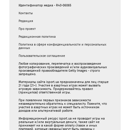
Идентификатор медиа - R40-06065
Контакты
Редакция
Про проект
Редакционная политика
Политика в сфере конфиденциальности и персональных
данных
Пользовательское соглашение
Любое копирование, перепечатка и воспроизведение
фотографических произведений и/или аудиовизуальных
произведений правообладателя Getty Images - строго
запрещено.
Материалы сайта isport.ua предназначены для лиц старше
21 года (21+). Участие в азартных играх может вызвать
игровую зависимость. Придерживайтесь правил
(принципов) ответственной игры.
При появлении первых признаков зависимости
незамедлительно обратитесь к специалисту. Помните, что
участие в азартных играх не может быть источником
доходов или альтернативой работе.
Информационный ресурс isport.ua не проводит игры на
реальные и/или виртуальные деньги, также сайт не
принимает ни в какой форме oплaту ставок и иных
платежей, которые связаны/могут быть связаны c