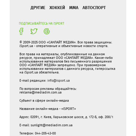
ДРУГИЕ
ХОККЕЙ
ММА
АВТОСПОРТ
ПОДПИСЫВАЙТЕСЬ НА ISPORT
© 2009-2025 ООО «САНЛАЙТ МЕДИА». Все права защищены.
iSport.ua - оперативные и объективные новости спорта.
Все права на материалы, опубликованные на данном
ресурсе, принадлежат ООО «САНЛАЙТ МЕДИА». Какое-либо
использование материалов без письменного разрешения
ООО «САНЛАЙТ МЕДИА» запрещено. При правомерном
использовании материалов с данного ресурса, гиперссылка
на iSport.ua обязательна.
E-mail редакции:
info@isport.ua
По вопросам рекламы обращайтесь:
reklama@mediadim.com.ua
Субъект в сфере онлайн-медиа
Название онлайн-медиа - «ISPORT»
Адрес: 02091, г. Киев, Харьковское шоссе, д. 172-Б, оф. 208/1
E-mail: sunlight@mediadim.com.ua
Телефон: 044-205-43-00