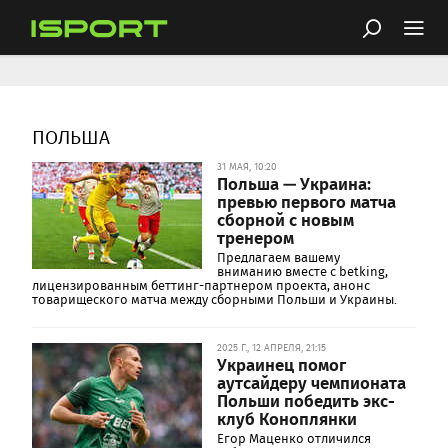
ПОЛЬША
31 МАЯ, 10:20
Польша — Украина:
превью первого матча
сборной с новым
тренером
Предлагаем вашему
вниманию вместе с betking,
лицензированным беттинг-партнером проекта, анонс
товарищеского матча между сборными Польши и Украины.
2025 Г., 12 АПРЕЛЯ, 21:15
Украинец помог
аутсайдеру чемпионата
Польши победить экс-
клуб Коноплянки
Егор Маценко отличился