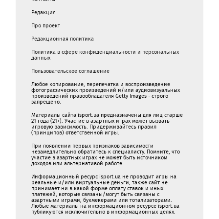
Редакция
Про проект
Редакционная политика
Политика в сфере конфиденциальности и персональных
данных
Пользовательское соглашение
Любое копирование, перепечатка и воспроизведение
фотографических произведений и/или аудиовизуальных
произведений правообладателя Getty Images - строго
запрещено.
Материалы сайта isport.ua предназначены для лиц старше
21 года (21+). Участие в азартных играх может вызвать
игровую зависимость. Придерживайтесь правил
(принципов) ответственной игры.
При появлении первых признаков зависимости
незамедлительно обратитесь к специалисту. Помните, что
участие в азартных играх не может быть источником
доходов или альтернативой работе.
Информационный ресурс isport.ua не проводит игры на
реальные и/или виртуальные деньги, также сайт не
принимает ни в какой форме oплaту ставок и иных
платежей, которые связаны/могут быть связаны c
азартными игрaми, букмекерами или тотализаторами.
Любые материалы на информационном ресурсе isport.ua
публикуютcя исключительно в информационных целях.