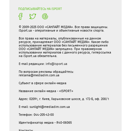
ПОДПИСЫВАЙТЕСЬ НА ISPORT
© 2009-2025 ООО «САНЛАЙТ МЕДИА». Все права защищены.
iSport.ua - оперативные и объективные новости спорта.
Все права на материалы, опубликованные на данном
ресурсе, принадлежат ООО «САНЛАЙТ МЕДИА». Какое-либо
использование материалов без письменного разрешения
ООО «САНЛАЙТ МЕДИА» запрещено. При правомерном
использовании материалов с данного ресурса, гиперссылка
на iSport.ua обязательна.
E-mail редакции:
info@isport.ua
По вопросам рекламы обращайтесь:
reklama@mediadim.com.ua
Субъект в сфере онлайн-медиа
Название онлайн-медиа - «ISPORT»
Адрес: 02091, г. Киев, Харьковское шоссе, д. 172-Б, оф. 208/1
E-mail: sunlight@mediadim.com.ua
Телефон: 044-205-43-00
Идентификатор медиа - R40-06065
Контакты