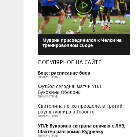
Мудрик присоединился к Челси на
тренировочном сборе
ПОПУЛЯРНОЕ НА САЙТЕ
Бокс: расписание боев
ПРОСМОТРОВ
Футбол сегодня: матчи УПЛ
Буковина,Оболонь
ПРОСМОТРОВ
Свитолина легко преодолела третий
раунд турнира в Торонто
ПРОСМОТРОВ
УПЛ: Буковина сыграла вничью с ЛНЗ,
Шахтер разгромил Кудривку
ПРОСМОТРОВ