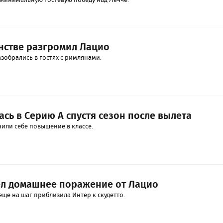
нстве разгромил Лацио
зобрались в гостях с римлянами.
сь в Серию А спустя сезон после вылета
или себе повышение в классе.
л домашнее поражение от Лацио
ще на шаг приблизила Интер к скудетто.