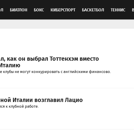
ОЛ
БИАТЛОН
БОКС
КИБЕРСПОРТ
БАСКЕТБОЛ
ТЕННИС
ТОСПОРТ
л, как он выбрал Тоттенхэм вместо
 Италию
ие клубы не могут конкурировать с английскими финансово.
рной Италии возглавил Лацио
ся к клубной работе.