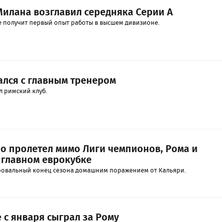
илана возглавил середняка Серии А
е получит первый опыт работы в высшем дивизионе.
лся с главным тренером
 римский клуб.
о пролетел мимо Лиги чемпионов, Рома и
 главном еврокубке
ровальный конец сезона домашним поражением от Кальяри.
 с января сыграл за Рому