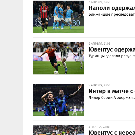
6 АПРЕЛЯ, 23:48
Наполи одержа
Ближайшие преследовате
6 АПРЕЛЯ, 21:08
Ювентус одержа
Туринцы сделали результ
5 АПРЕЛЯ, 23:50
Интер в матче 
Лидер Серии А одержал 
21 МАРТА, 23:58
Ювентус с нере