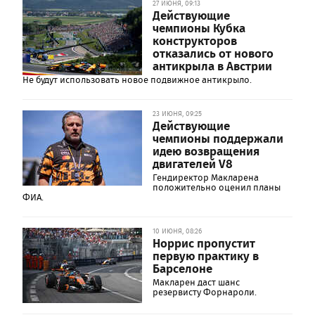
27 ИЮНЯ, 09:13
Действующие
чемпионы Кубка
конструкторов
отказались от нового
антикрыла в Австрии
Не будут использовать новое подвижное антикрыло.
23 ИЮНЯ, 09:25
Действующие
чемпионы поддержали
идею возвращения
двигателей V8
Гендиректор Макларена
положительно оценил планы
ФИА.
10 ИЮНЯ, 08:26
Норрис пропустит
первую практику в
Барселоне
Макларен даст шанс
резервисту Форнароли.