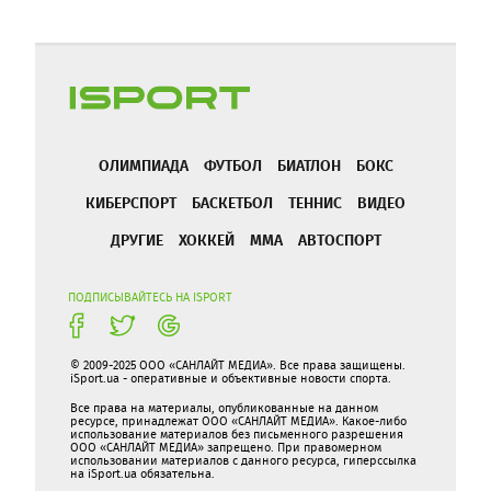
ОЛИМПИАДА
ФУТБОЛ
БИАТЛОН
БОКС
КИБЕРСПОРТ
БАСКЕТБОЛ
ТЕННИС
ВИДЕО
ДРУГИЕ
ХОККЕЙ
ММА
АВТОСПОРТ
ПОДПИСЫВАЙТЕСЬ НА ISPORT
© 2009-2025 ООО «САНЛАЙТ МЕДИА». Все права защищены.
iSport.ua - оперативные и объективные новости спорта.
Все права на материалы, опубликованные на данном
ресурсе, принадлежат ООО «САНЛАЙТ МЕДИА». Какое-либо
использование материалов без письменного разрешения
ООО «САНЛАЙТ МЕДИА» запрещено. При правомерном
использовании материалов с данного ресурса, гиперссылка
на iSport.ua обязательна.