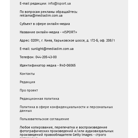
E-mail редакции:
info@isport.ua
По вопросам рекламы обращайтесь:
reklama@mediadim.com.ua
Субъект в сфере онлайн-медиа
Название онлайн-медиа - «ISPORT»
Адрес: 02091, г. Киев, Харьковское шоссе, д. 172-Б, оф. 208/1
E-mail: sunlight@mediadim.com.ua
Телефон: 044-205-43-00
Идентификатор медиа - R40-06065
Контакты
Редакция
Про проект
Редакционная политика
Политика в сфере конфиденциальности и персональных
данных
Пользовательское соглашение
Любое копирование, перепечатка и воспроизведение
фотографических произведений и/или аудиовизуальных
произведений правообладателя Getty Images - строго