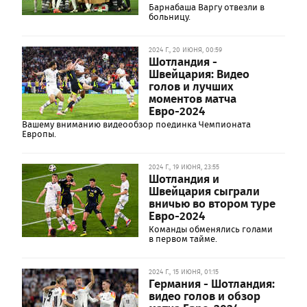
Барнабаша Варгу отвезли в
больницу.
2024 Г., 20 ИЮНЯ, 00:59
Шотландия -
Швейцария: Видео
голов и лучших
моментов матча
Евро-2024
Вашему вниманию видеообзор поединка Чемпионата
Европы.
2024 Г., 19 ИЮНЯ, 23:55
Шотландия и
Швейцария сыграли
вничью во втором туре
Евро-2024
Команды обменялись голами
в первом тайме.
2024 Г., 15 ИЮНЯ, 01:15
Германия - Шотландия:
видео голов и обзор