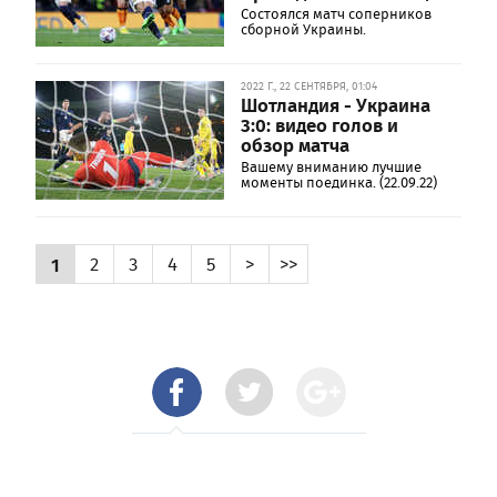
Состоялся матч соперников
сборной Украины.
2022 Г., 22 СЕНТЯБРЯ, 01:04
Шотландия - Украина
3:0: видео голов и
обзор матча
Вашему вниманию лучшие
моменты поединка. (22.09.22)
1
2
3
4
5
>
>>