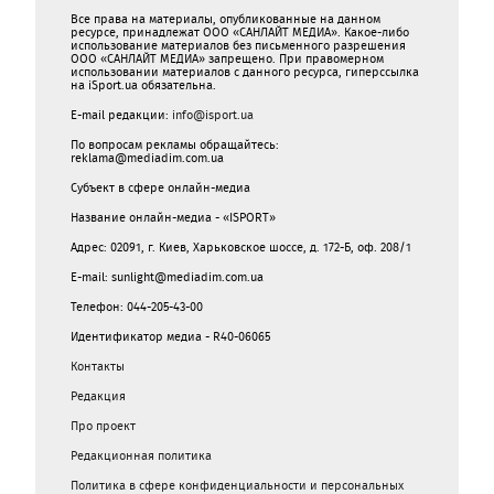
Все права на материалы, опубликованные на данном
ресурсе, принадлежат ООО «САНЛАЙТ МЕДИА». Какое-либо
использование материалов без письменного разрешения
ООО «САНЛАЙТ МЕДИА» запрещено. При правомерном
использовании материалов с данного ресурса, гиперссылка
на iSport.ua обязательна.
E-mail редакции:
info@isport.ua
По вопросам рекламы обращайтесь:
reklama@mediadim.com.ua
Субъект в сфере онлайн-медиа
Название онлайн-медиа - «ISPORT»
Адрес: 02091, г. Киев, Харьковское шоссе, д. 172-Б, оф. 208/1
E-mail: sunlight@mediadim.com.ua
Телефон: 044-205-43-00
Идентификатор медиа - R40-06065
Контакты
Редакция
Про проект
Редакционная политика
Политика в сфере конфиденциальности и персональных