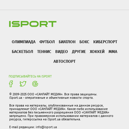
ОЛИМПИАДА
ФУТБОЛ
БИАТЛОН
БОКС
КИБЕРСПОРТ
БАСКЕТБОЛ
ТЕННИС
ВИДЕО
ДРУГИЕ
ХОККЕЙ
ММА
АВТОСПОРТ
ПОДПИСЫВАЙТЕСЬ НА ISPORT
© 2009-2025 ООО «САНЛАЙТ МЕДИА». Все права защищены.
iSport.ua - оперативные и объективные новости спорта.
Все права на материалы, опубликованные на данном ресурсе,
принадлежат ООО «САНЛАЙТ МЕДИА». Какое-либо использование
материалов без письменного разрешения ООО «САНЛАЙТ МЕДИА»
запрещено. При правомерном использовании материалов с данного
ресурса, гиперссылка на iSport.ua обязательна.
E-mail редакции:
info@isport.ua