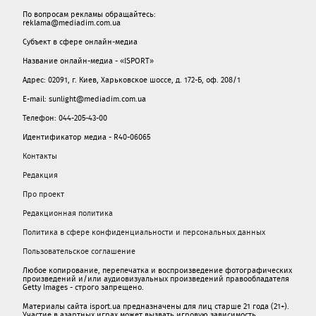
По вопросам рекламы обращайтесь:
reklama@mediadim.com.ua
Субъект в сфере онлайн-медиа
Название онлайн-медиа - «ISPORT»
Адрес: 02091, г. Киев, Харьковское шоссе, д. 172-Б, оф. 208/1
E-mail: sunlight@mediadim.com.ua
Телефон: 044-205-43-00
Идентификатор медиа - R40-06065
Контакты
Редакция
Про проект
Редакционная политика
Политика в сфере конфиденциальности и персональных данных
Пользовательское соглашение
Любое копирование, перепечатка и воспроизведение фотографических
произведений и/или аудиовизуальных произведений правообладателя
Getty Images - строго запрещено.
Материалы сайта isport.ua предназначены для лиц старше 21 года (21+).
Участие в азартных играх может вызвать игровую зависимость.