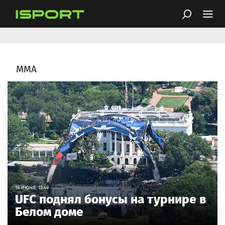
ММА
14 ИЮНЯ, 13:49
UFC поднял бонусы на турнире в
Белом доме