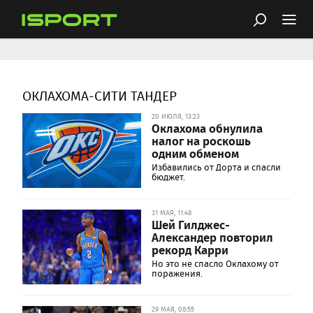
ОКЛАХОМА-СИТИ ТАНДЕР
20 ИЮЛЯ, 13:23
Оклахома обнулила
налог на роскошь
одним обменом
Избавились от Дорта и спасли
бюджет.
31 МАЯ, 11:48
Шей Гилджес-
Александер повторил
рекорд Карри
Но это не спасло Оклахому от
поражения.
29 МАЯ, 08:55