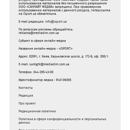
использование материалов без письменного разрешения
ООО «САНЛАЙТ МЕДИА» запрещено. При правомерном
использовании материалов с данного ресурса, гиперссылка
на iSport.ua обязательна.
E-mail редакции:
info@isport.ua
По вопросам рекламы обращайтесь:
reklama@mediadim.com.ua
Субъект в сфере онлайн-медиа
Название онлайн-медиа - «ISPORT»
Адрес: 02091, г. Киев, Харьковское шоссе, д. 172-Б, оф. 208/1
E-mail: sunlight@mediadim.com.ua
Телефон: 044-205-43-00
Идентификатор медиа - R40-06065
Контакты
Редакция
Про проект
Редакционная политика
Политика в сфере конфиденциальности и персональных
данных