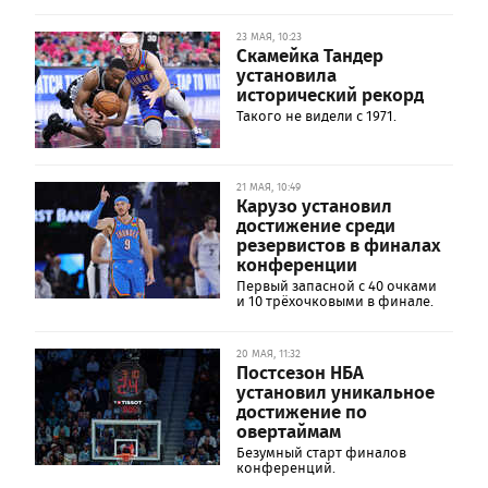
23 МАЯ, 10:23
Скамейка Тандер
установила
исторический рекорд
Такого не видели с 1971.
21 МАЯ, 10:49
Карузо установил
достижение среди
резервистов в финалах
конференции
Первый запасной с 40 очками
и 10 трёхочковыми в финале.
20 МАЯ, 11:32
Постсезон НБА
установил уникальное
достижение по
овертаймам
Безумный старт финалов
конференций.