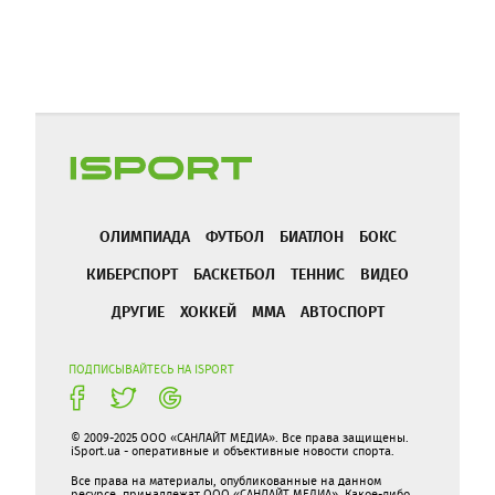
ОЛИМПИАДА
ФУТБОЛ
БИАТЛОН
БОКС
КИБЕРСПОРТ
БАСКЕТБОЛ
ТЕННИС
ВИДЕО
ДРУГИЕ
ХОККЕЙ
ММА
АВТОСПОРТ
ПОДПИСЫВАЙТЕСЬ НА ISPORT
© 2009-2025 ООО «САНЛАЙТ МЕДИА». Все права защищены.
iSport.ua - оперативные и объективные новости спорта.
Все права на материалы, опубликованные на данном
ресурсе, принадлежат ООО «САНЛАЙТ МЕДИА». Какое-либо