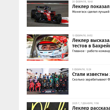
20 ФЕВРАЛЯ, 18:48
Леклер показал
Монегаск сделал лучший
13 ФЕВРАЛЯ, 09:52
Леклер высказа
тестов в Бахрей
Главное - работа команд
5 ФЕВРАЛЯ, 13:29
Стали известны
Cколько зарабатывают Ф
2025 Г., 7 ДЕКАБРЯ, 11:56
Леклер рассказ