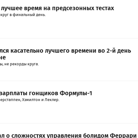
 лучшее время на предсезонных тестах
 круг в финальный день.
лся касательно лучшего времени во 2-й день
не
ы, не рекорды круга.
 зарплаты гонщиков Формулы-1
ерстаппен, Хэмилтон и Леклер.
ал о сложностях управления болидом Феррари