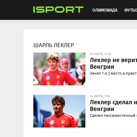
ОЛИМПИАДА
ФУТБ
ХОККЕЙ
ММА
АВ
ШАРЛЬ ЛЕКЛЕР
25 ИЮЛЯ, 12:49
Леклер не верит
Венгрии
Занял 1 и 2 место в прак
24 ИЮЛЯ, 11:53
Леклер сделал 
Венгрии
Сделал пессимистичный 