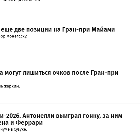
 еще две позиции на Гран-при Майами
ор монегаску.
а могут лишиться очков после Гран-при
нь жарким.
и-2026. Антонелли выиграл гонку, за ним
ена и Феррари
иуме в Сузуке.