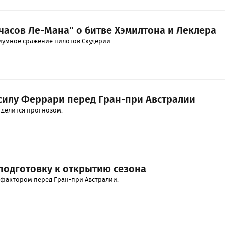
часов Ле-Мана" о битве Хэмилтона и Леклера
умное сражение пилотов Скудерии.
силу Феррари перед Гран-при Австралии
 делится прогнозом.
подготовку к открытию сезона
фактором перед Гран-при Австралии.