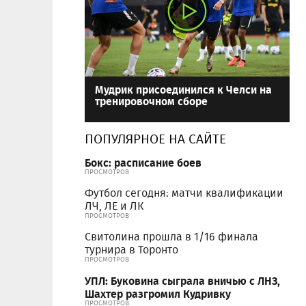
Мудрик присоединился к Челси на
тренировочном сборе
ПОПУЛЯРНОЕ НА САЙТЕ
Бокс: расписание боев
ПРОСМОТРОВ
Футбол сегодня: матчи квалификации
ЛЧ, ЛЕ и ЛК
ПРОСМОТРОВ
Свитолина прошла в 1/16 финала
турнира в Торонто
ПРОСМОТРОВ
УПЛ: Буковина сыграла вничью с ЛНЗ,
Шахтер разгромил Кудривку
ПРОСМОТРОВ