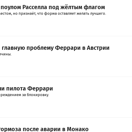
 поулом Расселла под жёлтым флагом
стом, но признаёт, что форма оставляет желать лучшего.
 главную проблему Феррари в Австрии
ичины.
ли пилота Феррари
преждением за блокировку.
тормоза после аварии в Монако