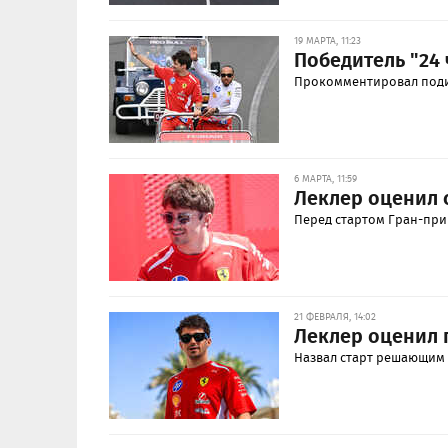
19 МАРТА, 11:23
Победитель "24 
Прокомментировал поди
6 МАРТА, 11:59
Леклер оценил 
Перед стартом Гран-при
21 ФЕВРАЛЯ, 14:02
Леклер оценил 
Назвал старт решающим 