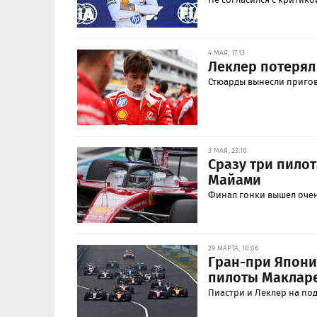
4 МАЯ, 17:13
Леклер потерял
Стюарды вынесли пригов
3 МАЯ, 23:10
Сразу три пилот
Майами
Финал гонки вышел оче
29 МАРТА, 10:06
Гран-при Япони
пилоты Маклар
Пиастри и Леклер на под