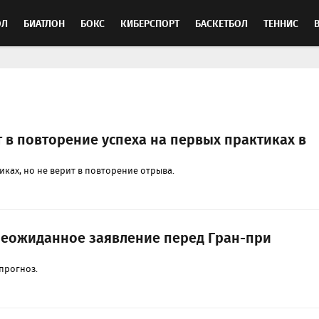
ОЛ
БИАТЛОН
БОКС
КИБЕРСПОРТ
БАСКЕТБОЛ
ТЕННИС
ТОСПОРТ
 в повторение успеха на первых практиках в
тиках, но не верит в повторение отрыва.
неожиданное заявление перед Гран-при
прогноз.